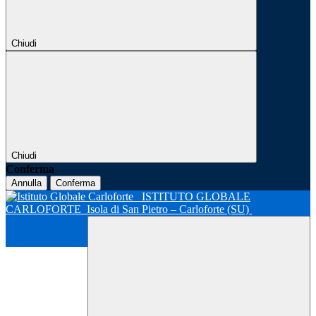
Chiudi
Chiudi
Conferma
Annulla
Conferma
ISTITUTO GLOBALE
CARLOFORTE
Isola di San Pietro – Carloforte (SU)