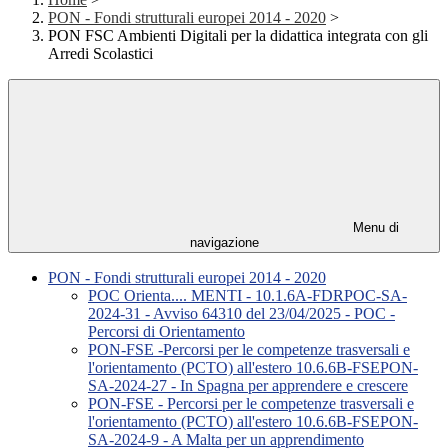
PON - Fondi strutturali europei 2014 - 2020
>
PON FSC Ambienti Digitali per la didattica integrata con gli
Arredi Scolastici
Menu di
navigazione
PON - Fondi strutturali europei 2014 - 2020
POC Orienta.... MENTI - 10.1.6A-FDRPOC-SA-
2024-31 - Avviso 64310 del 23/04/2025 - POC -
Percorsi di Orientamento
PON-FSE -Percorsi per le competenze trasversali e
l'orientamento (PCTO) all'estero 10.6.6B-FSEPON-
SA-2024-27 - In Spagna per apprendere e crescere
PON-FSE - Percorsi per le competenze trasversali e
l'orientamento (PCTO) all'estero 10.6.6B-FSEPON-
SA-2024-9 - A Malta per un apprendimento