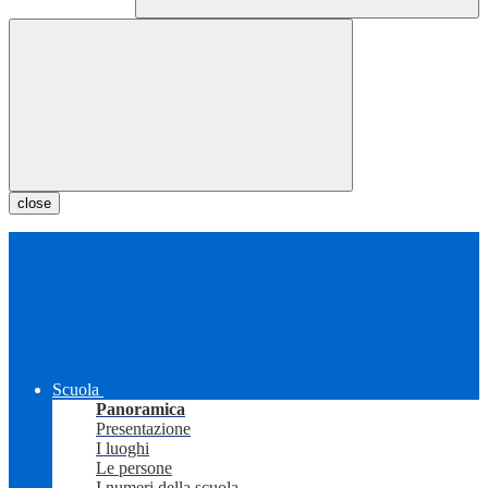
close
Scuola
Panoramica
Presentazione
I luoghi
Le persone
I numeri della scuola