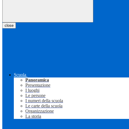
close
Scuola
Panoramica
Presentazione
I luoghi
Le persone
I numeri della scuola
Le carte della scuola
Organizzazione
La storia