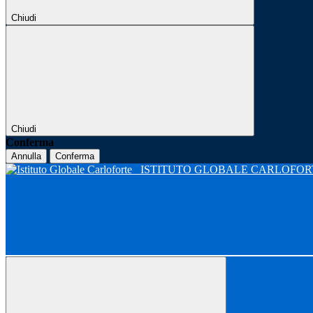
Chiudi
Chiudi
Conferma
Annulla
Conferma
ISTITUTO GLOBALE CARLOFO