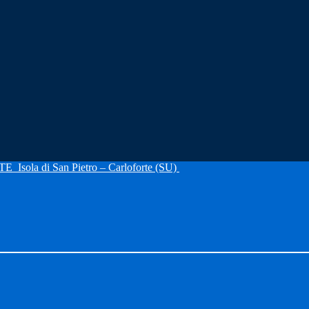
RTE
Isola di San Pietro – Carloforte (SU)