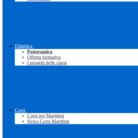
Didattica
Panoramica
Offerta formativa
I progetti delle classi
Corsi
Corsi per Marittimi
News Corsi Marittimi