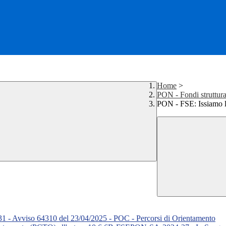
Home
>
PON - Fondi struttura
PON - FSE: Issiamo l
 Avviso 64310 del 23/04/2025 - POC - Percorsi di Orientamento