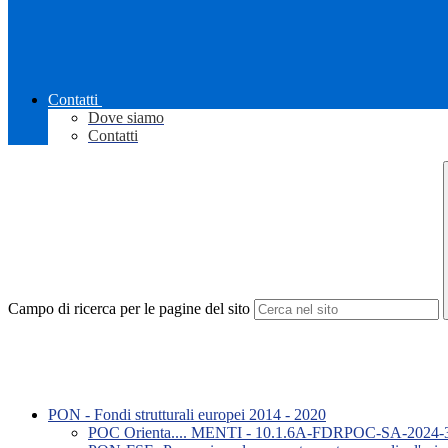
Contatti
Dove siamo
Contatti
Campo di ricerca per le pagine del sito
PON - Fondi strutturali europei 2014 - 2020
POC Orienta.... MENTI - 10.1.6A-FDRPOC-SA-2024-31 -