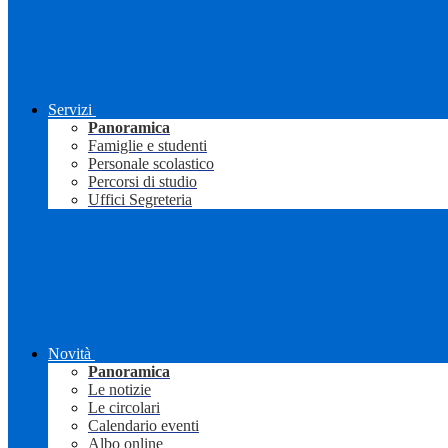
Servizi
Panoramica
Famiglie e studenti
Personale scolastico
Percorsi di studio
Uffici Segreteria
Novità
Panoramica
Le notizie
Le circolari
Calendario eventi
Albo online