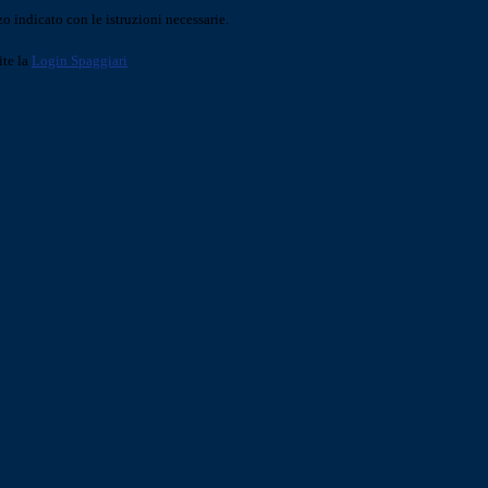
o indicato con le istruzioni necessarie.
ite la
Login Spaggiari