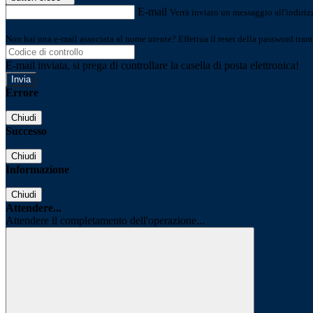
E-mail
Verrà inviato un messaggio all'indirizz
Non hai una e-mail associata al nome utente? Effettua il reset della password tram
E-mail inviata, si prega di controllare la casella di posta elettronica!
Errore
Chiudi
Successo
Chiudi
Informazione
Chiudi
Attendere...
Attendere il completamento dell'operazione...