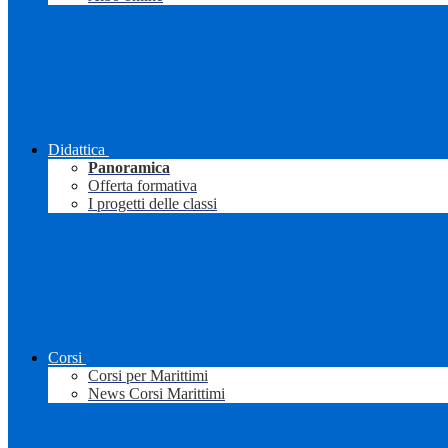
Didattica
Panoramica
Offerta formativa
I progetti delle classi
Corsi
Corsi per Marittimi
News Corsi Marittimi