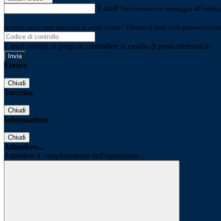
E-mail
Verrà inviato un messaggio all'indirizz
Non hai una e-mail associata al nome utente? Effettua il reset della password tram
E-mail inviata, si prega di controllare la casella di posta elettronica!
Errore
Chiudi
Successo
Chiudi
Informazione
Chiudi
Attendere...
Attendere il completamento dell'operazione...