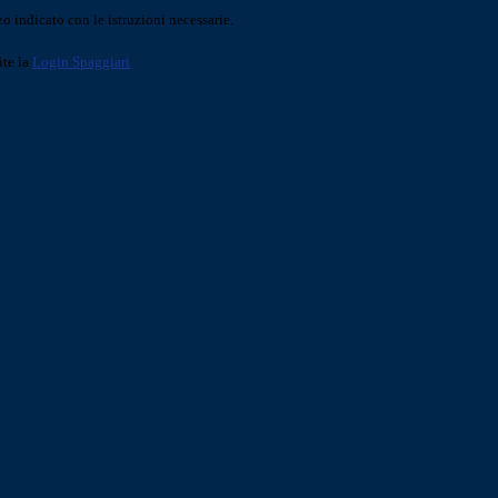
o indicato con le istruzioni necessarie.
ite la
Login Spaggiari