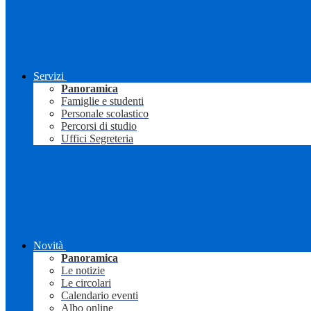
Servizi
Panoramica
Famiglie e studenti
Personale scolastico
Percorsi di studio
Uffici Segreteria
Novità
Panoramica
Le notizie
Le circolari
Calendario eventi
Albo online