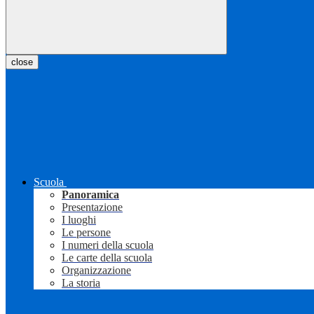
close
Scuola
Panoramica
Presentazione
I luoghi
Le persone
I numeri della scuola
Le carte della scuola
Organizzazione
La storia