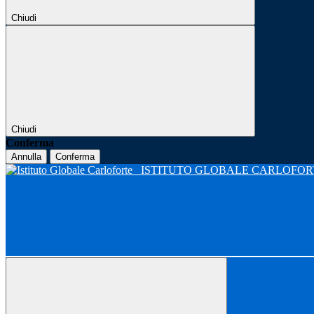
Chiudi
Chiudi
Conferma
Annulla
Conferma
ISTITUTO GLOBALE CARLOFO