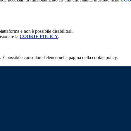
attaforma e non è possibile disabilitarli.
isionare la
COOKIE POLICY
.
 È possibile consultare l'elenco nella pagina della cookie policy.