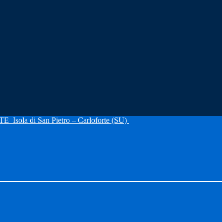
RTE
Isola di San Pietro – Carloforte (SU)