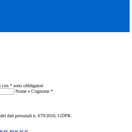
i con * sono obbligatori
Nome e Cognome
*
ne dei dati personali n. 679/2016, GDPR.
KIE POLICY
.