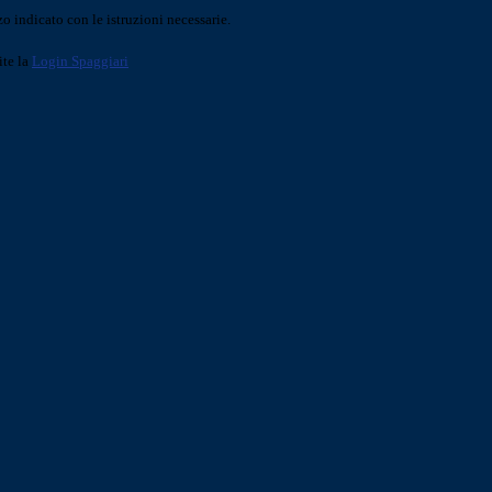
o indicato con le istruzioni necessarie.
ite la
Login Spaggiari