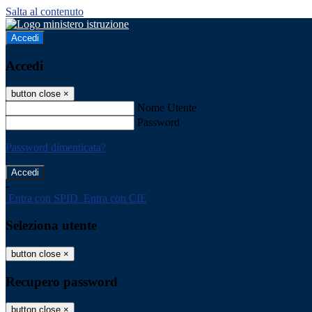
Salta al contenuto
Accedi
Accedi
button close
×
Nome Utente
Password
Password dimenticata?
-
Entra con SPID
Entra con CIE
Seleziona utente
button close
×
Recupero password
button close
×