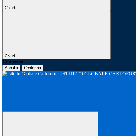
Chiudi
Chiudi
Conferma
Annulla
Conferma
ISTITUTO GLOBALE CARLOFO