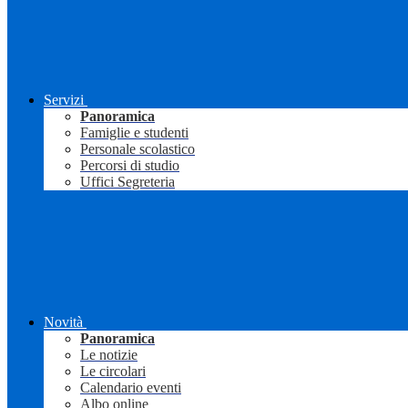
Servizi
Panoramica
Famiglie e studenti
Personale scolastico
Percorsi di studio
Uffici Segreteria
Novità
Panoramica
Le notizie
Le circolari
Calendario eventi
Albo online