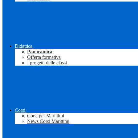
Didattica
Panoramica
Offerta formativa
I progetti delle classi
Corsi
Corsi per Marittimi
News Corsi Marittimi