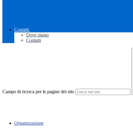
Contatti
Dove siamo
Contatti
Campo di ricerca per le pagine del sito
Organizzazione