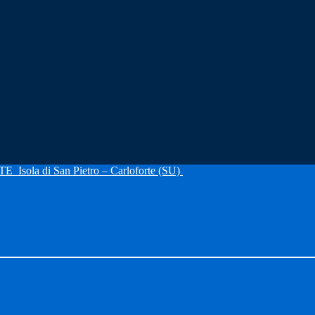
RTE
Isola di San Pietro – Carloforte (SU)