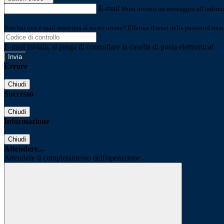
E-mail
Verrà inviato un messaggio all'indirizz
Non hai una e-mail associata al nome utente? Effettua il reset della password tram
E-mail inviata, si prega di controllare la casella di posta elettronica!
Errore
Chiudi
Successo
Chiudi
Informazione
Chiudi
Attendere...
Attendere il completamento dell'operazione...