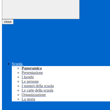
close
Scuola
Panoramica
Presentazione
I luoghi
Le persone
I numeri della scuola
Le carte della scuola
Organizzazione
La storia