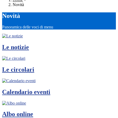
Novità
Novità
Panoramica delle voci di menu
Le notizie
Le circolari
Calendario eventi
Albo online