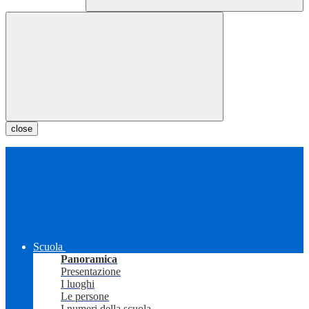
close
Scuola
Panoramica
Presentazione
I luoghi
Le persone
I numeri della scuola