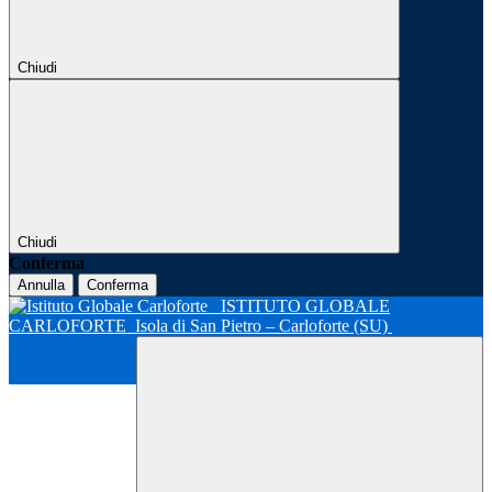
Chiudi
Chiudi
Conferma
Annulla
Conferma
ISTITUTO GLOBALE
CARLOFORTE
Isola di San Pietro – Carloforte (SU)