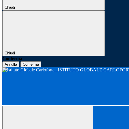
Chiudi
Chiudi
Conferma
Annulla
Conferma
ISTITUTO GLOBALE CARLOFO