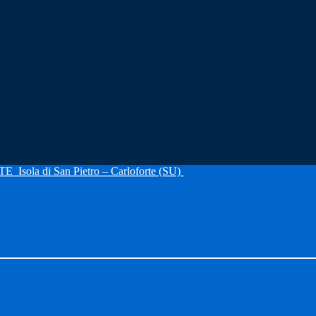
RTE
Isola di San Pietro – Carloforte (SU)