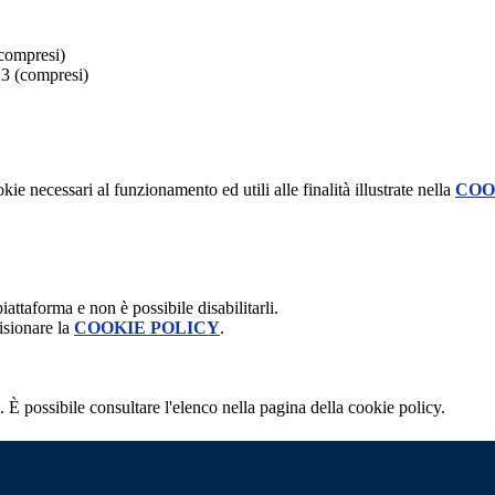
(compresi)
23 (compresi)
kie necessari al funzionamento ed utili alle finalità illustrate nella
COO
attaforma e non è possibile disabilitarli.
isionare la
COOKIE POLICY
.
 È possibile consultare l'elenco nella pagina della cookie policy.