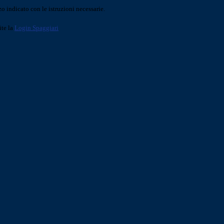
o indicato con le istruzioni necessarie.
ite la
Login Spaggiari