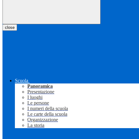
close
Scuola
Panoramica
Presentazione
I luoghi
Le persone
I numeri della scuola
Le carte della scuola
Organizzazione
La storia