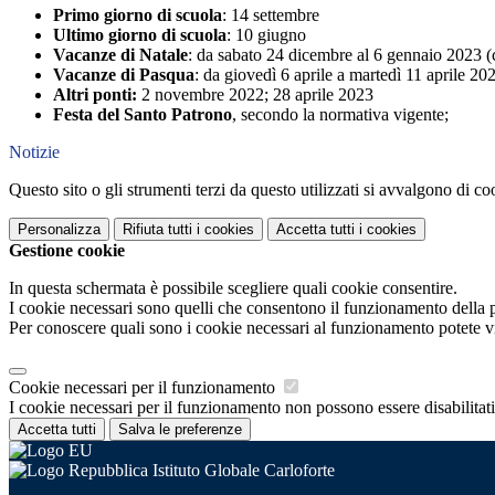
Primo giorno di scuola
: 14 settembre
Ultimo giorno di scuola
: 10 giugno
Vacanze di Natale
: da sabato 24 dicembre al 6 gennaio 2023 
Vacanze di Pasqua
: da giovedì 6 aprile a martedì 11 aprile 20
Altri ponti:
2 novembre 2022; 28 aprile 2023
Festa del Santo Patrono
, secondo la normativa vigente;
Notizie
Questo sito o gli strumenti terzi da questo utilizzati si avvalgono di coo
Personalizza
Rifiuta tutti
i cookies
Accetta tutti
i cookies
Gestione cookie
In questa schermata è possibile scegliere quali cookie consentire.
I cookie necessari sono quelli che consentono il funzionamento della pi
Per conoscere quali sono i cookie necessari al funzionamento potete v
Cookie necessari per il funzionamento
I cookie necessari per il funzionamento non possono essere disabilitati.
Accetta tutti
Salva le preferenze
Istituto Globale Carloforte