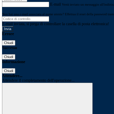
E-mail
Verrà inviato un messaggio all'indirizz
Non hai una e-mail associata al nome utente? Effettua il reset della password tram
E-mail inviata, si prega di controllare la casella di posta elettronica!
Errore
Chiudi
Successo
Chiudi
Informazione
Chiudi
Attendere...
Attendere il completamento dell'operazione...