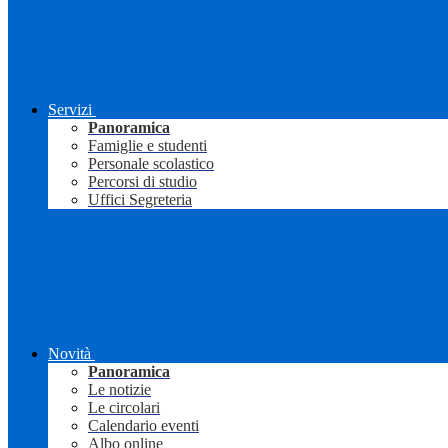
Servizi
Panoramica
Famiglie e studenti
Personale scolastico
Percorsi di studio
Uffici Segreteria
Novità
Panoramica
Le notizie
Le circolari
Calendario eventi
Albo online