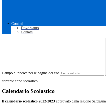
Contatti
Dove siamo
Contatti
Campo di ricerca per le pagine del sito
corrente anno scolastico.
Calendario Scolastico
Il
calendario scolastico 2022-2023
approvato dalla regione Sardegna