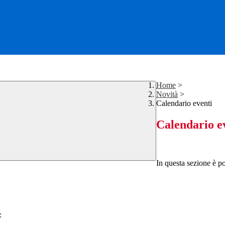
Home
>
Novità
>
Calendario eventi
Calendario e
In questa sezione è po
: