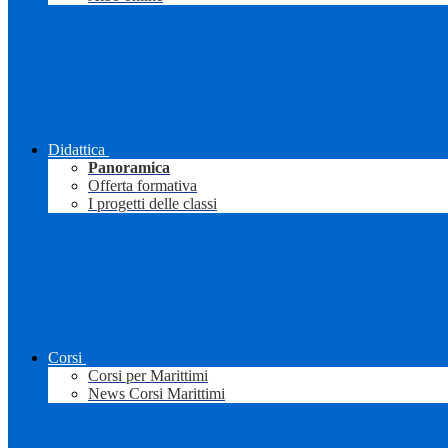
Didattica
Panoramica
Offerta formativa
I progetti delle classi
Corsi
Corsi per Marittimi
News Corsi Marittimi