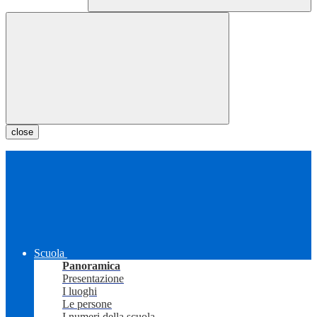
close
Scuola
Panoramica
Presentazione
I luoghi
Le persone
I numeri della scuola