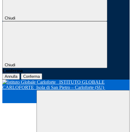
Chiudi
Chiudi
Conferma
Annulla
Conferma
ISTITUTO GLOBALE
CARLOFORTE
Isola di San Pietro – Carloforte (SU)