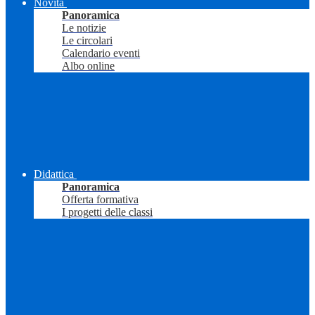
Novità
Panoramica
Le notizie
Le circolari
Calendario eventi
Albo online
Didattica
Panoramica
Offerta formativa
I progetti delle classi