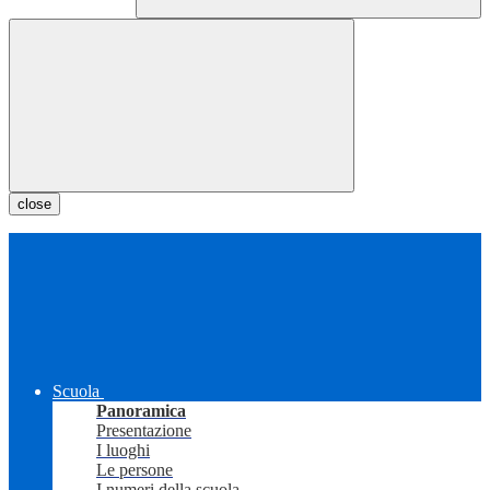
close
Scuola
Panoramica
Presentazione
I luoghi
Le persone
I numeri della scuola