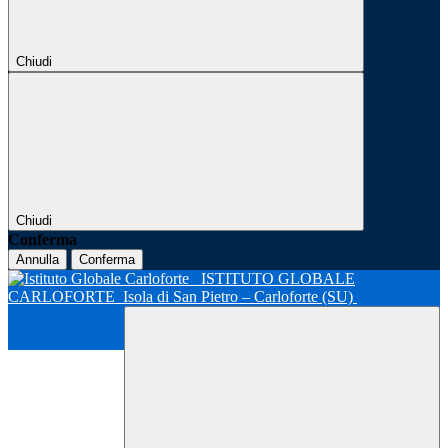
Chiudi
Chiudi
Conferma
Annulla
Conferma
ISTITUTO GLOBALE
CARLOFORTE
Isola di San Pietro – Carloforte (SU)