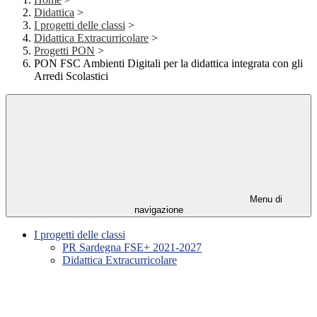
Didattica
>
I progetti delle classi
>
Didattica Extracurricolare
>
Progetti PON
>
PON FSC Ambienti Digitali per la didattica integrata con gli
Arredi Scolastici
Menu di
navigazione
I progetti delle classi
PR Sardegna FSE+ 2021-2027
Didattica Extracurricolare