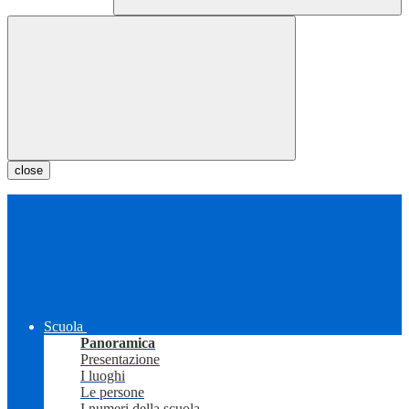
close
Scuola
Panoramica
Presentazione
I luoghi
Le persone
I numeri della scuola