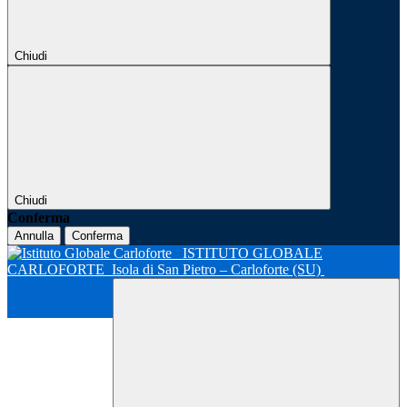
Chiudi
Chiudi
Conferma
Annulla
Conferma
ISTITUTO GLOBALE
CARLOFORTE
Isola di San Pietro – Carloforte (SU)