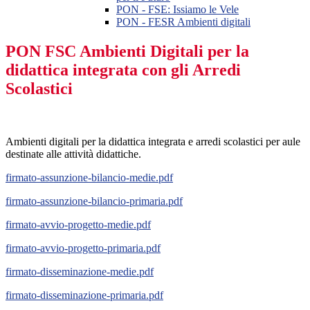
PON - FSE: Issiamo le Vele
PON - FESR Ambienti digitali
PON FSC Ambienti Digitali per la
didattica integrata con gli Arredi
Scolastici
Ambienti digitali per la didattica integrata e arredi scolastici per aule
destinate alle attività didattiche.
firmato-assunzione-bilancio-medie.pdf
firmato-assunzione-bilancio-primaria.pdf
firmato-avvio-progetto-medie.pdf
firmato-avvio-progetto-primaria.pdf
firmato-disseminazione-medie.pdf
firmato-disseminazione-primaria.pdf