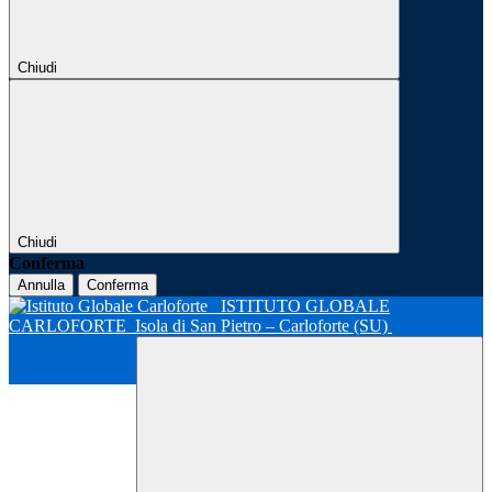
Chiudi
Chiudi
Conferma
Annulla
Conferma
ISTITUTO GLOBALE
CARLOFORTE
Isola di San Pietro – Carloforte (SU)