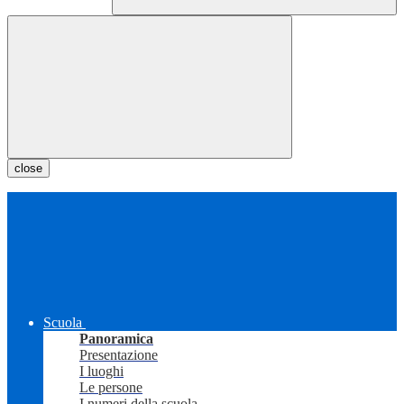
close
Scuola
Panoramica
Presentazione
I luoghi
Le persone
I numeri della scuola