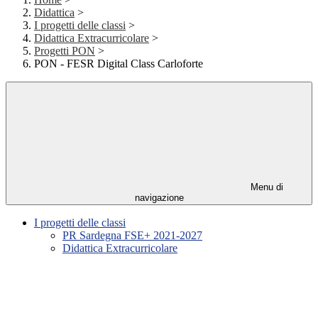
Didattica
>
I progetti delle classi
>
Didattica Extracurricolare
>
Progetti PON
>
PON - FESR Digital Class Carloforte
Menu di
navigazione
I progetti delle classi
PR Sardegna FSE+ 2021-2027
Didattica Extracurricolare