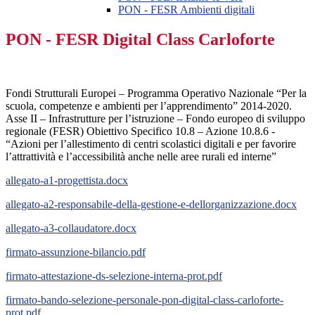
PON - FESR Ambienti digitali
PON - FESR Digital Class Carloforte
Fondi Strutturali Europei – Programma Operativo Nazionale “Per la
scuola, competenze e ambienti per l’apprendimento” 2014-2020.
Asse II – Infrastrutture per l’istruzione – Fondo europeo di sviluppo
regionale (FESR) Obiettivo Specifico 10.8 – Azione 10.8.6 -
“Azioni per l’allestimento di centri scolastici digitali e per favorire
l’attrattività e l’accessibilità anche nelle aree rurali ed interne”
allegato-a1-progettista.docx
allegato-a2-responsabile-della-gestione-e-dellorganizzazione.docx
allegato-a3-collaudatore.docx
firmato-assunzione-bilancio.pdf
firmato-attestazione-ds-selezione-interna-prot.pdf
firmato-bando-selezione-personale-pon-digital-class-carloforte-
prot.pdf