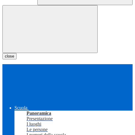
close
Scuola
Panoramica
Presentazione
I luoghi
Le persone
I numeri della scuola