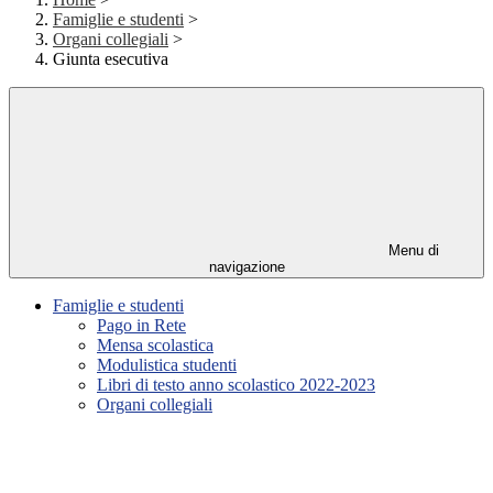
Famiglie e studenti
>
Organi collegiali
>
Giunta esecutiva
Menu di
navigazione
Famiglie e studenti
Pago in Rete
Mensa scolastica
Modulistica studenti
Libri di testo anno scolastico 2022-2023
Organi collegiali