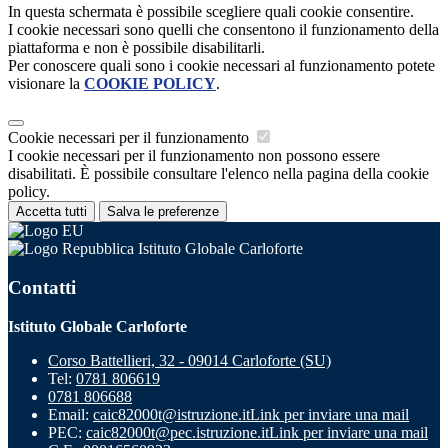
In questa schermata è possibile scegliere quali cookie consentire.
I cookie necessari sono quelli che consentono il funzionamento della
piattaforma e non è possibile disabilitarli.
Per conoscere quali sono i cookie necessari al funzionamento potete
visionare la
COOKIE POLICY
.
Cookie necessari per il funzionamento
I cookie necessari per il funzionamento non possono essere
disabilitati. È possibile consultare l'elenco nella pagina della cookie
policy.
Accetta tutti
Salva le preferenze
Istituto Globale Carloforte
Contatti
Istituto Globale Carloforte
Corso Battellieri, 32 - 09014 Carloforte (SU)
Tel:
0781 806619
0781 806688
Email:
caic82000t@istruzione.it
Link per inviare una mail
PEC:
caic82000t@pec.istruzione.it
Link per inviare una mail