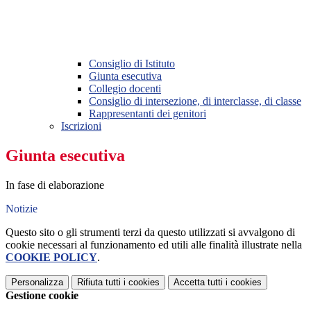
Consiglio di Istituto
Giunta esecutiva
Collegio docenti
Consiglio di intersezione, di interclasse, di classe
Rappresentanti dei genitori
Iscrizioni
Giunta esecutiva
In fase di elaborazione
Notizie
Questo sito o gli strumenti terzi da questo utilizzati si avvalgono di
cookie necessari al funzionamento ed utili alle finalità illustrate nella
COOKIE POLICY
.
Personalizza
Rifiuta tutti
i cookies
Accetta tutti
i cookies
Gestione cookie