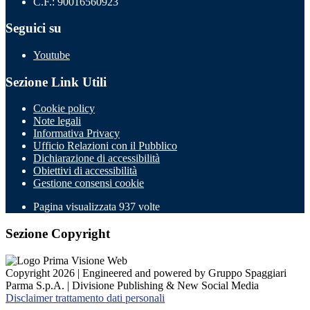
C.F.: 90016560923
Seguici su
Youtube
Sezione Link Utili
Cookie policy
Note legali
Informativa Privacy
Ufficio Relazioni con il Pubblico
Dichiarazione di accessibilità
Obiettivi di accessibilità
Gestione consensi cookie
Pagina visualizzata 937 volte
Sezione Copyright
Copyright 2026 | Engineered and powered by Gruppo Spaggiari
Parma S.p.A. | Divisione Publishing & New Social Media
Disclaimer trattamento dati personali