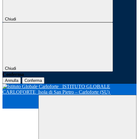
Chiudi
Chiudi
Conferma
Annulla
Conferma
ISTITUTO GLOBALE
CARLOFORTE
Isola di San Pietro – Carloforte (SU)