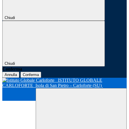
Chiudi
Chiudi
Conferma
Annulla
Conferma
ISTITUTO GLOBALE
CARLOFORTE
Isola di San Pietro – Carloforte (SU)