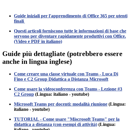
Guide iniziali per l'apprendimento di Office 365 per utenti
finali
Questi articoli forniscono tutte le informazioni di base che
servono per diventare rapidamente produttivi con Office.
(Video e PDF in italiano)
Guide più dettagliate (potrebbero essere
anche in lingua inglese)
Come creare una classe virtuale con Teams - Luca Di
Fino e C2 Group Didattica a Distanza Microsoft
Come usare la videoconferenza con Teams - Lezione #3
C2 Group
(Lingua: italiano - youtube)
Microsoft Teams per docenti: modalità riunione
(Lingua:
italiano - youtube)
TUTORIAL - Come usare "Miscrosoft Teams" per la
didattica a distanza (con esempi di attività)
(Lingua:
italiano - youtube)