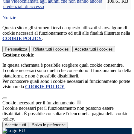
una videochiamata agli alunni che non hanno ancora
109.61 KB
credenziali di accesso
Notizie
Questo sito o gli strumenti terzi da questo utilizzati si avvalgono di
cookie necessari al funzionamento ed utili alle finalità illustrate nella
COOKIE POLICY
.
Personalizza
Rifiuta tutti
i cookies
Accetta tutti
i cookies
Gestione cookie
In questa schermata è possibile scegliere quali cookie consentire.
I cookie necessari sono quelli che consentono il funzionamento della
piattaforma e non è possibile disabilitarli.
Per conoscere quali sono i cookie necessari al funzionamento potete
visionare la
COOKIE POLICY
.
Cookie necessari per il funzionamento
I cookie necessari per il funzionamento non possono essere
disabilitati. È possibile consultare l'elenco nella pagina della cookie
policy.
Accetta tutti
Salva le preferenze