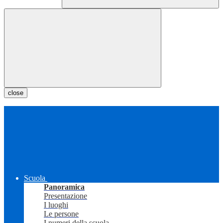
close
Scuola
Panoramica
Presentazione
I luoghi
Le persone
I numeri della scuola