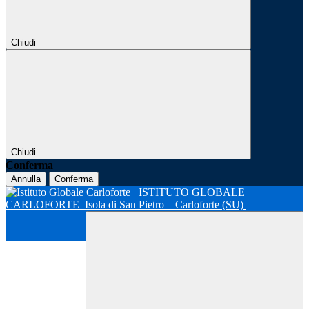
Chiudi
Chiudi
Conferma
Annulla
Conferma
ISTITUTO GLOBALE
CARLOFORTE
Isola di San Pietro – Carloforte (SU)