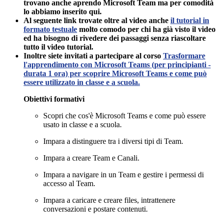
trovano anche aprendo Microsoft Team ma per comodità
lo abbiamo inserito qui.
Al seguente link trovate oltre al video anche
il tutorial in
formato testuale
molto comodo per chi ha già visto il video
ed ha bisogno di rivedere dei passaggi senza riascoltare
tutto il video tutorial.
Inoltre siete invitati a partecipare al corso
Trasformare
l'apprendimento con Microsoft Teams (per principianti -
durata 1 ora) per scoprire Microsoft Teams e come può
essere utilizzato in classe e a scuola.
Obiettivi formativi
Scopri che cos'è Microsoft Teams e come può essere
usato in classe e a scuola.
Impara a distinguere tra i diversi tipi di Team.
Impara a creare Team e Canali.
Impara a navigare in un Team e gestire i permessi di
accesso al Team.
Impara a caricare e creare files, intrattenere
conversazioni e postare contenuti.