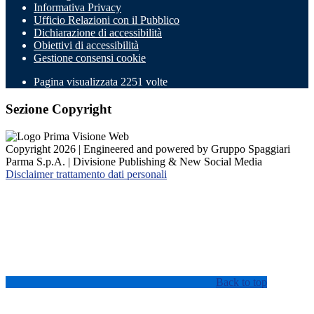
Informativa Privacy
Ufficio Relazioni con il Pubblico
Dichiarazione di accessibilità
Obiettivi di accessibilità
Gestione consensi cookie
Pagina visualizzata 2251 volte
Sezione Copyright
Copyright 2026 | Engineered and powered by Gruppo Spaggiari
Parma S.p.A. | Divisione Publishing & New Social Media
Disclaimer trattamento dati personali
Back to top