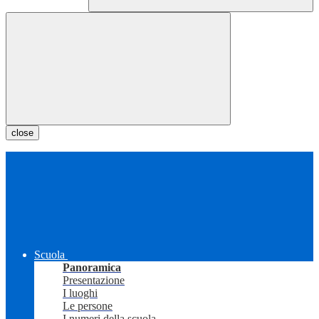
close
Scuola
Panoramica
Presentazione
I luoghi
Le persone
I numeri della scuola