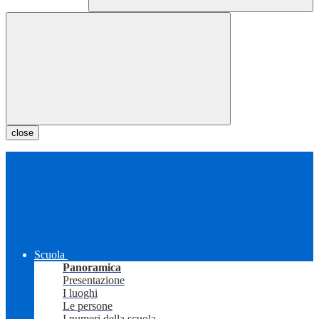
close
Scuola
Panoramica
Presentazione
I luoghi
Le persone
I numeri della scuola