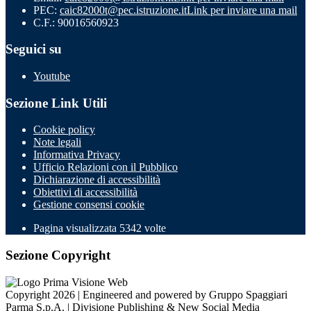
PEC:
caic82000t@pec.istruzione.it
Link per inviare una mail
C.F.: 90016560923
Seguici su
Youtube
Sezione Link Utili
Cookie policy
Note legali
Informativa Privacy
Ufficio Relazioni con il Pubblico
Dichiarazione di accessibilità
Obiettivi di accessibilità
Gestione consensi cookie
Pagina visualizzata 5342 volte
Sezione Copyright
Copyright 2026 | Engineered and powered by Gruppo Spaggiari
Parma S.p.A. | Divisione Publishing & New Social Media