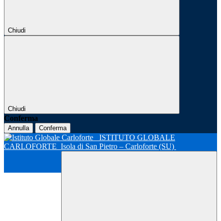
Chiudi
Chiudi
Conferma
Annulla
Conferma
ISTITUTO GLOBALE
CARLOFORTE
Isola di San Pietro – Carloforte (SU)