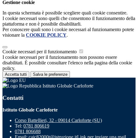
Gestione cookie
In questa schermata è possibile scegliere quali cookie consentire.
I cookie necessari sono quelli che consentono il funzionamento della
piattaforma e non è possibile disabilitarli.
Per conoscere quali sono i cookie necessari al funzionamento potete
visionare la
COOKIE POLICY
.
Cookie necessari per il funzionamento
I cookie necessari per il funzionamento non possono essere
disabilitati. È possibile consultare l'elenco nella pagina della cookie
policy.
Accetta tutti
Salva le preferenze
Istituto Globale Carloforte
Contatti
Istituto Globale Carloforte
Corso Battellieri, 32 - 09014 Carloforte (SU)
Tel:
0781 806619
0781 806688
Email:
caic82000t@istruzione.it
Link per inviare una mail