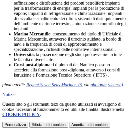
raffinazione e distribuzione dei prodotti petroliferi; impianti
per la trasformazione di energia; impianti per la produzione di
vapore; impianti di refrigerazione e climatizzazione; impianti
di raccolta e smaltimento dei rifiuti; sistemi di disinquinamento
dell’ambiente marino e terrestre; automazione e controllo degli
impianti.
Marina Mercantile
: conseguimento del titolo di Ufficiale di
Marina Mercantile, attraverso il tirocinio guidato, a bordo di
navi e la frequenza di corsi di approfondimento e
specializzazione , richiesti dalle normative internazionali.
Università
: la prosecuzione degli studi può avvenire in tutte
le facoltà universitarie.
Corsi post-diploma
: i diplomati del Nautico possono
accedere alla formazione post -diploma, attraverso i corsi di
Istruzione e Formazione Tecnica Superiore ( IFTS) .
photo credit:
Regent Seven Seas Mariner_01
via
photopin
(license)
Notizie
Questo sito o gli strumenti terzi da questo utilizzati si avvalgono di
cookie necessari al funzionamento ed utili alle finalità illustrate nella
COOKIE POLICY
.
Personalizza
Rifiuta tutti
i cookies
Accetta tutti
i cookies