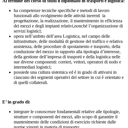
Al termine del corso di studi il diplomato in trasporti e logistica:
ha competenze tecniche specifiche e metodi di lavoro
funzionali allo svolgimento delle attività inerenti la
progettazione, la realizzazione, il mantenimento in efficienza
dei mezzi e degli impianti relativi,nonché l’organizzazione di
servizi logistici;
opera nell’ambito dell’area Logistica, nel campo delle
infrastrutture, delle modalità di gestione del traffico e relativa
assistenza, delle procedure di spostamento e trasporto, della
conduzione del mezzo in rapporto alla tipologia d’interesse,
della gestione dell’impresa di trasporti e della logistica nelle
sue diverse componenti: corrieri, vettori, operatori di nodo e
intermediari logistici;
possiede una cultura sistemica ed è in grado di attivarsi in
ciascuno dei segmenti operativi del settore in cui è orientato e
di quelli collaterali.
E’ in grado di:
integrare le conoscenze fondamentali relative alle tipologie,
strutture e componenti dei mezzi, allo scopo di garantire il
mantenimento delle condizioni di esercizio richieste dalle
norme vigenti in materia di trasporto;