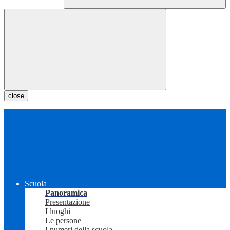
close
Scuola
Panoramica
Presentazione
I luoghi
Le persone
I numeri della scuola