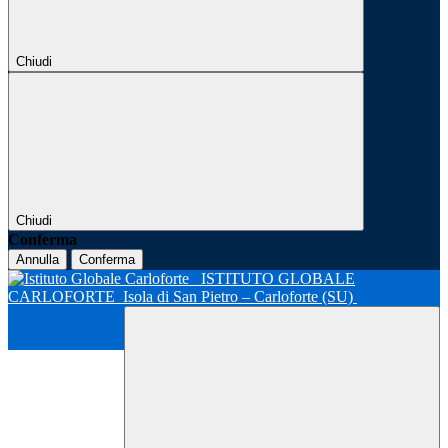
Chiudi
Chiudi
Conferma
Annulla
Conferma
ISTITUTO GLOBALE
CARLOFORTE
Isola di San Pietro – Carloforte (SU)