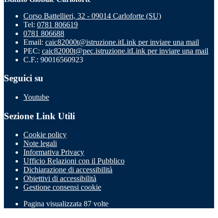
Corso Battellieri, 32 - 09014 Carloforte (SU)
Tel:
0781 806619
0781 806688
Email:
caic82000t@istruzione.it
Link per inviare una mail
PEC:
caic82000t@pec.istruzione.it
Link per inviare una mail
C.F.: 90016560923
Seguici su
Youtube
Sezione Link Utili
Cookie policy
Note legali
Informativa Privacy
Ufficio Relazioni con il Pubblico
Dichiarazione di accessibilità
Obiettivi di accessibilità
Gestione consensi cookie
Pagina visualizzata 87 volte