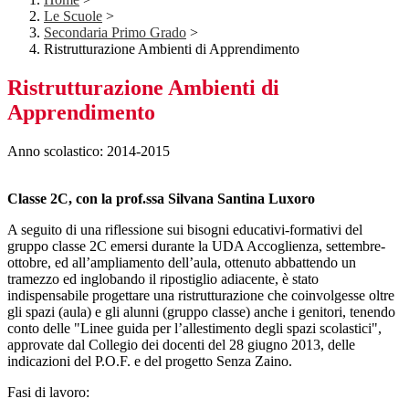
Le Scuole
>
Secondaria Primo Grado
>
Ristrutturazione Ambienti di Apprendimento
Ristrutturazione Ambienti di
Apprendimento
Anno scolastico: 2014-2015
Classe 2C, con la prof.ssa Silvana Santina Luxoro
A seguito di una riflessione sui bisogni educativi-formativi del
gruppo classe 2C emersi durante la UDA Accoglienza, settembre-
ottobre, ed all’ampliamento dell’aula, ottenuto abbattendo un
tramezzo ed inglobando il ripostiglio adiacente, è stato
indispensabile progettare una ristrutturazione che coinvolgesse oltre
gli spazi (aula) e gli alunni (gruppo classe) anche i genitori, tenendo
conto delle "Linee guida per l’allestimento degli spazi scolastici",
approvate dal Collegio dei docenti del 28 giugno 2013, delle
indicazioni del P.O.F. e del progetto Senza Zaino.
Fasi di lavoro: