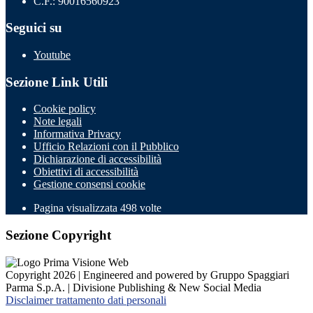
C.F.: 90016560923
Seguici su
Youtube
Sezione Link Utili
Cookie policy
Note legali
Informativa Privacy
Ufficio Relazioni con il Pubblico
Dichiarazione di accessibilità
Obiettivi di accessibilità
Gestione consensi cookie
Pagina visualizzata 498 volte
Sezione Copyright
Copyright 2026 | Engineered and powered by Gruppo Spaggiari
Parma S.p.A. | Divisione Publishing & New Social Media
Disclaimer trattamento dati personali