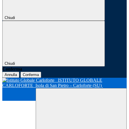
Chiudi
Chiudi
Conferma
Annulla
Conferma
ISTITUTO GLOBALE
CARLOFORTE
Isola di San Pietro – Carloforte (SU)