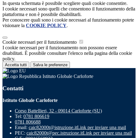
In questa schermata è possibile scegliere quali cookie consentire.
I cookie necessari sono quelli che consentono il funzionamento della
piattaforma e non è possibile disabilitarli.
Per conoscere quali sono i cookie necessari al funzionamento potete
visionare la
COOKIE POLICY
.
Cookie necessari per il funzionamento
I cookie necessari per il funzionamento non possono essere
disabilitati. È possibile consultare l'elenco nella pagina della cookie
policy.
Accetta tutti
Salva le preferenze
Istituto Globale Carloforte
Contatti
Istituto Globale Carloforte
Corso Battellieri, 32 - 09014 Carloforte (SU)
Tel:
0781 806619
0781 806688
Email:
caic82000t@istruzione.it
Link per inviare una mail
PEC:
caic82000t@pec.istruzione.it
Link per inviare una mail