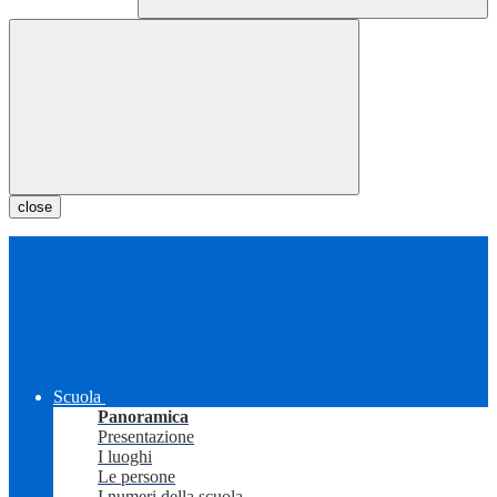
close
Scuola
Panoramica
Presentazione
I luoghi
Le persone
I numeri della scuola