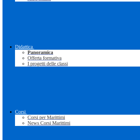
Didattica
Panoramica
Offerta formativa
I progetti delle classi
Corsi
Corsi per Marittimi
News Corsi Marittimi