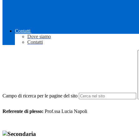
Contatti
Dove siamo
Contatti
Campo di ricerca per le pagine del sito
Referente di plesso:
Prof.ssa Lucia Napoli