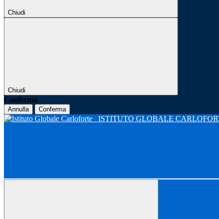
Chiudi
Chiudi
Conferma
Annulla
Conferma
ISTITUTO GLOBALE CARLOFO