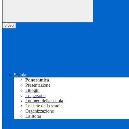
close
Scuola
Panoramica
Presentazione
I luoghi
Le persone
I numeri della scuola
Le carte della scuola
Organizzazione
La storia