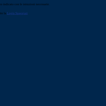
o indicato con le istruzioni necessarie.
ite la
Login Spaggiari