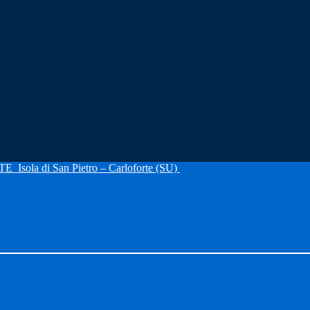
RTE
Isola di San Pietro – Carloforte (SU)