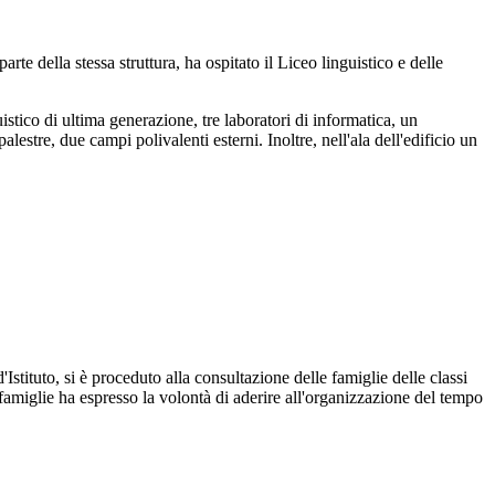
rte della stessa struttura, ha ospitato il Liceo linguistico e delle
uistico di ultima generazione, tre laboratori di informatica, un
lestre, due campi polivalenti esterni. Inoltre, nell'ala dell'edificio un
'Istituto, si è proceduto alla consultazione delle famiglie delle classi
 famiglie ha espresso la volontà di aderire all'organizzazione del tempo