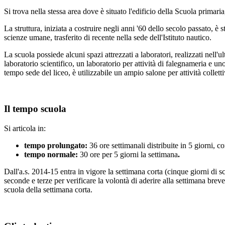
Si trova nella stessa area dove è situato l'edificio della Scuola primari
La struttura, iniziata a costruire negli anni '60 dello secolo passato, è 
scienze umane, trasferito di recente nella sede dell'Istituto nautico.
La scuola possiede alcuni spazi attrezzati a laboratori, realizzati nell'
laboratorio scientifico, un laboratorio per attività di falegnameria e uno
tempo sede del liceo, è utilizzabile un ampio salone per attività collett
Il tempo scuola
Si articola in:
tempo prolungato:
36 ore settimanali distribuite in 5 giorni, co
tempo normale:
30 ore per 5 giorni la settimana
.
Dall'a.s. 2014-15 entra in vigore la settimana corta (cinque giorni di scu
seconde e terze per verificare la volontà di aderire alla settimana brev
scuola della settimana corta.