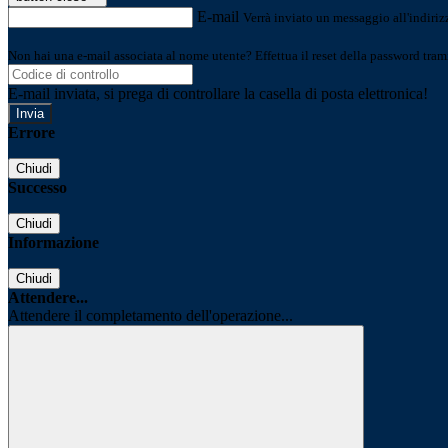
E-mail
Verrà inviato un messaggio all'indirizz
Non hai una e-mail associata al nome utente? Effettua il reset della password tram
E-mail inviata, si prega di controllare la casella di posta elettronica!
Errore
Chiudi
Successo
Chiudi
Informazione
Chiudi
Attendere...
Attendere il completamento dell'operazione...