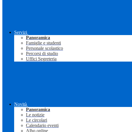
Servizi
Panoramica
Famiglie e studenti
Personale scolastico
Percorsi di studio
Uffici Segreteria
Novità
Panoramica
Le notizie
Le circolari
Calendario eventi
Albo online