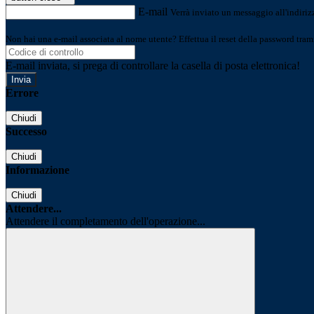
E-mail
Verrà inviato un messaggio all'indirizz
Non hai una e-mail associata al nome utente? Effettua il reset della password tram
E-mail inviata, si prega di controllare la casella di posta elettronica!
Errore
Chiudi
Successo
Chiudi
Informazione
Chiudi
Attendere...
Attendere il completamento dell'operazione...