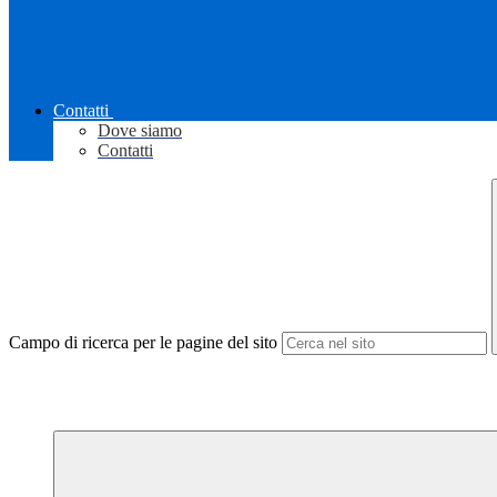
Contatti
Dove siamo
Contatti
Campo di ricerca per le pagine del sito