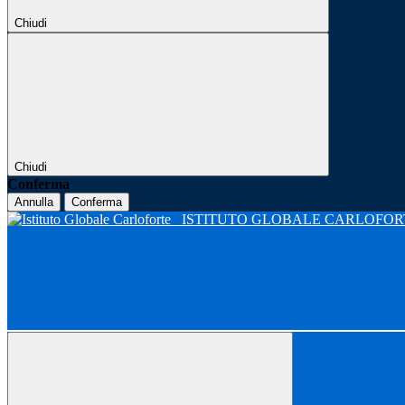
Chiudi
Chiudi
Conferma
Annulla
Conferma
ISTITUTO GLOBALE CARLOFO