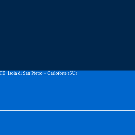
RTE
Isola di San Pietro – Carloforte (SU)