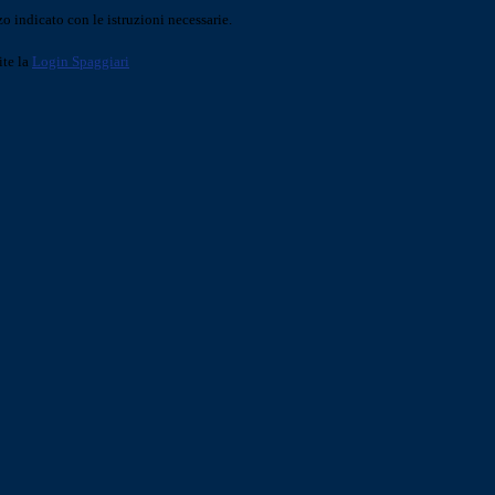
o indicato con le istruzioni necessarie.
ite la
Login Spaggiari