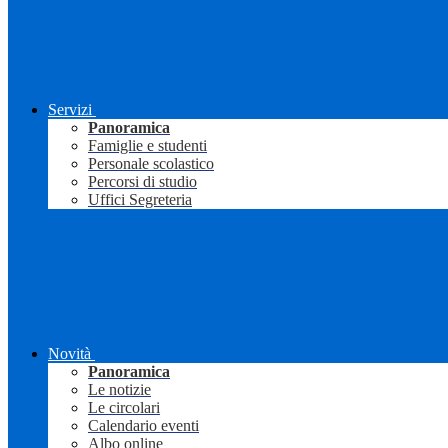
Servizi
Panoramica
Famiglie e studenti
Personale scolastico
Percorsi di studio
Uffici Segreteria
Novità
Panoramica
Le notizie
Le circolari
Calendario eventi
Albo online