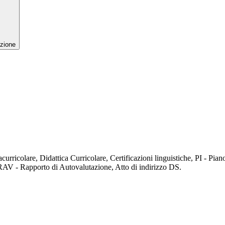
zione
.
acurricolare, Didattica Curricolare, Certificazioni linguistiche, PI - P
AV - Rapporto di Autovalutazione, Atto di indirizzo DS.