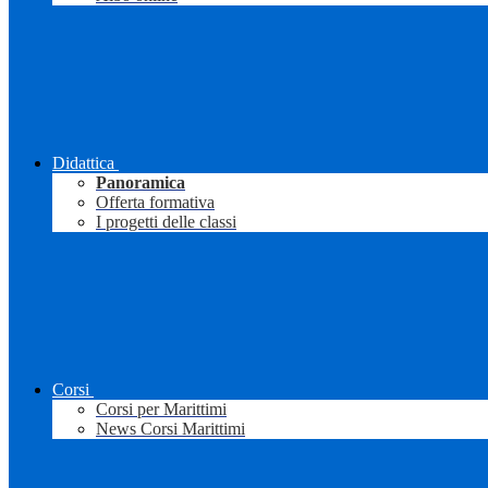
Didattica
Panoramica
Offerta formativa
I progetti delle classi
Corsi
Corsi per Marittimi
News Corsi Marittimi