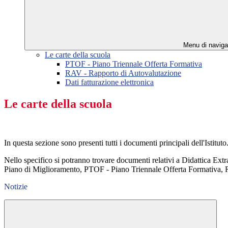
Menu di naviga
Le carte della scuola
PTOF - Piano Triennale Offerta Formativa
RAV - Rapporto di Autovalutazione
Dati fatturazione elettronica
Le carte della scuola
In questa sezione sono presenti tutti i documenti principali dell'Istituto
Nello specifico si potranno trovare documenti relativi a Didattica Extr
Piano di Miglioramento, PTOF - Piano Triennale Offerta Formativa, R
Notizie