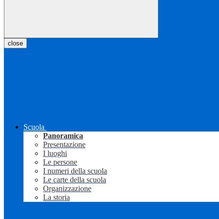
close
Scuola
Panoramica
Presentazione
I luoghi
Le persone
I numeri della scuola
Le carte della scuola
Organizzazione
La storia