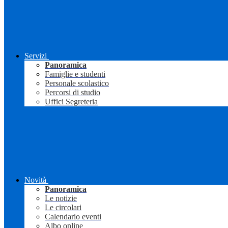
Servizi
Panoramica
Famiglie e studenti
Personale scolastico
Percorsi di studio
Uffici Segreteria
Novità
Panoramica
Le notizie
Le circolari
Calendario eventi
Albo online