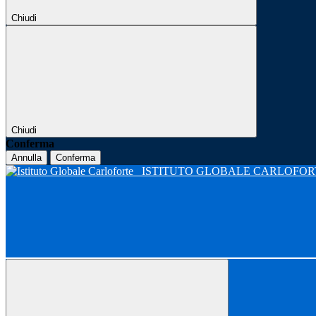
Chiudi
Chiudi
Conferma
Annulla
Conferma
ISTITUTO GLOBALE CARLOFO