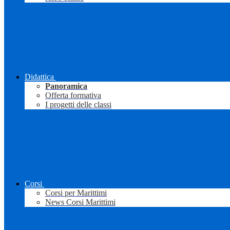
Didattica
Panoramica
Offerta formativa
I progetti delle classi
Corsi
Corsi per Marittimi
News Corsi Marittimi