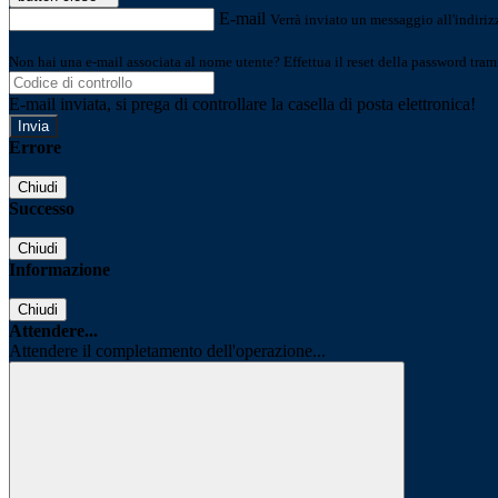
E-mail
Verrà inviato un messaggio all'indirizz
Non hai una e-mail associata al nome utente? Effettua il reset della password tram
E-mail inviata, si prega di controllare la casella di posta elettronica!
Errore
Chiudi
Successo
Chiudi
Informazione
Chiudi
Attendere...
Attendere il completamento dell'operazione...