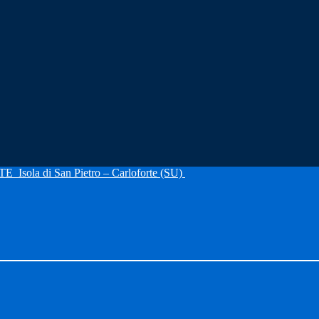
RTE
Isola di San Pietro – Carloforte (SU)