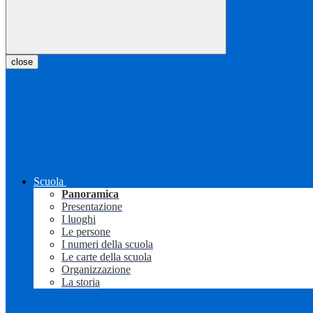
close
Scuola
Panoramica
Presentazione
I luoghi
Le persone
I numeri della scuola
Le carte della scuola
Organizzazione
La storia