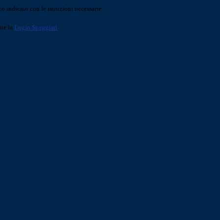
o indicato con le istruzioni necessarie.
ite la
Login Spaggiari