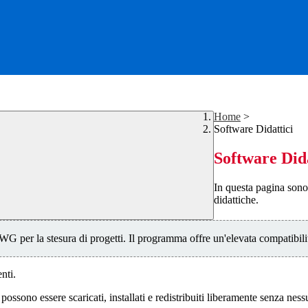
Home
>
Software Didattici
Software Dida
In questa pagina sono in
didattiche.
er la stesura di progetti. Il programma offre un'elevata compatibilit
nti.
 possono essere scaricati, installati e redistribuiti liberamente senza ne