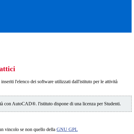
ttici
seriti l'elenco dei software utilizzati dall'istituto per le attività
à con AutoCAD®. l'istituto dispone di una licenza per Studenti.
ssun vincolo se non quello della
GNU GPL