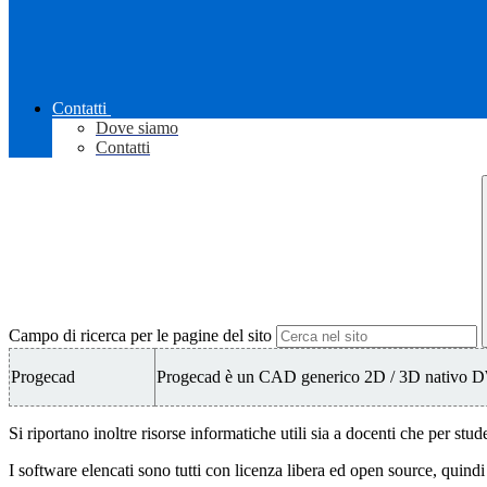
Contatti
Dove siamo
Contatti
Campo di ricerca per le pagine del sito
Progecad
Progecad è un CAD generico 2D / 3D nativo DWG p
Si riportano inoltre risorse informatiche utili sia a docenti che per stude
I software elencati sono tutti con licenza libera ed open source, quindi