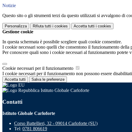
Notizie
Questo sito o gli strumenti terzi da questo utilizzati si avvalgono di coo
Personalizza
Rifiuta tutti
i cookies
Accetta tutti
i cookies
Gestione cookie
In questa schermata è possibile scegliere quali cookie consentire.
I cookie necessari sono quelli che consentono il funzionamento della pi
Per conoscere quali sono i cookie necessari al funzionamento potete v
Cookie necessari per il funzionamento
I cookie necessari per il funzionamento non possono essere disabilitati.
Accetta tutti
Salva le preferenze
Istituto Globale Carloforte
Contatti
Istituto Globale Carloforte
Corso Battellieri, 32 - 09014 Carloforte (SU)
Tel:
0781 806619