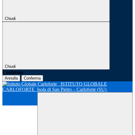
Chiudi
Chiudi
Conferma
Annulla
Conferma
ISTITUTO GLOBALE
CARLOFORTE
Isola di San Pietro – Carloforte (SU)