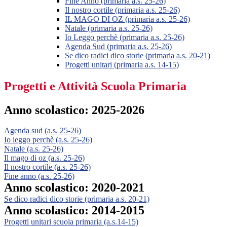
Fine Anno (primaria a.s. 25-26)
Il nostro cortile (primaria a.s. 25-26)
IL MAGO DI OZ (primaria a.s. 25-26)
Natale (primaria a.s. 25-26)
Io Leggo perchè (primaria a.s. 25-26)
Agenda Sud (primaria a.s. 25-26)
Se dico radici dico storie (primaria a.s. 20-21)
Progetti unitari (primaria a.s. 14-15)
Progetti e Attività Scuola Primaria
Anno scolastico: 2025-2026
Agenda sud (a.s. 25-26)
Io leggo perchè (a.s. 25-26)
Natale (a.s. 25-26)
Il mago di oz (a.s. 25-26)
Il nostro cortile (a.s. 25-26)
Fine anno (a.s. 25-26)
Anno scolastico: 2020-2021
Se dico radici dico storie (primaria a.s. 20-21)
Anno scolastico: 2014-2015
Progetti unitari scuola primaria
(a.s.14-15)