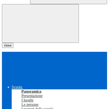
close
Scuola
Panoramica
Presentazione
I luoghi
Le persone
I numeri della scuola