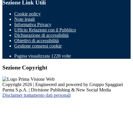
Sezione Link Utili
Cookie policy
Note legali
Informativa Privacy
Ufficio Relazioni con il Pubblico
Dichiarazione di accessibilità
Obiettivi di accessibilità
Gestione consensi cookie
Pagina visualizzata 1228 volte
Sezione Copyright
Copyright 2026 | Engineered and powered by Gruppo Spaggiari
Parma S.p.A. | Divisione Publishing & New Social Media
Disclaimer trattamento dati personali