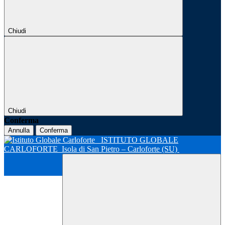
Chiudi
Chiudi
Conferma
Annulla
Conferma
ISTITUTO GLOBALE
CARLOFORTE
Isola di San Pietro – Carloforte (SU)