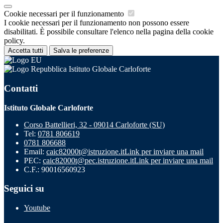
Cookie necessari per il funzionamento
I cookie necessari per il funzionamento non possono essere
disabilitati. È possibile consultare l'elenco nella pagina della cookie
policy.
Accetta tutti
Salva le preferenze
Istituto Globale Carloforte
Contatti
Istituto Globale Carloforte
Corso Battellieri, 32 - 09014 Carloforte (SU)
Tel:
0781 806619
0781 806688
Email:
caic82000t@istruzione.it
Link per inviare una mail
PEC:
caic82000t@pec.istruzione.it
Link per inviare una mail
C.F.: 90016560923
Seguici su
Youtube