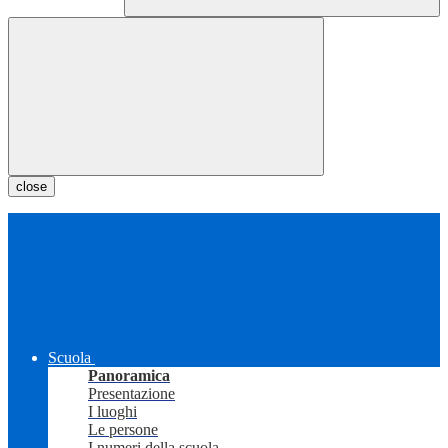
close
Scuola
Panoramica
Presentazione
I luoghi
Le persone
I numeri della scuola