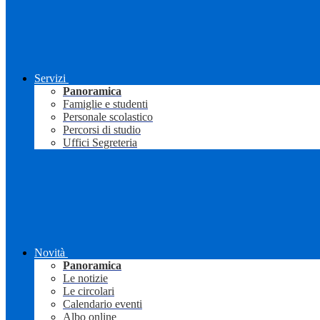
Servizi
Panoramica
Famiglie e studenti
Personale scolastico
Percorsi di studio
Uffici Segreteria
Novità
Panoramica
Le notizie
Le circolari
Calendario eventi
Albo online