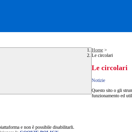
Home
>
Le circolari
Le circolari
Notizie
Questo sito o gli stru
funzionamento ed utili 
attaforma e non è possibile disabilitarli.