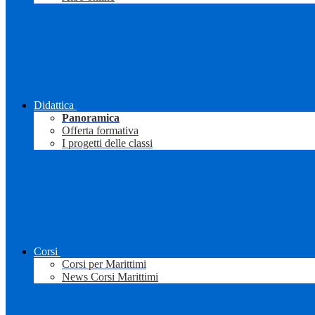
Didattica
Panoramica
Offerta formativa
I progetti delle classi
Corsi
Corsi per Marittimi
News Corsi Marittimi