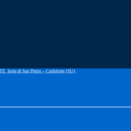
RTE
Isola di San Pietro – Carloforte (SU)