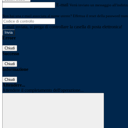
E-mail
Verrà inviato un messaggio all'indirizz
Non hai una e-mail associata al nome utente? Effettua il reset della password tram
E-mail inviata, si prega di controllare la casella di posta elettronica!
Errore
Chiudi
Successo
Chiudi
Informazione
Chiudi
Attendere...
Attendere il completamento dell'operazione...