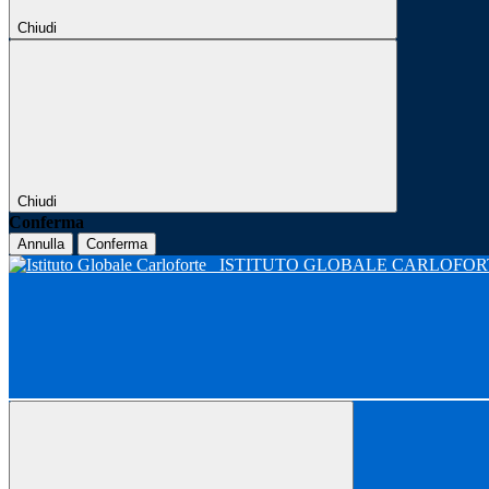
Chiudi
Chiudi
Conferma
Annulla
Conferma
ISTITUTO GLOBALE CARLOFO