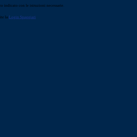
o indicato con le istruzioni necessarie.
ite la
Login Spaggiari