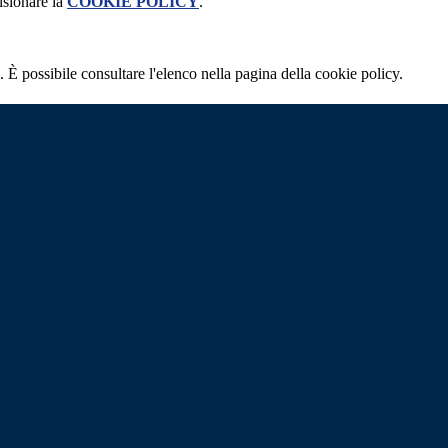
isionare la
COOKIE POLICY
.
 È possibile consultare l'elenco nella pagina della cookie policy.