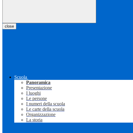
close
Scuola
Panoramica
Presentazione
I luoghi
Le persone
I numeri della scuola
Le carte della scuola
Organizzazione
La storia