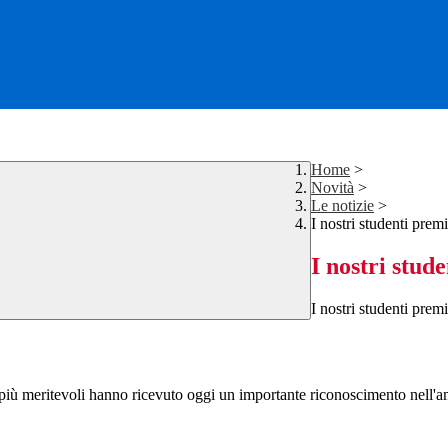
Home
>
Novità
>
Le notizie
>
I nostri studenti premi
I nostri stud
I nostri studenti premi
enti più meritevoli hanno ricevuto oggi un importante riconoscimento nell