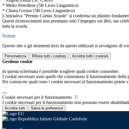
* Angela Pintus (5C CMN)
* Mirko Petrollese (5B Liceo Linguistico)
* Chiara Grosso (5B Liceo Linguistico)
L'iniziativa "Premio Caritas Scuole" si conferma un pilastro fondamenta
Questi riconoscimenti non premiano solo l’impegno sui libri, ma celebran
tutta la scuola.
Notizie
Questo sito o gli strumenti terzi da questo utilizzati si avvalgono di coo
Personalizza
Rifiuta tutti
i cookies
Accetta tutti
i cookies
Gestione cookie
In questa schermata è possibile scegliere quali cookie consentire.
I cookie necessari sono quelli che consentono il funzionamento della pi
Per conoscere quali sono i cookie necessari al funzionamento potete v
Cookie necessari per il funzionamento
I cookie necessari per il funzionamento non possono essere disabilitati.
Accetta tutti
Salva le preferenze
Istituto Globale Carloforte