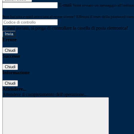
E-mail
Verrà inviato un messaggio all'indirizz
Non hai una e-mail associata al nome utente? Effettua il reset della password tram
E-mail inviata, si prega di controllare la casella di posta elettronica!
Errore
Chiudi
Successo
Chiudi
Informazione
Chiudi
Attendere...
Attendere il completamento dell'operazione...