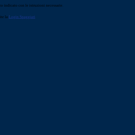
o indicato con le istruzioni necessarie.
ite la
Login Spaggiari