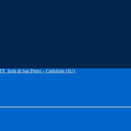
RTE
Isola di San Pietro – Carloforte (SU)