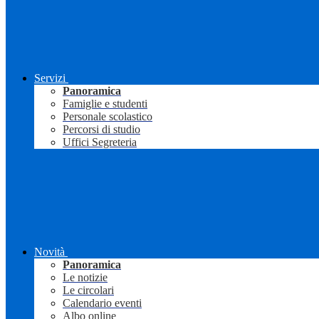
Servizi
Panoramica
Famiglie e studenti
Personale scolastico
Percorsi di studio
Uffici Segreteria
Novità
Panoramica
Le notizie
Le circolari
Calendario eventi
Albo online