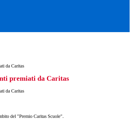
ati da Caritas
enti premiati da Caritas
ati da Caritas
'ambito del "Premio Caritas Scuole".