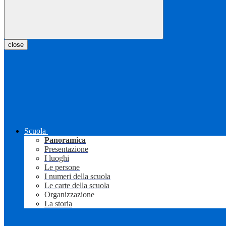
close
Scuola
Panoramica
Presentazione
I luoghi
Le persone
I numeri della scuola
Le carte della scuola
Organizzazione
La storia