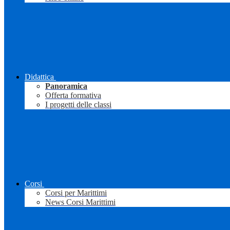
Didattica
Panoramica
Offerta formativa
I progetti delle classi
Corsi
Corsi per Marittimi
News Corsi Marittimi