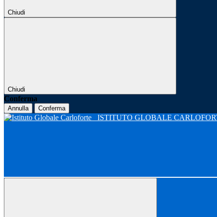
Chiudi
Chiudi
Conferma
Annulla
Conferma
ISTITUTO GLOBALE CARLOFO