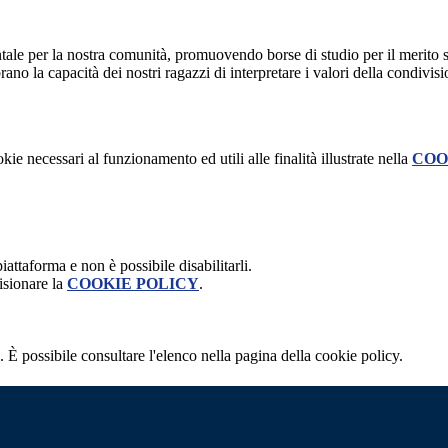
le per la nostra comunità, promuovendo borse di studio per il merito sco
o la capacità dei nostri ragazzi di interpretare i valori della condivisi
kie necessari al funzionamento ed utili alle finalità illustrate nella
COO
attaforma e non è possibile disabilitarli.
isionare la
COOKIE POLICY
.
 È possibile consultare l'elenco nella pagina della cookie policy.