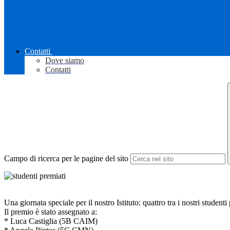
Contatti
Dove siamo
Contatti
Campo di ricerca per le pagine del sito
Una giornata speciale per il nostro Istituto: quattro tra i nostri stud
Il premio è stato assegnato a:
* Luca Castiglia (5B CAIM)