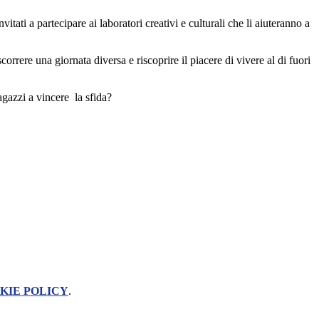
tati a partecipare ai laboratori creativi e culturali che li aiuteranno a
orrere una giornata diversa e riscoprire il piacere di vivere al di fuori
ragazzi a vincere
la sfida?
KIE POLICY
.