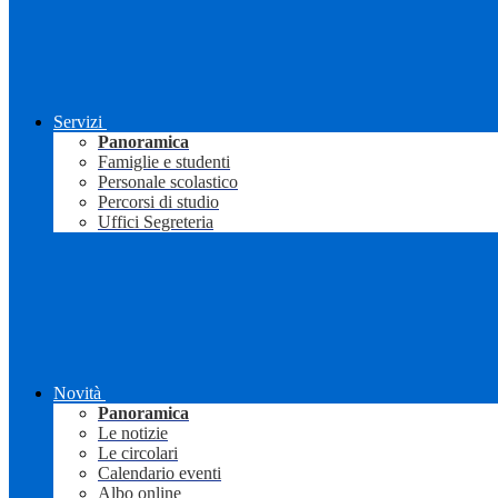
Servizi
Panoramica
Famiglie e studenti
Personale scolastico
Percorsi di studio
Uffici Segreteria
Novità
Panoramica
Le notizie
Le circolari
Calendario eventi
Albo online