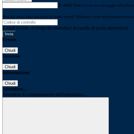
E-mail
Verrà inviato un messaggio all'indirizz
Non hai una e-mail associata al nome utente? Effettua il reset della password tram
E-mail inviata, si prega di controllare la casella di posta elettronica!
Errore
Chiudi
Successo
Chiudi
Informazione
Chiudi
Attendere...
Attendere il completamento dell'operazione...