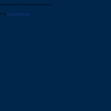
o indicato con le istruzioni necessarie.
ite la
Login Spaggiari