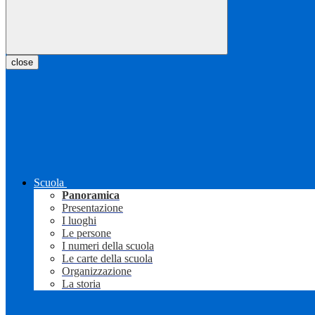
close
Scuola
Panoramica
Presentazione
I luoghi
Le persone
I numeri della scuola
Le carte della scuola
Organizzazione
La storia