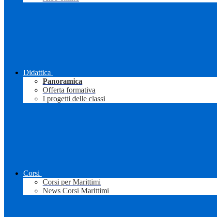
Didattica
Panoramica
Offerta formativa
I progetti delle classi
Corsi
Corsi per Marittimi
News Corsi Marittimi