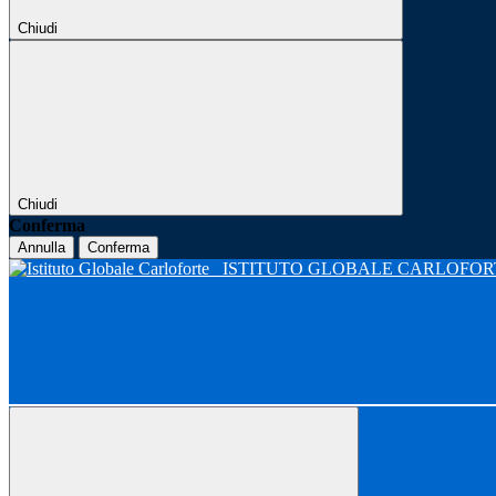
Chiudi
Chiudi
Conferma
Annulla
Conferma
ISTITUTO GLOBALE CARLOFO