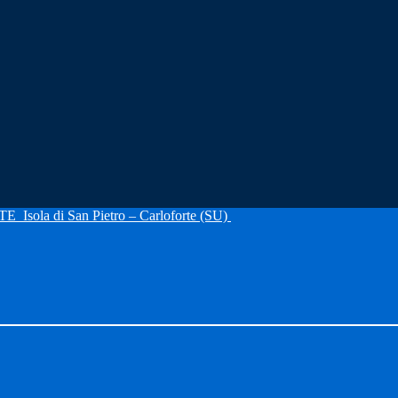
RTE
Isola di San Pietro – Carloforte (SU)