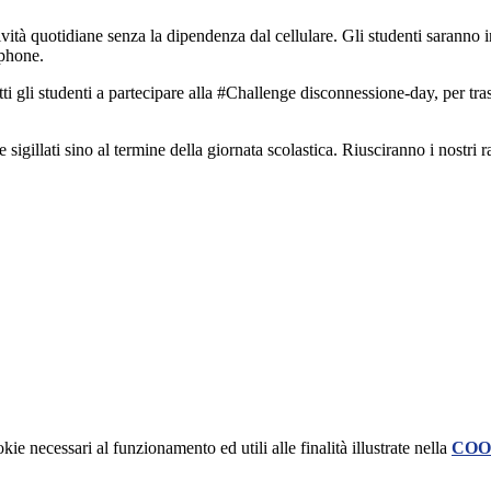
ità quotidiane senza la dipendenza dal cellulare. Gli studenti saranno invi
tphone.
ti gli studenti a partecipare alla #Challenge disconnessione-day, per trasc
 sigillati sino al termine della giornata scolastica. Riusciranno i nostri 
kie necessari al funzionamento ed utili alle finalità illustrate nella
COO