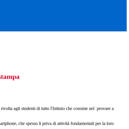
stampa
lta agli studenti di tutto l'Istituto che consiste nel
provare a
rtphone, che spesso li priva di attività fondamentali per la loro