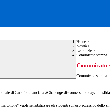
Home
>
Novità
>
Le notizie
>
Comunicato stampa
Comunicato 
Comunicato stampa
bale di Carloforte lancia la #Challenge disconnessione-day, una sfida rivo
Smartphone" vuole sensibilizzare gli studenti sull'uso eccessivo dello sma