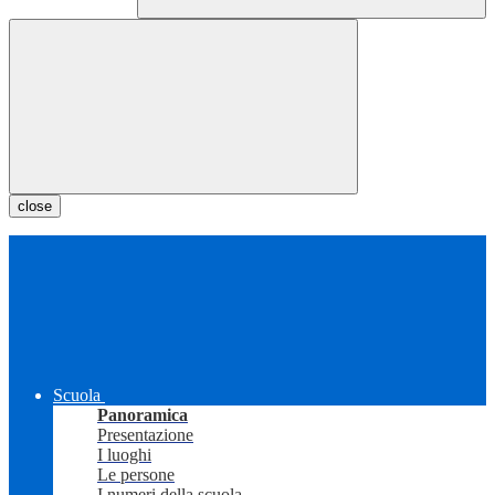
close
Scuola
Panoramica
Presentazione
I luoghi
Le persone
I numeri della scuola