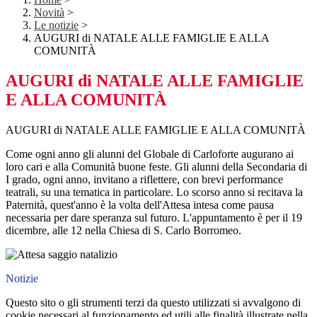
Novità
>
Le notizie
>
AUGURI di NATALE ALLE FAMIGLIE E ALLA
COMUNITÀ
AUGURI di NATALE ALLE FAMIGLIE
E ALLA COMUNITÀ
AUGURI di NATALE ALLE FAMIGLIE E ALLA COMUNITÀ
Come ogni anno gli alunni del Globale di Carloforte augurano ai
loro cari e alla Comunità buone feste. Gli alunni della Secondaria di
I grado, ogni anno, invitano a riflettere, con brevi performance
teatrali, su una tematica in particolare. Lo scorso anno si recitava la
Paternità, quest'anno è la volta dell'Attesa intesa come pausa
necessaria per dare speranza sul futuro. L'appuntamento è per il 19
dicembre, alle 12 nella Chiesa di S. Carlo Borromeo.
Notizie
Questo sito o gli strumenti terzi da questo utilizzati si avvalgono di
cookie necessari al funzionamento ed utili alle finalità illustrate nella