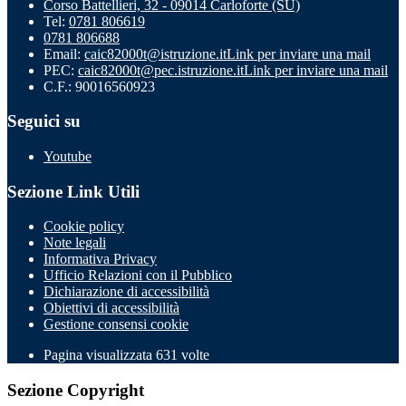
Corso Battellieri, 32 - 09014 Carloforte (SU)
Tel:
0781 806619
0781 806688
Email:
caic82000t@istruzione.it
Link per inviare una mail
PEC:
caic82000t@pec.istruzione.it
Link per inviare una mail
C.F.: 90016560923
Seguici su
Youtube
Sezione Link Utili
Cookie policy
Note legali
Informativa Privacy
Ufficio Relazioni con il Pubblico
Dichiarazione di accessibilità
Obiettivi di accessibilità
Gestione consensi cookie
Pagina visualizzata 631 volte
Sezione Copyright