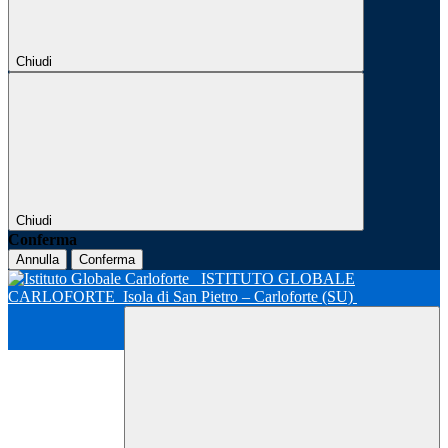
Chiudi
Chiudi
Conferma
Annulla
Conferma
ISTITUTO GLOBALE
CARLOFORTE
Isola di San Pietro – Carloforte (SU)