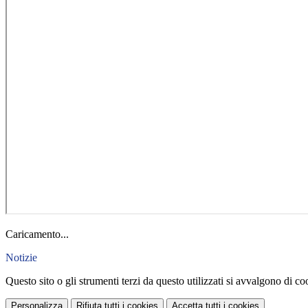
Caricamento...
Notizie
Questo sito o gli strumenti terzi da questo utilizzati si avvalgono di coo
Personalizza
Rifiuta tutti
i cookies
Accetta tutti
i cookies