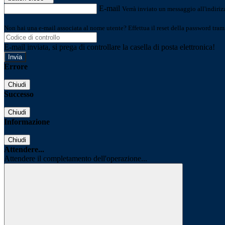
E-mail
Verrà inviato un messaggio all'indirizz
Non hai una e-mail associata al nome utente? Effettua il reset della password tram
E-mail inviata, si prega di controllare la casella di posta elettronica!
Errore
Chiudi
Successo
Chiudi
Informazione
Chiudi
Attendere...
Attendere il completamento dell'operazione...