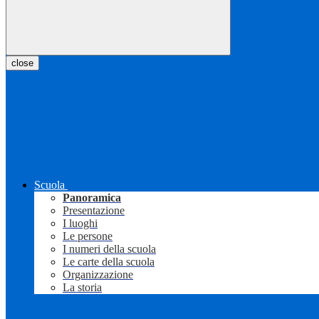
close
Scuola
Panoramica
Presentazione
I luoghi
Le persone
I numeri della scuola
Le carte della scuola
Organizzazione
La storia