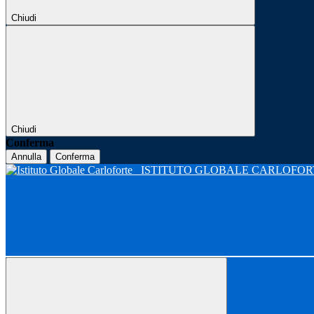
Chiudi
Chiudi
Conferma
Annulla
Conferma
ISTITUTO GLOBALE CARLOFO