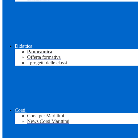
Didattica
Panoramica
Offerta formativa
I progetti delle classi
Corsi
Corsi per Marittimi
News Corsi Marittimi