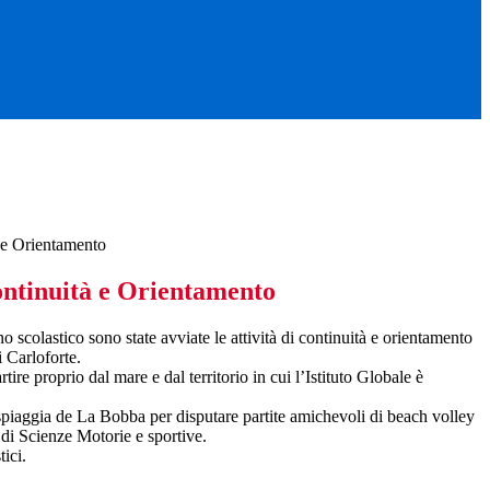
à e Orientamento
ontinuità e Orientamento
no scolastico sono state avviate le attività di continuità e orientamento
i Carloforte.
ire proprio dal mare e dal territorio in cui l’Istituto Globale è
la spiaggia de La Bobba per disputare partite amichevoli di beach volley
 di Scienze Motorie e sportive.
ici.