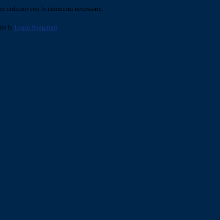
o indicato con le istruzioni necessarie.
ite la
Login Spaggiari