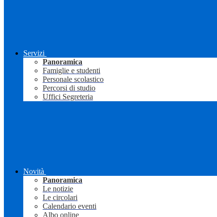
Servizi
Panoramica
Famiglie e studenti
Personale scolastico
Percorsi di studio
Uffici Segreteria
Novità
Panoramica
Le notizie
Le circolari
Calendario eventi
Albo online