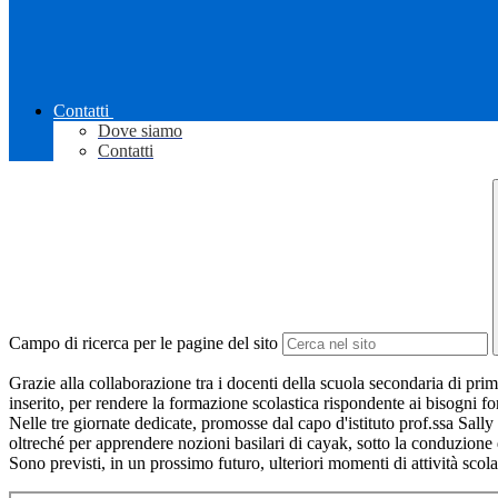
Contatti
Dove siamo
Contatti
Campo di ricerca per le pagine del sito
Grazie alla collaborazione tra i docenti della scuola secondaria di primo
inserito, per rendere la formazione scolastica rispondente ai bisogni for
Nelle tre giornate dedicate, promosse dal capo d'istituto prof.ssa Sally
oltreché per apprendere nozioni basilari di cayak, sotto la conduzione 
Sono previsti, in un prossimo futuro, ulteriori momenti di attività scol