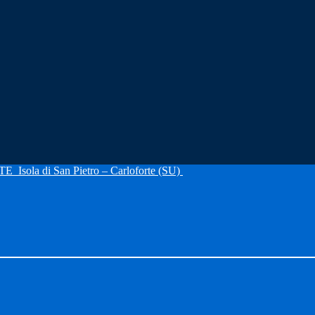
RTE
Isola di San Pietro – Carloforte (SU)