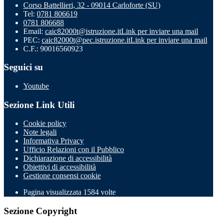
Corso Battellieri, 32 - 09014 Carloforte (SU)
Tel:
0781 806619
0781 806688
Email:
caic82000t@istruzione.it
Link per inviare una mail
PEC:
caic82000t@pec.istruzione.it
Link per inviare una mail
C.F.: 90016560923
Seguici su
Youtube
Sezione Link Utili
Cookie policy
Note legali
Informativa Privacy
Ufficio Relazioni con il Pubblico
Dichiarazione di accessibilità
Obiettivi di accessibilità
Gestione consensi cookie
Pagina visualizzata 1584 volte
Sezione Copyright