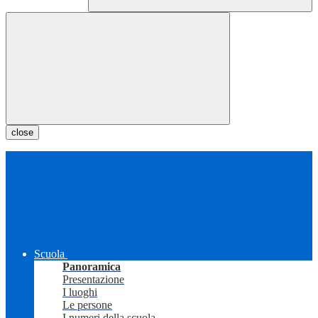
close
Scuola
Panoramica
Presentazione
I luoghi
Le persone
I numeri della scuola