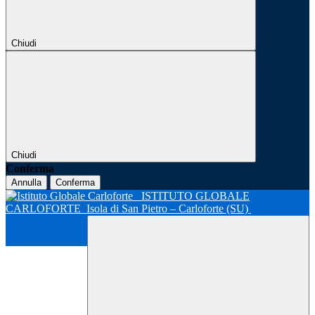
Chiudi
Chiudi
Conferma
Annulla
Conferma
ISTITUTO GLOBALE
CARLOFORTE
Isola di San Pietro – Carloforte (SU)