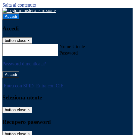
Salta al contenuto
Accedi
Accedi
button close
×
Nome Utente
Password
Password dimenticata?
-
Entra con SPID
Entra con CIE
Seleziona utente
button close
×
Recupero password
button close
×