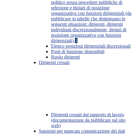
politico senza procedure pubbliche di
selezione e titolari di posizione
organizzativa con funzioni dirigenziali (da
pubblicare in tabelle che distinguano le
seguenti situazioni: dirigenti, dirigenti
individuati discrezionalmente, titolari di
posizione organizzativa con funzioni
dirigenziali)
1
Elenco posizioni dirigenziali discrezionali
Posti di funzione disponibili
Ruolo dirigenti
Dirigenti cessati
Dirigenti cessati dal rapporto di lavoro
(documentazione da pubblicare sul sito
web)
Sanzioni per mancata comunicazione dei dati