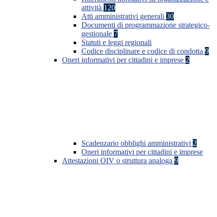
attività
120
Atti amministrativi generali
30
Documenti di programmazione strategico-
gestionale
7
Statuti e leggi regionali
Codice disciplinare e codice di condotta
9
Oneri informativi per cittadini e imprese
2
Scadenzario obblighi amministrativi
2
Oneri informativi per cittadini e imprese
Attestazioni OIV o struttura analoga
9