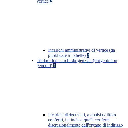
vertice
2
Incarichi amministrativi di vertice (da
pubblicare in tabelle)
2
Titolari di incarichi dirigenziali (dirigenti non
generali)
1
Incarichi dirigenziali, a qualsiasi titolo
conferiti, ivi inclusi quelli conferiti
discrezionalmente dall'organo di indirizzo