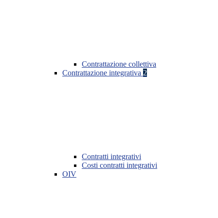
Contrattazione collettiva
Contrattazione integrativa
2
Contratti integrativi
Costi contratti integrativi
OIV