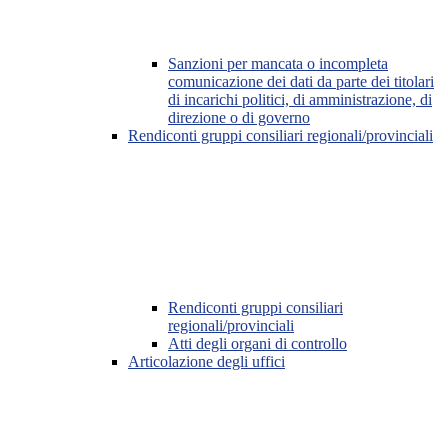
Sanzioni per mancata o incompleta
comunicazione dei dati da parte dei titolari
di incarichi politici, di amministrazione, di
direzione o di governo
Rendiconti gruppi consiliari regionali/provinciali
Rendiconti gruppi consiliari
regionali/provinciali
Atti degli organi di controllo
Articolazione degli uffici