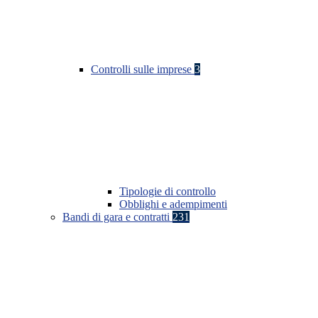
Controlli sulle imprese
3
Tipologie di controllo
Obblighi e adempimenti
Bandi di gara e contratti
231