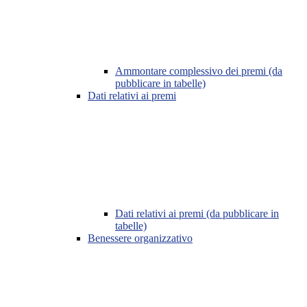
Ammontare complessivo dei premi (da
pubblicare in tabelle)
Dati relativi ai premi
Dati relativi ai premi (da pubblicare in
tabelle)
Benessere organizzativo