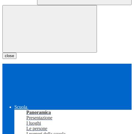
close
Scuola
Panoramica
Presentazione
I luoghi
Le persone
I numeri della scuola