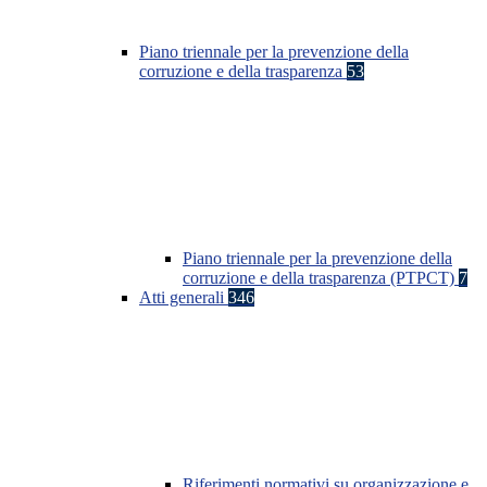
Piano triennale per la prevenzione della
corruzione e della trasparenza
53
Piano triennale per la prevenzione della
corruzione e della trasparenza (PTPCT)
7
Atti generali
346
Riferimenti normativi su organizzazione e