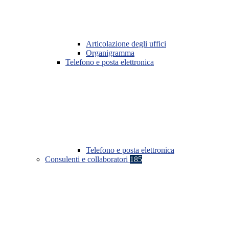
Articolazione degli uffici
Organigramma
Telefono e posta elettronica
Telefono e posta elettronica
Consulenti e collaboratori
185