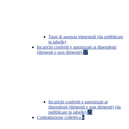
Tassi di assenza trimestrali (da pubblicare
in tabelle)
Incarichi conferiti e autorizzati ai dipendenti
(dirigenti e non dirigenti)
57
Incarichi conferiti e autorizzati ai
dipendenti (dirigenti e non dirigenti) (da
pubblicare in tabelle)
23
Contrattazione collettiva
6