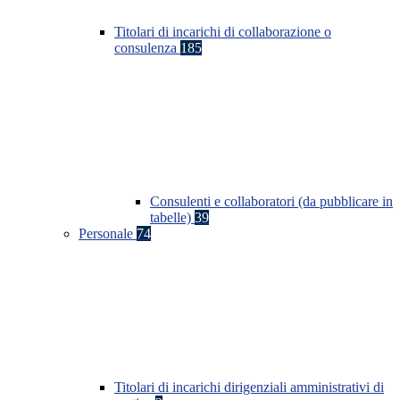
Titolari di incarichi di collaborazione o
consulenza
185
Consulenti e collaboratori (da pubblicare in
tabelle)
39
Personale
74
Titolari di incarichi dirigenziali amministrativi di