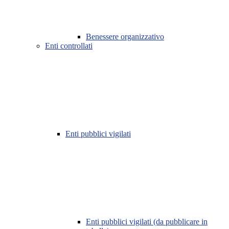
Benessere organizzativo
Enti controllati
Enti pubblici vigilati
Enti pubblici vigilati (da pubblicare in