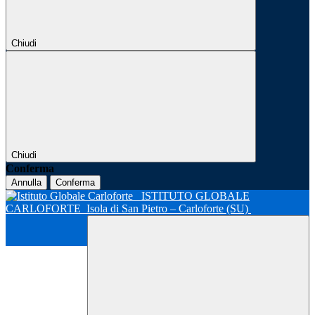
Chiudi
Chiudi
Conferma
Annulla
Conferma
ISTITUTO GLOBALE
CARLOFORTE
Isola di San Pietro – Carloforte (SU)