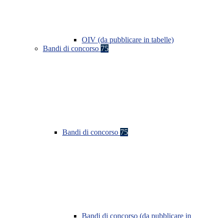
OIV (da pubblicare in tabelle)
Bandi di concorso
75
Bandi di concorso
75
Bandi di concorso (da pubblicare in