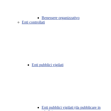
Benessere organizzativo
Enti controllati
Enti pubblici vigilati
Enti pubblici vigilati (da pubblicare in