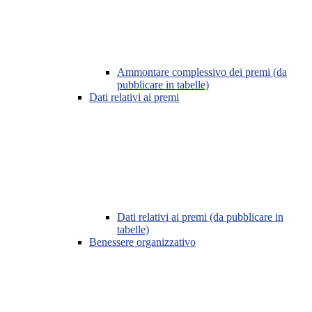
Ammontare complessivo dei premi (da
pubblicare in tabelle)
Dati relativi ai premi
Dati relativi ai premi (da pubblicare in
tabelle)
Benessere organizzativo