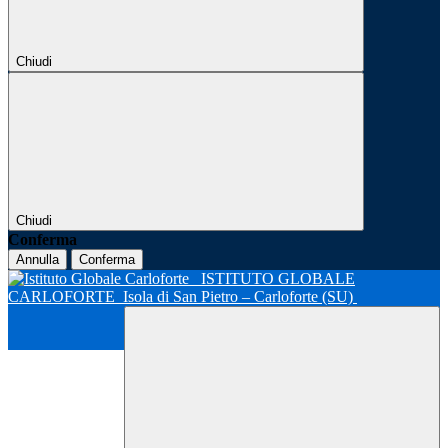
Chiudi
Chiudi
Conferma
Annulla
Conferma
ISTITUTO GLOBALE
CARLOFORTE
Isola di San Pietro – Carloforte (SU)