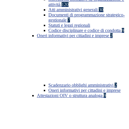
attività
120
Atti amministrativi generali
30
Documenti di programmazione strategico-
gestionale
7
Statuti e leggi regionali
Codice disciplinare e codice di condotta
9
Oneri informativi per cittadini e imprese
2
Scadenzario obblighi amministrativi
2
Oneri informativi per cittadini e imprese
Attestazioni OIV o struttura analoga
9