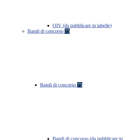
OIV (da pubblicare in tabelle)
Bandi di concorso
75
Bandi di concorso
75
Bandi di concorso (da pubblicare in