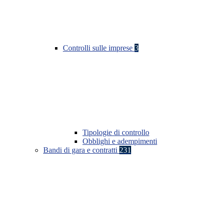
Controlli sulle imprese
3
Tipologie di controllo
Obblighi e adempimenti
Bandi di gara e contratti
231