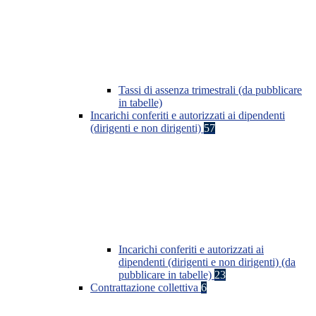
Tassi di assenza trimestrali (da pubblicare
in tabelle)
Incarichi conferiti e autorizzati ai dipendenti
(dirigenti e non dirigenti)
57
Incarichi conferiti e autorizzati ai
dipendenti (dirigenti e non dirigenti) (da
pubblicare in tabelle)
23
Contrattazione collettiva
6