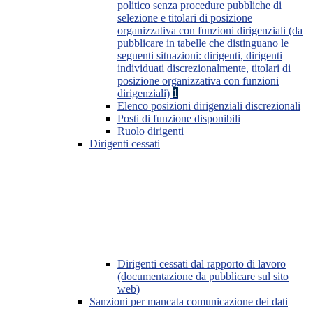
politico senza procedure pubbliche di
selezione e titolari di posizione
organizzativa con funzioni dirigenziali (da
pubblicare in tabelle che distinguano le
seguenti situazioni: dirigenti, dirigenti
individuati discrezionalmente, titolari di
posizione organizzativa con funzioni
dirigenziali)
1
Elenco posizioni dirigenziali discrezionali
Posti di funzione disponibili
Ruolo dirigenti
Dirigenti cessati
Dirigenti cessati dal rapporto di lavoro
(documentazione da pubblicare sul sito
web)
Sanzioni per mancata comunicazione dei dati