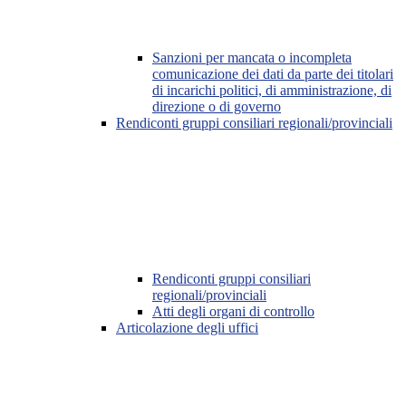
Sanzioni per mancata o incompleta
comunicazione dei dati da parte dei titolari
di incarichi politici, di amministrazione, di
direzione o di governo
Rendiconti gruppi consiliari regionali/provinciali
Rendiconti gruppi consiliari
regionali/provinciali
Atti degli organi di controllo
Articolazione degli uffici