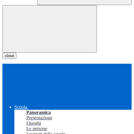
close
Scuola
Panoramica
Presentazione
I luoghi
Le persone
I numeri della scuola