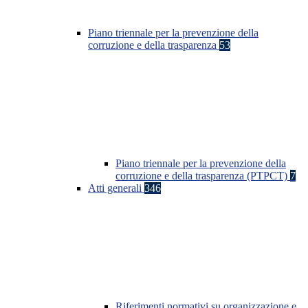
Piano triennale per la prevenzione della
corruzione e della trasparenza
53
Piano triennale per la prevenzione della
corruzione e della trasparenza (PTPCT)
7
Atti generali
346
Riferimenti normativi su organizzazione e