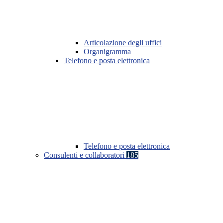
Articolazione degli uffici
Organigramma
Telefono e posta elettronica
Telefono e posta elettronica
Consulenti e collaboratori
185