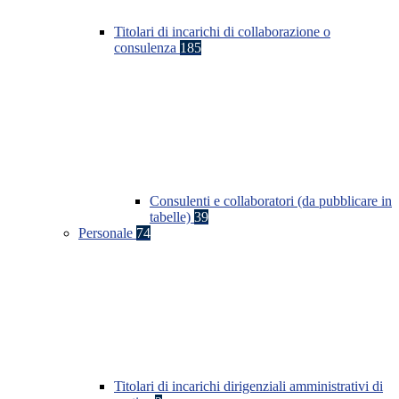
Titolari di incarichi di collaborazione o
consulenza
185
Consulenti e collaboratori (da pubblicare in
tabelle)
39
Personale
74
Titolari di incarichi dirigenziali amministrativi di