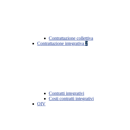
Contrattazione collettiva
Contrattazione integrativa
2
Contratti integrativi
Costi contratti integrativi
OIV