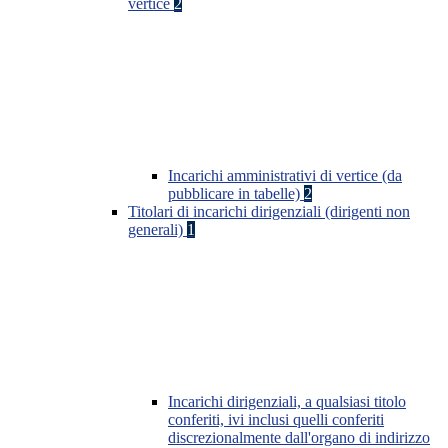
vertice
2
Incarichi amministrativi di vertice (da
pubblicare in tabelle)
2
Titolari di incarichi dirigenziali (dirigenti non
generali)
1
Incarichi dirigenziali, a qualsiasi titolo
conferiti, ivi inclusi quelli conferiti
discrezionalmente dall'organo di indirizzo