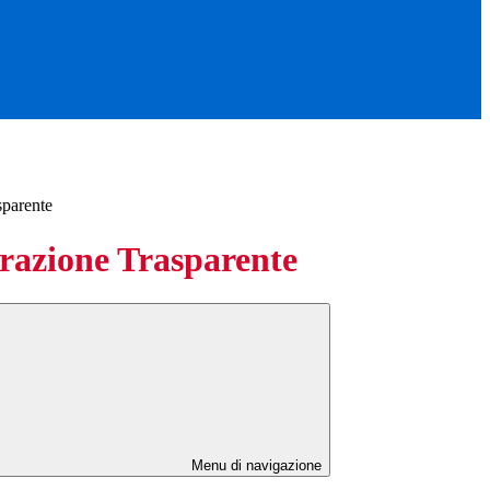
sparente
azione Trasparente
Menu di navigazione