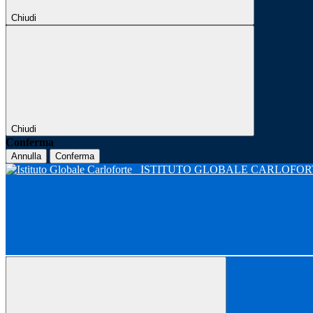
Chiudi
Chiudi
Conferma
Annulla
Conferma
ISTITUTO GLOBALE CARLOFO