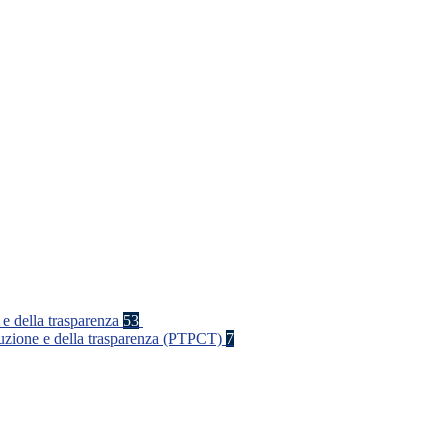
 e della trasparenza
53
rruzione e della trasparenza (PTPCT)
7