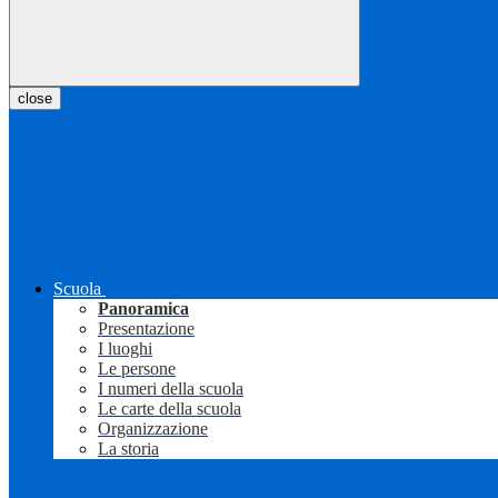
close
Scuola
Panoramica
Presentazione
I luoghi
Le persone
I numeri della scuola
Le carte della scuola
Organizzazione
La storia