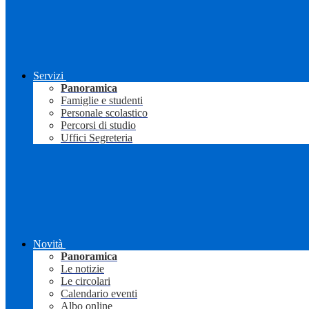
Servizi
Panoramica
Famiglie e studenti
Personale scolastico
Percorsi di studio
Uffici Segreteria
Novità
Panoramica
Le notizie
Le circolari
Calendario eventi
Albo online