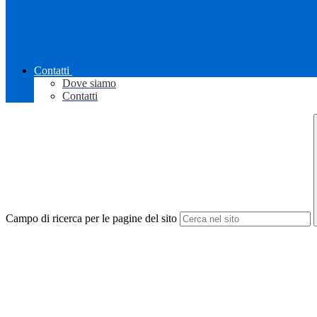
Contatti
Dove siamo
Contatti
Campo di ricerca per le pagine del sito