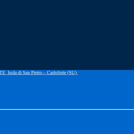
RTE
Isola di San Pietro – Carloforte (SU)