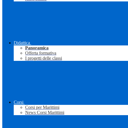
Didattica
Panoramica
Offerta formativa
I progetti delle classi
Corsi
Corsi per Marittimi
News Corsi Marittimi