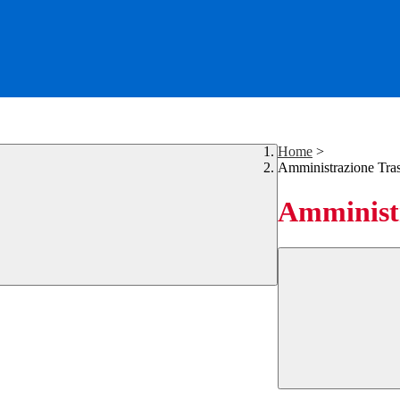
Home
>
Amministrazione Tra
Amministr