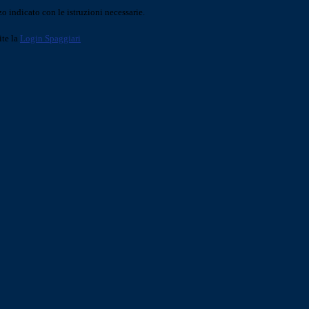
o indicato con le istruzioni necessarie.
ite la
Login Spaggiari