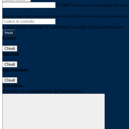
E-mail
Verrà inviato un messaggio all'indirizz
Non hai una e-mail associata al nome utente? Effettua il reset della password tram
E-mail inviata, si prega di controllare la casella di posta elettronica!
Errore
Chiudi
Successo
Chiudi
Informazione
Chiudi
Attendere...
Attendere il completamento dell'operazione...