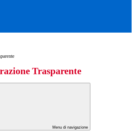
sparente
azione Trasparente
Menu di navigazione