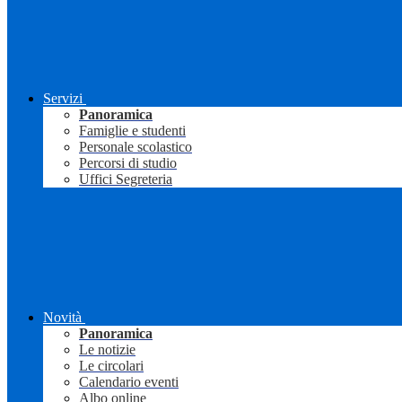
Servizi
Panoramica
Famiglie e studenti
Personale scolastico
Percorsi di studio
Uffici Segreteria
Novità
Panoramica
Le notizie
Le circolari
Calendario eventi
Albo online