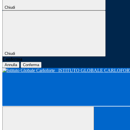
Chiudi
Chiudi
Conferma
Annulla
Conferma
ISTITUTO GLOBALE CARLOFO