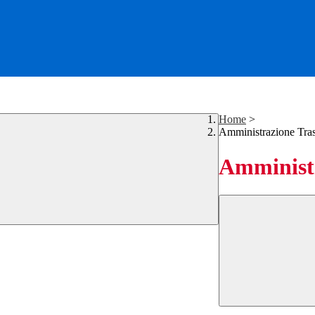
Home
>
Amministrazione Tra
Amministr