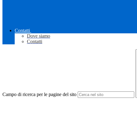
Contatti
Dove siamo
Contatti
Campo di ricerca per le pagine del sito