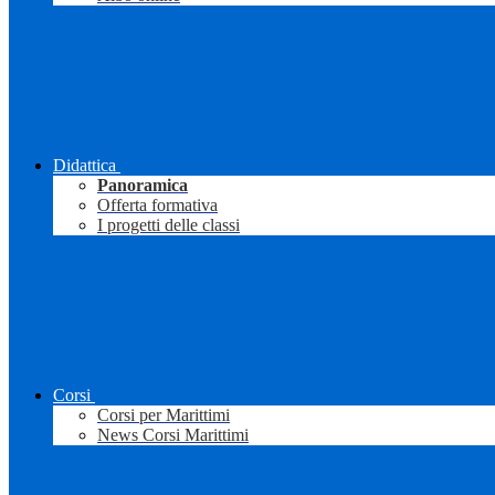
Didattica
Panoramica
Offerta formativa
I progetti delle classi
Corsi
Corsi per Marittimi
News Corsi Marittimi