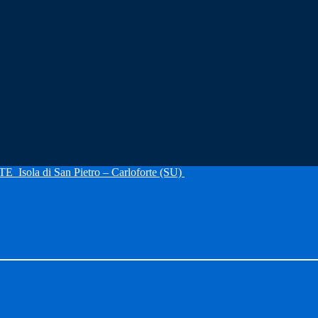
RTE
Isola di San Pietro – Carloforte (SU)