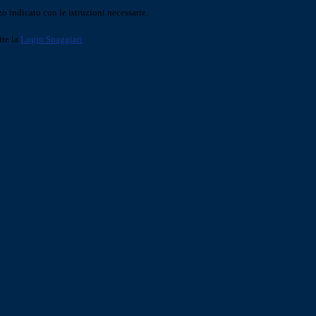
o indicato con le istruzioni necessarie.
ite la
Login Spaggiari