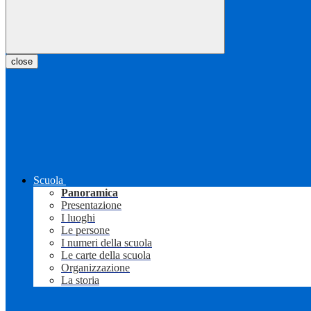
close
Scuola
Panoramica
Presentazione
I luoghi
Le persone
I numeri della scuola
Le carte della scuola
Organizzazione
La storia