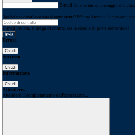
E-mail
Verrà inviato un messaggio all'indirizz
Non hai una e-mail associata al nome utente? Effettua il reset della password tram
E-mail inviata, si prega di controllare la casella di posta elettronica!
Errore
Chiudi
Successo
Chiudi
Informazione
Chiudi
Attendere...
Attendere il completamento dell'operazione...