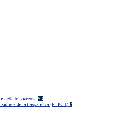
 e della trasparenza
53
rruzione e della trasparenza (PTPCT)
7