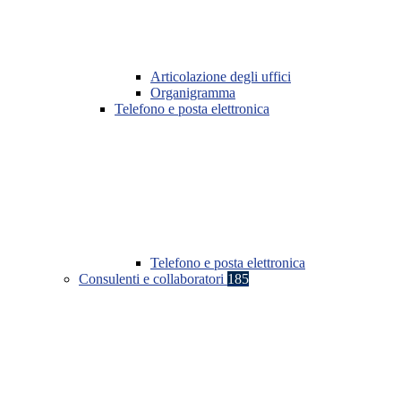
Articolazione degli uffici
Organigramma
Telefono e posta elettronica
Telefono e posta elettronica
Consulenti e collaboratori
185