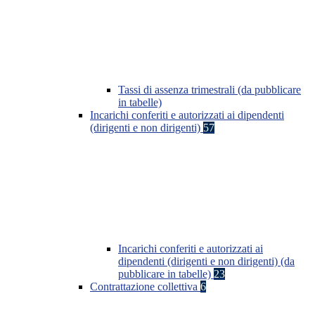
Tassi di assenza trimestrali (da pubblicare
in tabelle)
Incarichi conferiti e autorizzati ai dipendenti
(dirigenti e non dirigenti)
57
Incarichi conferiti e autorizzati ai
dipendenti (dirigenti e non dirigenti) (da
pubblicare in tabelle)
23
Contrattazione collettiva
6