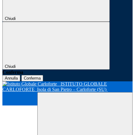
Chiudi
Chiudi
Conferma
Annulla
Conferma
ISTITUTO GLOBALE
CARLOFORTE
Isola di San Pietro – Carloforte (SU)