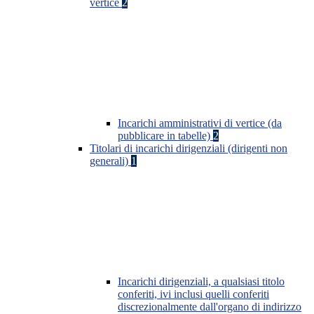
vertice
2
Incarichi amministrativi di vertice (da
pubblicare in tabelle)
2
Titolari di incarichi dirigenziali (dirigenti non
generali)
1
Incarichi dirigenziali, a qualsiasi titolo
conferiti, ivi inclusi quelli conferiti
discrezionalmente dall'organo di indirizzo