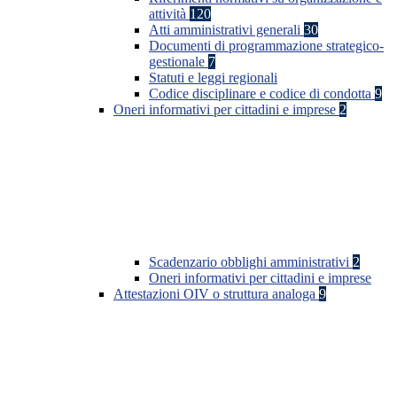
attività
120
Atti amministrativi generali
30
Documenti di programmazione strategico-
gestionale
7
Statuti e leggi regionali
Codice disciplinare e codice di condotta
9
Oneri informativi per cittadini e imprese
2
Scadenzario obblighi amministrativi
2
Oneri informativi per cittadini e imprese
Attestazioni OIV o struttura analoga
9