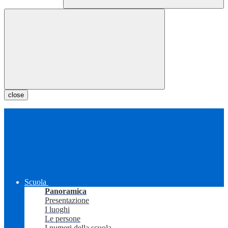
close
Scuola
Panoramica
Presentazione
I luoghi
Le persone
I numeri della scuola