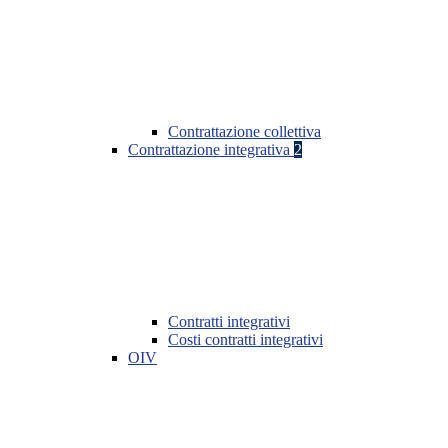
Contrattazione collettiva
Contrattazione integrativa
2
Contratti integrativi
Costi contratti integrativi
OIV