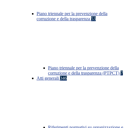
Piano triennale per la prevenzione della
corruzione e della trasparenza
53
Piano triennale per la prevenzione della
corruzione e della trasparenza (PTPCT)
7
Atti generali
346
Riferimenti normativi su organizzazione e