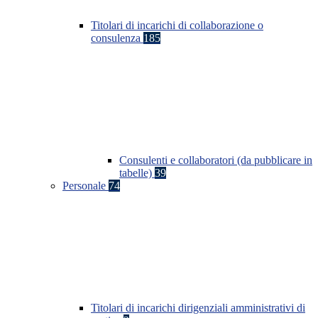
Titolari di incarichi di collaborazione o
consulenza
185
Consulenti e collaboratori (da pubblicare in
tabelle)
39
Personale
74
Titolari di incarichi dirigenziali amministrativi di