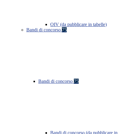
OIV (da pubblicare in tabelle)
Bandi di concorso
75
Bandi di concorso
75
Bandi di concorso (da pubblicare in