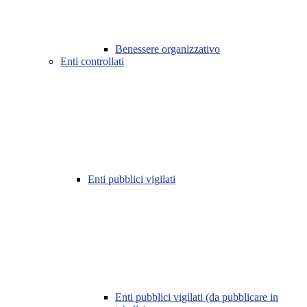
Benessere organizzativo
Enti controllati
Enti pubblici vigilati
Enti pubblici vigilati (da pubblicare in