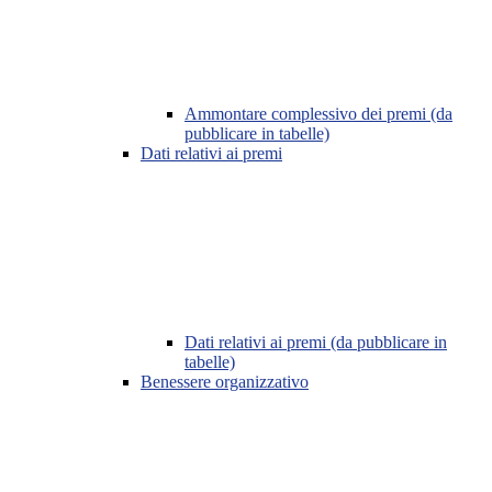
Ammontare complessivo dei premi (da
pubblicare in tabelle)
Dati relativi ai premi
Dati relativi ai premi (da pubblicare in
tabelle)
Benessere organizzativo