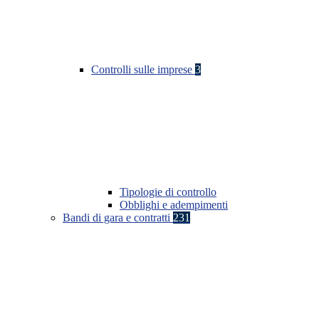
Controlli sulle imprese
3
Tipologie di controllo
Obblighi e adempimenti
Bandi di gara e contratti
231