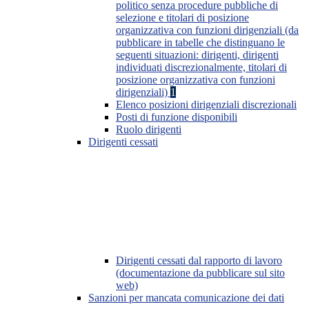
politico senza procedure pubbliche di
selezione e titolari di posizione
organizzativa con funzioni dirigenziali (da
pubblicare in tabelle che distinguano le
seguenti situazioni: dirigenti, dirigenti
individuati discrezionalmente, titolari di
posizione organizzativa con funzioni
dirigenziali)
1
Elenco posizioni dirigenziali discrezionali
Posti di funzione disponibili
Ruolo dirigenti
Dirigenti cessati
Dirigenti cessati dal rapporto di lavoro
(documentazione da pubblicare sul sito
web)
Sanzioni per mancata comunicazione dei dati