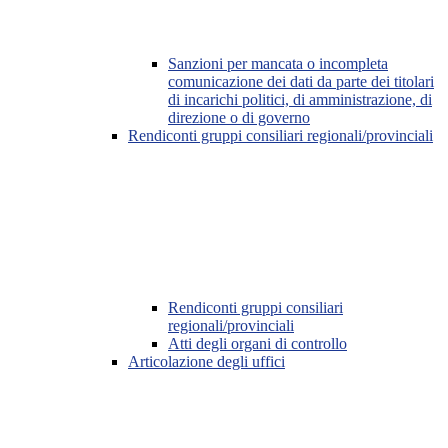
Sanzioni per mancata o incompleta
comunicazione dei dati da parte dei titolari
di incarichi politici, di amministrazione, di
direzione o di governo
Rendiconti gruppi consiliari regionali/provinciali
Rendiconti gruppi consiliari
regionali/provinciali
Atti degli organi di controllo
Articolazione degli uffici