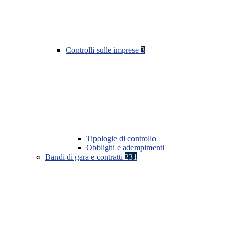
Controlli sulle imprese
3
Tipologie di controllo
Obblighi e adempimenti
Bandi di gara e contratti
231