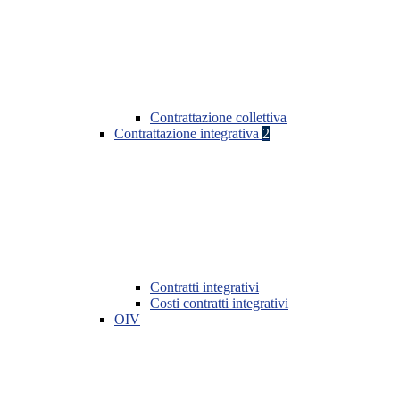
Contrattazione collettiva
Contrattazione integrativa
2
Contratti integrativi
Costi contratti integrativi
OIV