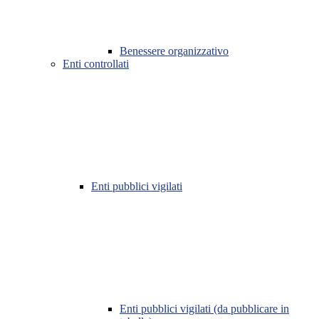
Benessere organizzativo
Enti controllati
Enti pubblici vigilati
Enti pubblici vigilati (da pubblicare in