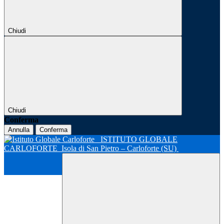
Chiudi
Chiudi
Conferma
Annulla
Conferma
ISTITUTO GLOBALE
CARLOFORTE
Isola di San Pietro – Carloforte (SU)