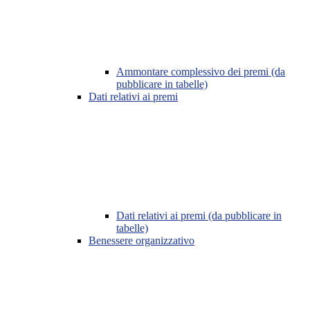
Ammontare complessivo dei premi (da
pubblicare in tabelle)
Dati relativi ai premi
Dati relativi ai premi (da pubblicare in
tabelle)
Benessere organizzativo