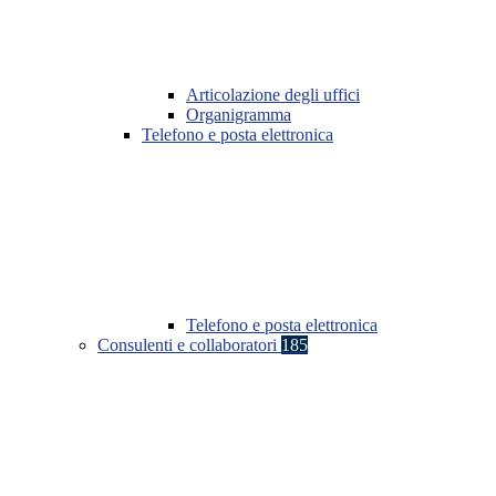
Articolazione degli uffici
Organigramma
Telefono e posta elettronica
Telefono e posta elettronica
Consulenti e collaboratori
185