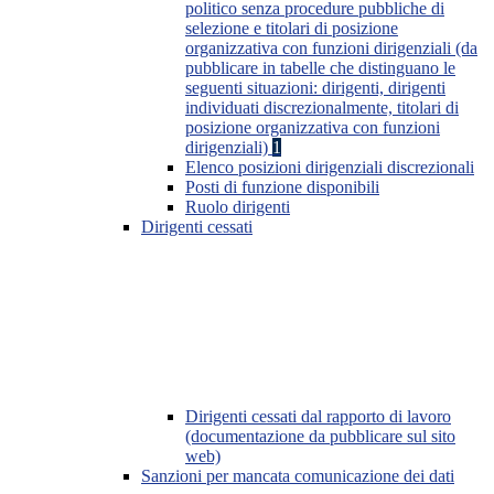
politico senza procedure pubbliche di
selezione e titolari di posizione
organizzativa con funzioni dirigenziali (da
pubblicare in tabelle che distinguano le
seguenti situazioni: dirigenti, dirigenti
individuati discrezionalmente, titolari di
posizione organizzativa con funzioni
dirigenziali)
1
Elenco posizioni dirigenziali discrezionali
Posti di funzione disponibili
Ruolo dirigenti
Dirigenti cessati
Dirigenti cessati dal rapporto di lavoro
(documentazione da pubblicare sul sito
web)
Sanzioni per mancata comunicazione dei dati