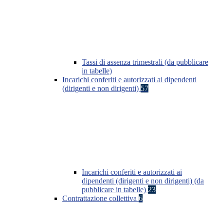
Tassi di assenza trimestrali (da pubblicare
in tabelle)
Incarichi conferiti e autorizzati ai dipendenti
(dirigenti e non dirigenti)
57
Incarichi conferiti e autorizzati ai
dipendenti (dirigenti e non dirigenti) (da
pubblicare in tabelle)
23
Contrattazione collettiva
6