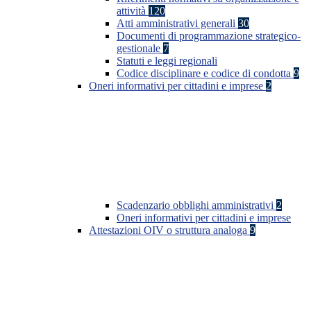
attività
120
Atti amministrativi generali
30
Documenti di programmazione strategico-
gestionale
7
Statuti e leggi regionali
Codice disciplinare e codice di condotta
9
Oneri informativi per cittadini e imprese
2
Scadenzario obblighi amministrativi
2
Oneri informativi per cittadini e imprese
Attestazioni OIV o struttura analoga
9