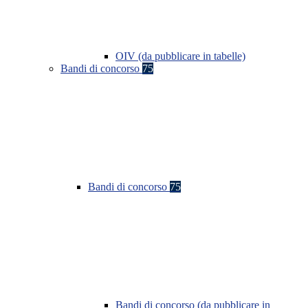
OIV (da pubblicare in tabelle)
Bandi di concorso
75
Bandi di concorso
75
Bandi di concorso (da pubblicare in