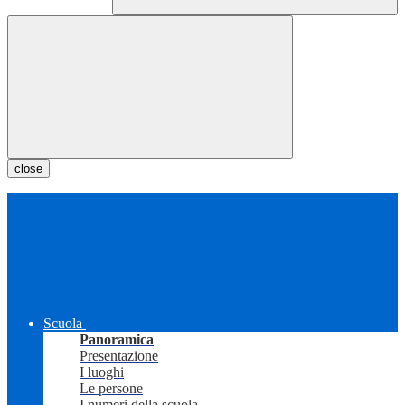
close
Scuola
Panoramica
Presentazione
I luoghi
Le persone
I numeri della scuola