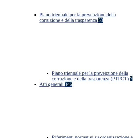
Piano triennale per la prevenzione della
corruzione e della trasparenza
53
Piano triennale per la prevenzione della
corruzione e della trasparenza (PTPCT)
7
Atti generali
346
Riferimenti normativi su organizzazione e