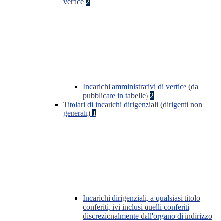
vertice
2
Incarichi amministrativi di vertice (da
pubblicare in tabelle)
2
Titolari di incarichi dirigenziali (dirigenti non
generali)
1
Incarichi dirigenziali, a qualsiasi titolo
conferiti, ivi inclusi quelli conferiti
discrezionalmente dall'organo di indirizzo