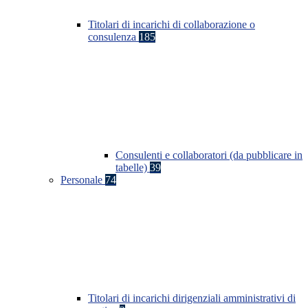
Titolari di incarichi di collaborazione o
consulenza
185
Consulenti e collaboratori (da pubblicare in
tabelle)
39
Personale
74
Titolari di incarichi dirigenziali amministrativi di