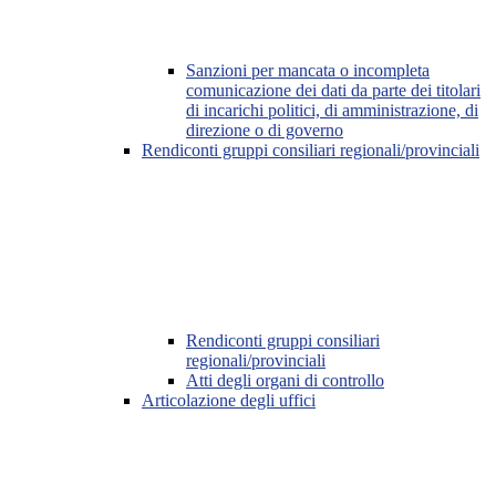
Sanzioni per mancata o incompleta
comunicazione dei dati da parte dei titolari
di incarichi politici, di amministrazione, di
direzione o di governo
Rendiconti gruppi consiliari regionali/provinciali
Rendiconti gruppi consiliari
regionali/provinciali
Atti degli organi di controllo
Articolazione degli uffici