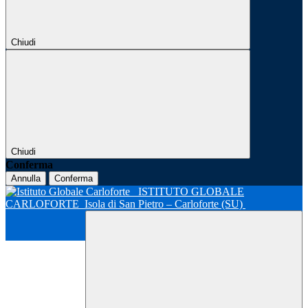
Chiudi
Chiudi
Conferma
Annulla
Conferma
ISTITUTO GLOBALE
CARLOFORTE
Isola di San Pietro – Carloforte (SU)