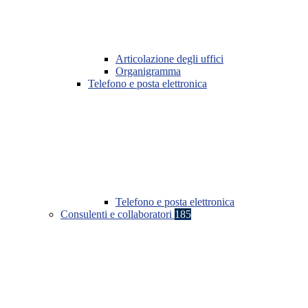
Articolazione degli uffici
Organigramma
Telefono e posta elettronica
Telefono e posta elettronica
Consulenti e collaboratori
185