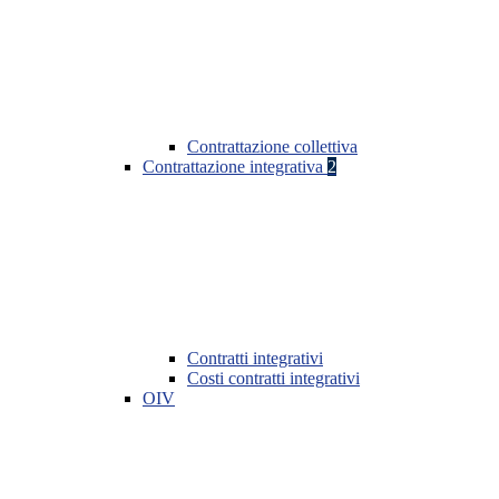
Contrattazione collettiva
Contrattazione integrativa
2
Contratti integrativi
Costi contratti integrativi
OIV