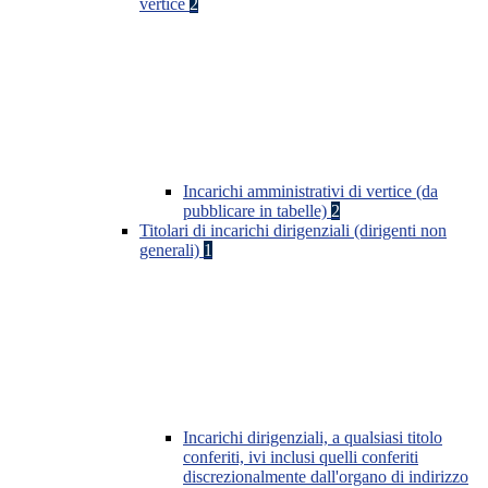
vertice
2
Incarichi amministrativi di vertice (da
pubblicare in tabelle)
2
Titolari di incarichi dirigenziali (dirigenti non
generali)
1
Incarichi dirigenziali, a qualsiasi titolo
conferiti, ivi inclusi quelli conferiti
discrezionalmente dall'organo di indirizzo