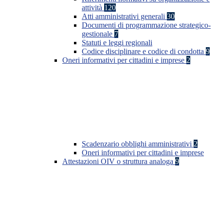
attività
120
Atti amministrativi generali
30
Documenti di programmazione strategico-
gestionale
7
Statuti e leggi regionali
Codice disciplinare e codice di condotta
9
Oneri informativi per cittadini e imprese
2
Scadenzario obblighi amministrativi
2
Oneri informativi per cittadini e imprese
Attestazioni OIV o struttura analoga
9