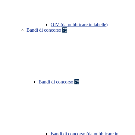
OIV (da pubblicare in tabelle)
Bandi di concorso
75
Bandi di concorso
75
Bandi di concorso (da pubblicare in