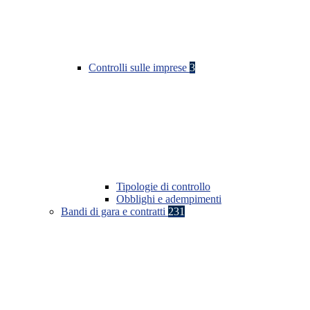
Controlli sulle imprese
3
Tipologie di controllo
Obblighi e adempimenti
Bandi di gara e contratti
231