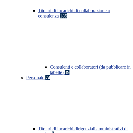
Titolari di incarichi di collaborazione o
consulenza
185
Consulenti e collaboratori (da pubblicare in
tabelle)
39
Personale
74
Titolari di incarichi dirigenziali amministrativi di