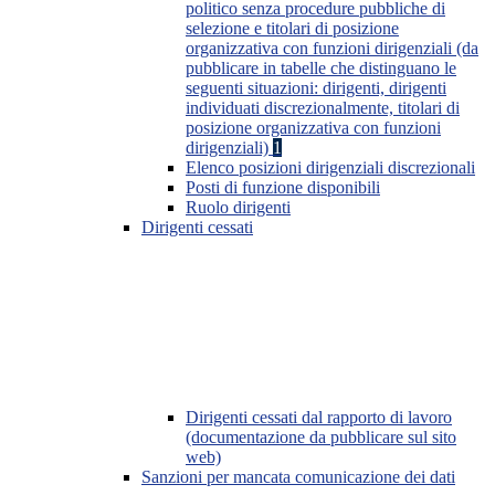
politico senza procedure pubbliche di
selezione e titolari di posizione
organizzativa con funzioni dirigenziali (da
pubblicare in tabelle che distinguano le
seguenti situazioni: dirigenti, dirigenti
individuati discrezionalmente, titolari di
posizione organizzativa con funzioni
dirigenziali)
1
Elenco posizioni dirigenziali discrezionali
Posti di funzione disponibili
Ruolo dirigenti
Dirigenti cessati
Dirigenti cessati dal rapporto di lavoro
(documentazione da pubblicare sul sito
web)
Sanzioni per mancata comunicazione dei dati