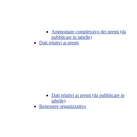
Ammontare complessivo dei premi (da
pubblicare in tabelle)
Dati relativi ai premi
Dati relativi ai premi (da pubblicare in
tabelle)
Benessere organizzativo