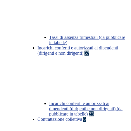
Tassi di assenza trimestrali (da pubblicare
in tabelle)
Incarichi conferiti e autorizzati ai dipendenti
(dirigenti e non dirigenti)
57
Incarichi conferiti e autorizzati ai
dipendenti (dirigenti e non dirigenti) (da
pubblicare in tabelle)
23
Contrattazione collettiva
6