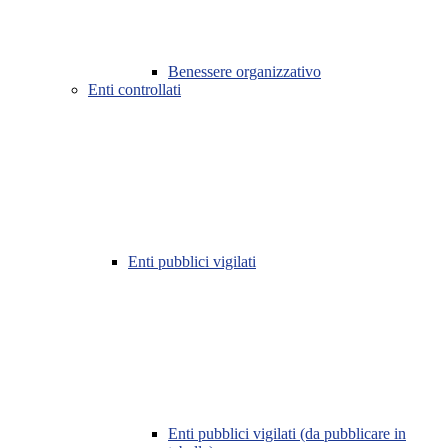
Benessere organizzativo
Enti controllati
Enti pubblici vigilati
Enti pubblici vigilati (da pubblicare in