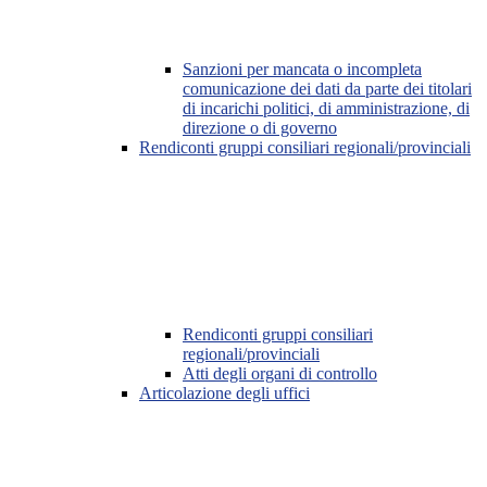
Sanzioni per mancata o incompleta
comunicazione dei dati da parte dei titolari
di incarichi politici, di amministrazione, di
direzione o di governo
Rendiconti gruppi consiliari regionali/provinciali
Rendiconti gruppi consiliari
regionali/provinciali
Atti degli organi di controllo
Articolazione degli uffici