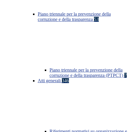
Piano triennale per la prevenzione della
corruzione e della trasparenza
53
Piano triennale per la prevenzione della
corruzione e della trasparenza (PTPCT)
7
Atti generali
346
Riferimenti normativi su organizzazione e