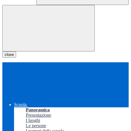
close
Scuola
Panoramica
Presentazione
I luoghi
Le persone
I numeri della scuola