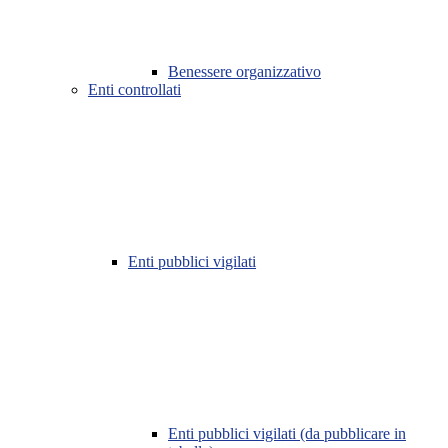
Benessere organizzativo
Enti controllati
Enti pubblici vigilati
Enti pubblici vigilati (da pubblicare in