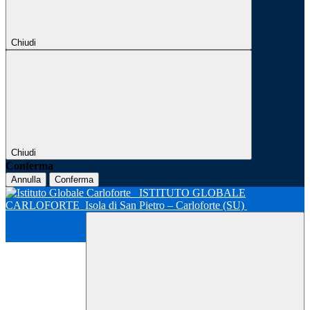
Chiudi
Chiudi
Conferma
Annulla
Conferma
ISTITUTO GLOBALE
CARLOFORTE
Isola di San Pietro – Carloforte (SU)