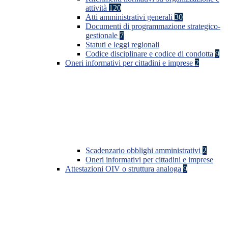
attività
120
Atti amministrativi generali
30
Documenti di programmazione strategico-
gestionale
7
Statuti e leggi regionali
Codice disciplinare e codice di condotta
9
Oneri informativi per cittadini e imprese
2
Scadenzario obblighi amministrativi
2
Oneri informativi per cittadini e imprese
Attestazioni OIV o struttura analoga
9