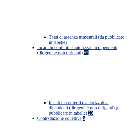
Tassi di assenza trimestrali (da pubblicare
in tabelle)
Incarichi conferiti e autorizzati ai dipendenti
(dirigenti e non dirigenti)
57
Incarichi conferiti e autorizzati ai
dipendenti (dirigenti e non dirigenti) (da
pubblicare in tabelle)
23
Contrattazione collettiva
6