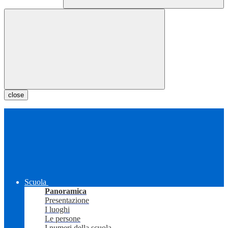
close
Scuola
Panoramica
Presentazione
I luoghi
Le persone
I numeri della scuola