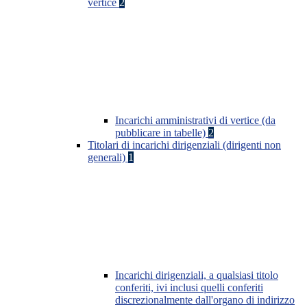
vertice
2
Incarichi amministrativi di vertice (da
pubblicare in tabelle)
2
Titolari di incarichi dirigenziali (dirigenti non
generali)
1
Incarichi dirigenziali, a qualsiasi titolo
conferiti, ivi inclusi quelli conferiti
discrezionalmente dall'organo di indirizzo