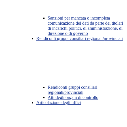
Sanzioni per mancata o incompleta
comunicazione dei dati da parte dei titolari
di incarichi politici, di amministrazione, di
direzione o di governo
Rendiconti gruppi consiliari regionali/provinciali
Rendiconti gruppi consiliari
regionali/provinciali
Atti degli organi di controllo
Articolazione degli uffici