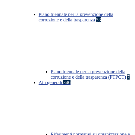
Piano triennale per la prevenzione della
corruzione e della trasparenza
53
Piano triennale per la prevenzione della
corruzione e della trasparenza (PTPCT)
7
Atti generali
346
Riferimenti normativi su organizzazione e