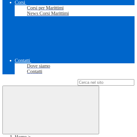
Corsi
Corsi per Marittimi
News Corsi Marittimi
Contatti
Dove siamo
Contatti
Campo di ricerca per le pagine del sito
Home
>