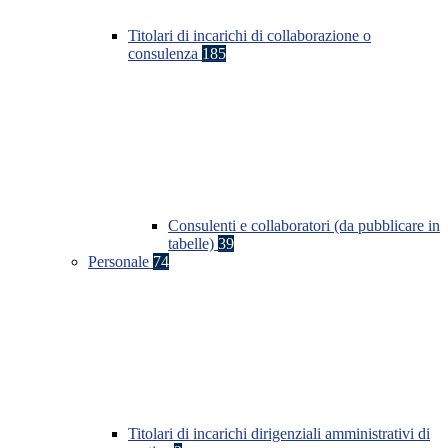
Titolari di incarichi di collaborazione o
consulenza
185
Consulenti e collaboratori (da pubblicare in
tabelle)
39
Personale
74
Titolari di incarichi dirigenziali amministrativi di