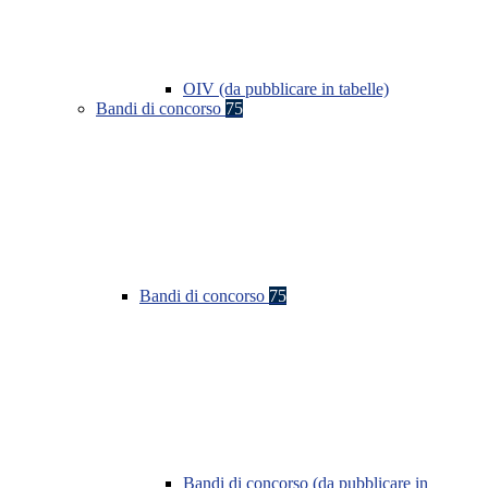
OIV (da pubblicare in tabelle)
Bandi di concorso
75
Bandi di concorso
75
Bandi di concorso (da pubblicare in