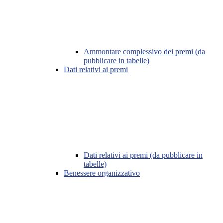
Ammontare complessivo dei premi (da
pubblicare in tabelle)
Dati relativi ai premi
Dati relativi ai premi (da pubblicare in
tabelle)
Benessere organizzativo