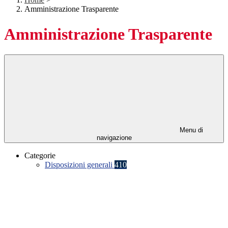
Amministrazione Trasparente
Amministrazione Trasparente
Menu di
navigazione
Categorie
Disposizioni generali
410