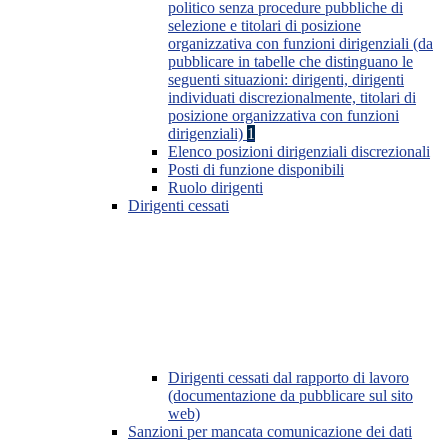
politico senza procedure pubbliche di
selezione e titolari di posizione
organizzativa con funzioni dirigenziali (da
pubblicare in tabelle che distinguano le
seguenti situazioni: dirigenti, dirigenti
individuati discrezionalmente, titolari di
posizione organizzativa con funzioni
dirigenziali)
1
Elenco posizioni dirigenziali discrezionali
Posti di funzione disponibili
Ruolo dirigenti
Dirigenti cessati
Dirigenti cessati dal rapporto di lavoro
(documentazione da pubblicare sul sito
web)
Sanzioni per mancata comunicazione dei dati