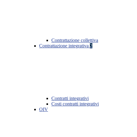
Contrattazione collettiva
Contrattazione integrativa
2
Contratti integrativi
Costi contratti integrativi
OIV