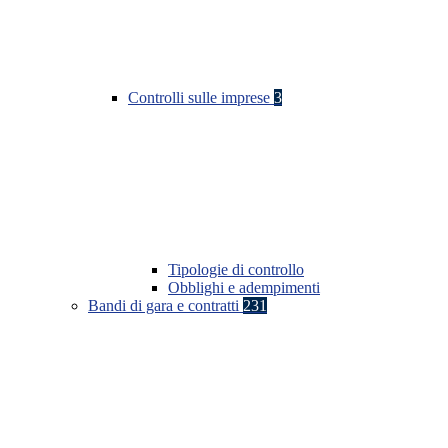
Controlli sulle imprese
3
Tipologie di controllo
Obblighi e adempimenti
Bandi di gara e contratti
231