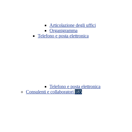
Articolazione degli uffici
Organigramma
Telefono e posta elettronica
Telefono e posta elettronica
Consulenti e collaboratori
185