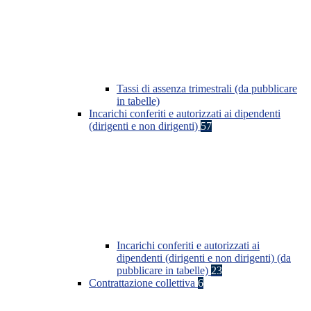
Tassi di assenza trimestrali (da pubblicare
in tabelle)
Incarichi conferiti e autorizzati ai dipendenti
(dirigenti e non dirigenti)
57
Incarichi conferiti e autorizzati ai
dipendenti (dirigenti e non dirigenti) (da
pubblicare in tabelle)
23
Contrattazione collettiva
6