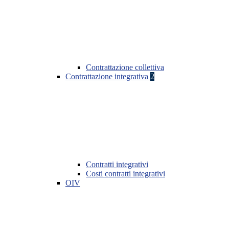
Contrattazione collettiva
Contrattazione integrativa
2
Contratti integrativi
Costi contratti integrativi
OIV