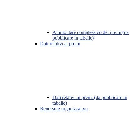
Ammontare complessivo dei premi (da
pubblicare in tabelle)
Dati relativi ai premi
Dati relativi ai premi (da pubblicare in
tabelle)
Benessere organizzativo