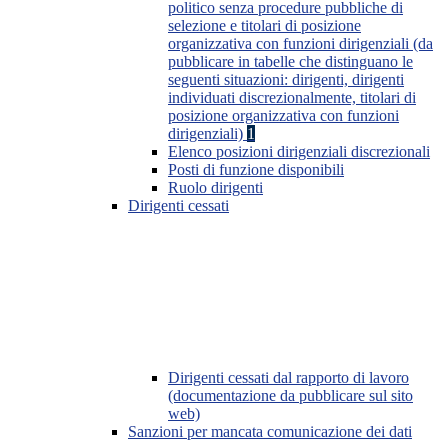
politico senza procedure pubbliche di
selezione e titolari di posizione
organizzativa con funzioni dirigenziali (da
pubblicare in tabelle che distinguano le
seguenti situazioni: dirigenti, dirigenti
individuati discrezionalmente, titolari di
posizione organizzativa con funzioni
dirigenziali)
1
Elenco posizioni dirigenziali discrezionali
Posti di funzione disponibili
Ruolo dirigenti
Dirigenti cessati
Dirigenti cessati dal rapporto di lavoro
(documentazione da pubblicare sul sito
web)
Sanzioni per mancata comunicazione dei dati