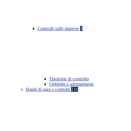
Controlli sulle imprese
3
Tipologie di controllo
Obblighi e adempimenti
Bandi di gara e contratti
231