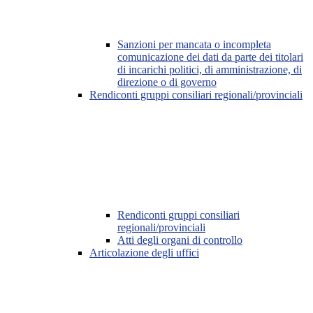
Sanzioni per mancata o incompleta
comunicazione dei dati da parte dei titolari
di incarichi politici, di amministrazione, di
direzione o di governo
Rendiconti gruppi consiliari regionali/provinciali
Rendiconti gruppi consiliari
regionali/provinciali
Atti degli organi di controllo
Articolazione degli uffici