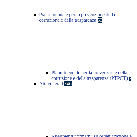
Piano triennale per la prevenzione della
corruzione e della trasparenza
53
Piano triennale per la prevenzione della
corruzione e della trasparenza (PTPCT)
7
Atti generali
346
Riferimenti normativi su organizzazione e