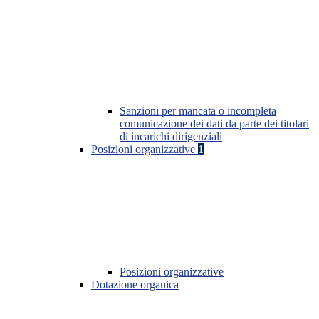
Sanzioni per mancata o incompleta
comunicazione dei dati da parte dei titolari
di incarichi dirigenziali
Posizioni organizzative
1
Posizioni organizzative
Dotazione organica