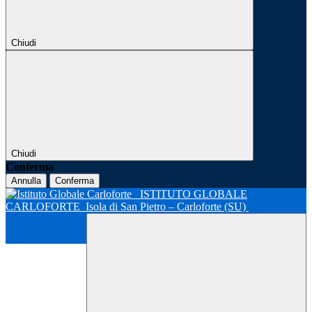
Chiudi
Chiudi
Conferma
Annulla
Conferma
ISTITUTO GLOBALE
CARLOFORTE
Isola di San Pietro – Carloforte (SU)