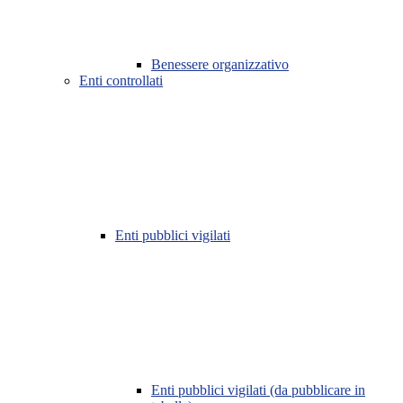
Benessere organizzativo
Enti controllati
Enti pubblici vigilati
Enti pubblici vigilati (da pubblicare in