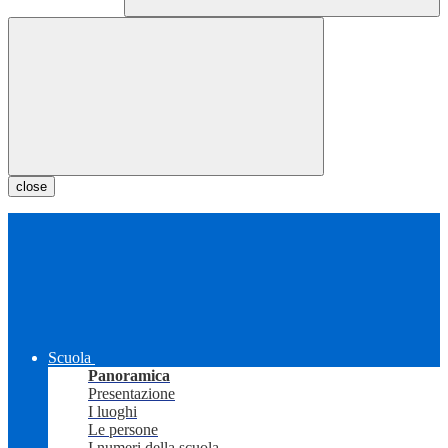
close
Scuola
Panoramica
Presentazione
I luoghi
Le persone
I numeri della scuola