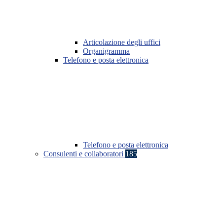
Articolazione degli uffici
Organigramma
Telefono e posta elettronica
Telefono e posta elettronica
Consulenti e collaboratori
185