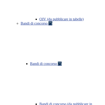
OIV (da pubblicare in tabelle)
Bandi di concorso
75
Bandi di concorso
75
Bandi di concorso (da pubblicare in