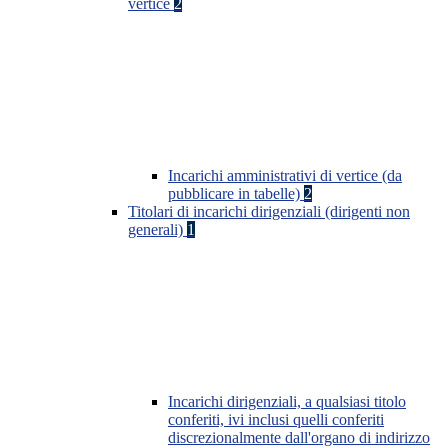
vertice
2
Incarichi amministrativi di vertice (da
pubblicare in tabelle)
2
Titolari di incarichi dirigenziali (dirigenti non
generali)
1
Incarichi dirigenziali, a qualsiasi titolo
conferiti, ivi inclusi quelli conferiti
discrezionalmente dall'organo di indirizzo