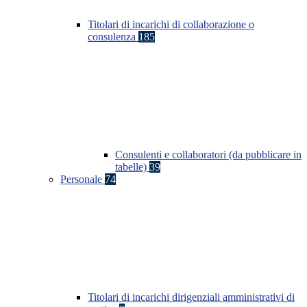
Titolari di incarichi di collaborazione o
consulenza
185
Consulenti e collaboratori (da pubblicare in
tabelle)
39
Personale
74
Titolari di incarichi dirigenziali amministrativi di