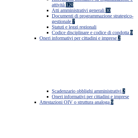
attività
120
Atti amministrativi generali
30
Documenti di programmazione strategico-
gestionale
7
Statuti e leggi regionali
Codice disciplinare e codice di condotta
9
Oneri informativi per cittadini e imprese
2
Scadenzario obblighi amministrativi
2
Oneri informativi per cittadini e imprese
Attestazioni OIV o struttura analoga
9