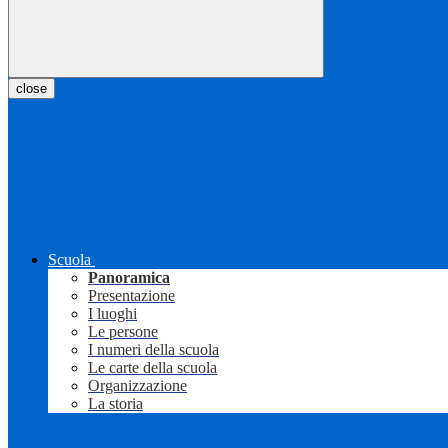
close
Scuola
Panoramica
Presentazione
I luoghi
Le persone
I numeri della scuola
Le carte della scuola
Organizzazione
La storia