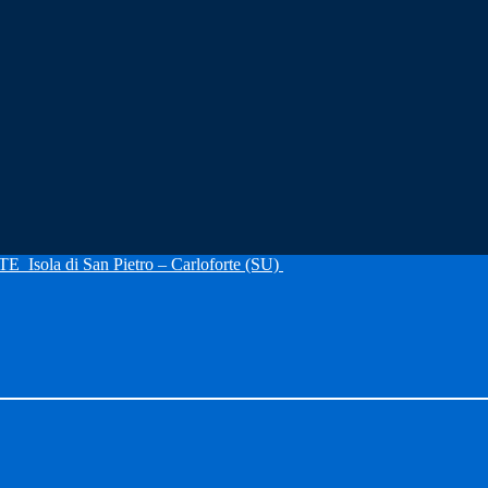
RTE
Isola di San Pietro – Carloforte (SU)