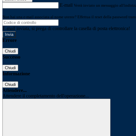
E-mail
Verrà inviato un messaggio all'indirizz
Non hai una e-mail associata al nome utente? Effettua il reset della password tram
E-mail inviata, si prega di controllare la casella di posta elettronica!
Errore
Chiudi
Successo
Chiudi
Informazione
Chiudi
Attendere...
Attendere il completamento dell'operazione...