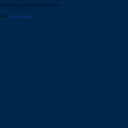
o indicato con le istruzioni necessarie.
ite la
Login Spaggiari