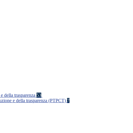
 e della trasparenza
53
rruzione e della trasparenza (PTPCT)
7