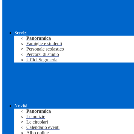
Servizi
Panoramica
Famiglie e studenti
Personale scolastico
Percorsi di studio
Uffici Segreteria
Novità
Panoramica
Le notizie
Le circolari
Calendario eventi
Albo online