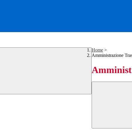
Home
>
Amministrazione Tra
Amministr