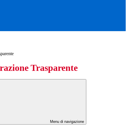
sparente
azione Trasparente
Menu di navigazione