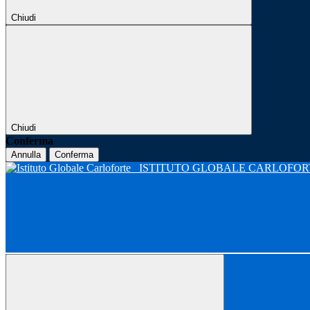
Chiudi
Chiudi
Conferma
Annulla
Conferma
ISTITUTO GLOBALE CARLOFO