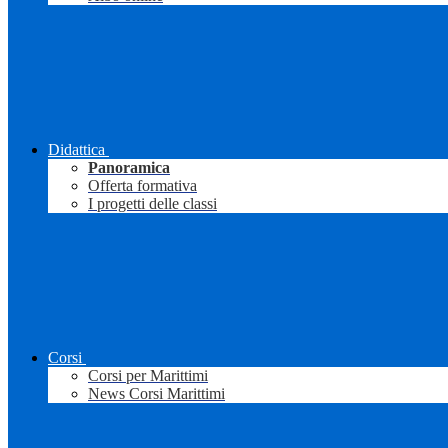
Didattica
Panoramica
Offerta formativa
I progetti delle classi
Corsi
Corsi per Marittimi
News Corsi Marittimi