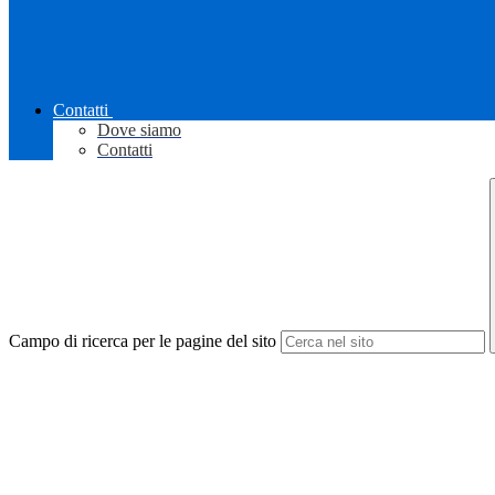
Contatti
Dove siamo
Contatti
Campo di ricerca per le pagine del sito