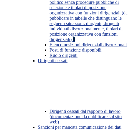
politico senza procedure pubbliche di
selezione e titolari di posizione
organizzativa con funzioni dirigenziali (da
pubblicare in tabelle che distinguano le
seguenti situazioni: dirigenti, dirigenti
individuati discrezionalmente, titolari di
posizione organizzativa con funzioni
dirigenziali)
1
Elenco posizioni dirigenziali discrezionali
Posti di funzione disponibili
Ruolo dirigenti
Dirigenti cessati
Dirigenti cessati dal rapporto di lavoro
(documentazione da pubblicare sul sito
web)
Sanzioni per mancata comunicazione dei dati