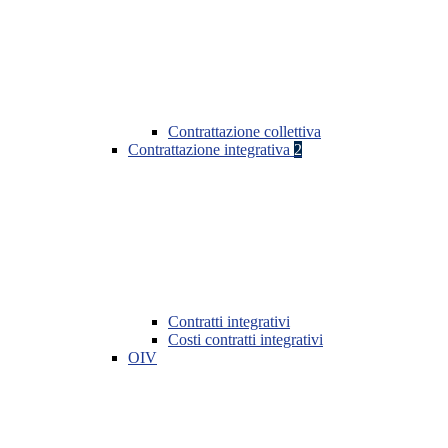
Contrattazione collettiva
Contrattazione integrativa
2
Contratti integrativi
Costi contratti integrativi
OIV