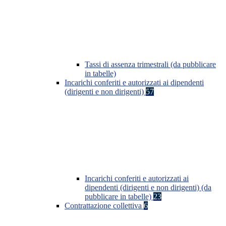
Tassi di assenza trimestrali (da pubblicare
in tabelle)
Incarichi conferiti e autorizzati ai dipendenti
(dirigenti e non dirigenti)
57
Incarichi conferiti e autorizzati ai
dipendenti (dirigenti e non dirigenti) (da
pubblicare in tabelle)
23
Contrattazione collettiva
6