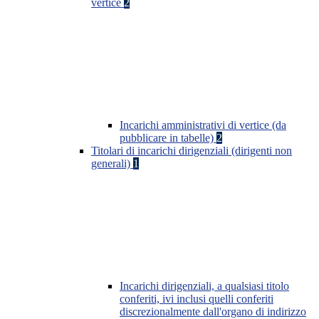
vertice
2
Incarichi amministrativi di vertice (da
pubblicare in tabelle)
2
Titolari di incarichi dirigenziali (dirigenti non
generali)
1
Incarichi dirigenziali, a qualsiasi titolo
conferiti, ivi inclusi quelli conferiti
discrezionalmente dall'organo di indirizzo