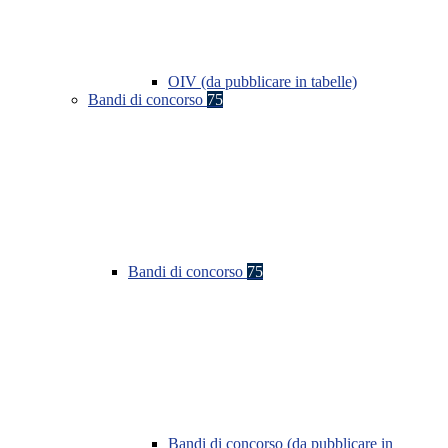
OIV (da pubblicare in tabelle)
Bandi di concorso
75
Bandi di concorso
75
Bandi di concorso (da pubblicare in