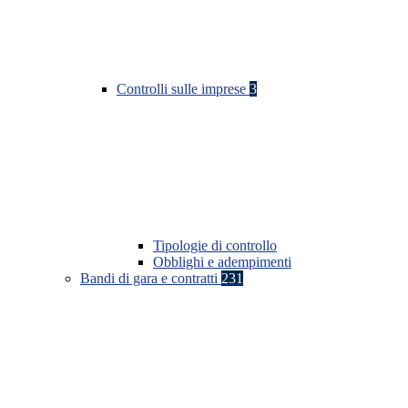
Controlli sulle imprese
3
Tipologie di controllo
Obblighi e adempimenti
Bandi di gara e contratti
231