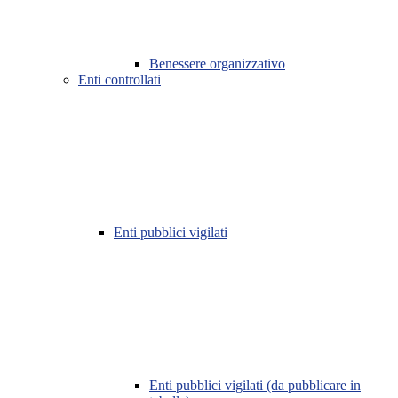
Benessere organizzativo
Enti controllati
Enti pubblici vigilati
Enti pubblici vigilati (da pubblicare in