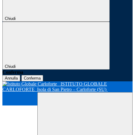
Chiudi
Chiudi
Conferma
Annulla
Conferma
ISTITUTO GLOBALE
CARLOFORTE
Isola di San Pietro – Carloforte (SU)