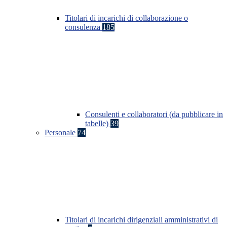
Titolari di incarichi di collaborazione o
consulenza
185
Consulenti e collaboratori (da pubblicare in
tabelle)
39
Personale
74
Titolari di incarichi dirigenziali amministrativi di