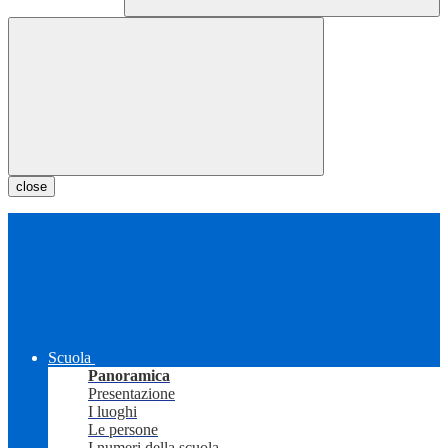
close
Scuola
Panoramica
Presentazione
I luoghi
Le persone
I numeri della scuola