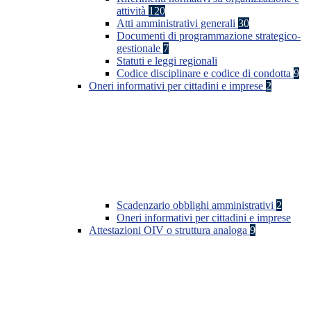
attività
120
Atti amministrativi generali
30
Documenti di programmazione strategico-
gestionale
7
Statuti e leggi regionali
Codice disciplinare e codice di condotta
9
Oneri informativi per cittadini e imprese
2
Scadenzario obblighi amministrativi
2
Oneri informativi per cittadini e imprese
Attestazioni OIV o struttura analoga
9