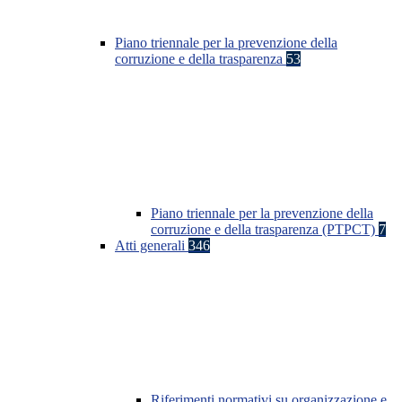
Piano triennale per la prevenzione della
corruzione e della trasparenza
53
Piano triennale per la prevenzione della
corruzione e della trasparenza (PTPCT)
7
Atti generali
346
Riferimenti normativi su organizzazione e