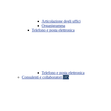
Articolazione degli uffici
Organigramma
Telefono e posta elettronica
Telefono e posta elettronica
Consulenti e collaboratori
185