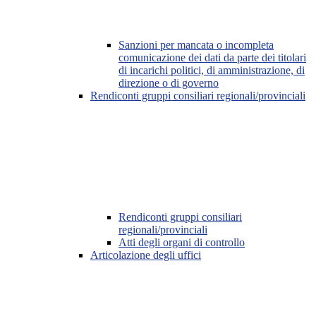
Sanzioni per mancata o incompleta
comunicazione dei dati da parte dei titolari
di incarichi politici, di amministrazione, di
direzione o di governo
Rendiconti gruppi consiliari regionali/provinciali
Rendiconti gruppi consiliari
regionali/provinciali
Atti degli organi di controllo
Articolazione degli uffici