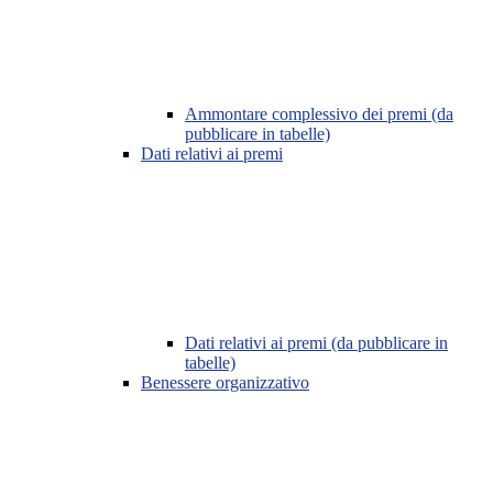
Ammontare complessivo dei premi (da
pubblicare in tabelle)
Dati relativi ai premi
Dati relativi ai premi (da pubblicare in
tabelle)
Benessere organizzativo