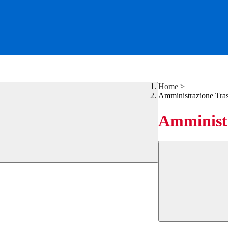
Home
>
Amministrazione Tra
Amministr