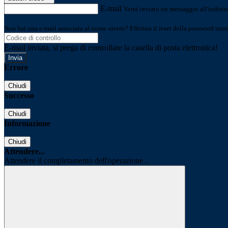
E-mail
Verrà inviato un messaggio all'indirizz
Non hai una e-mail associata al nome utente? Effettua il reset della password tram
E-mail inviata, si prega di controllare la casella di posta elettronica!
Errore
Chiudi
Successo
Chiudi
Informazione
Chiudi
Attendere...
Attendere il completamento dell'operazione...