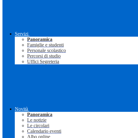
Servizi
Panoramica
Famiglie e studenti
Personale scolastico
Percorsi di studio
Uffici Segreteria
Novità
Panoramica
Le notizie
Le circolari
Calendario eventi
Albo online