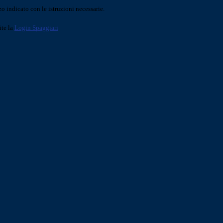
o indicato con le istruzioni necessarie.
ite la
Login Spaggiari