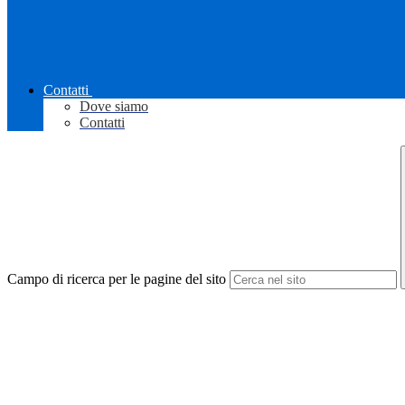
Contatti
Dove siamo
Contatti
Campo di ricerca per le pagine del sito