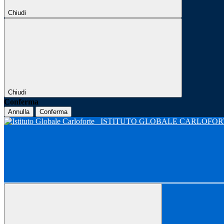
Chiudi
Chiudi
Conferma
Annulla
Conferma
ISTITUTO GLOBALE CARLOFO