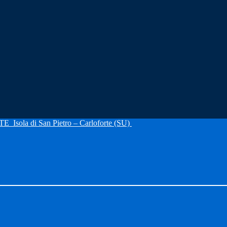
RTE
Isola di San Pietro – Carloforte (SU)