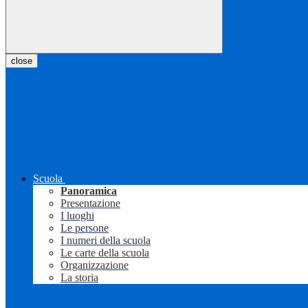
close
Scuola
Panoramica
Presentazione
I luoghi
Le persone
I numeri della scuola
Le carte della scuola
Organizzazione
La storia