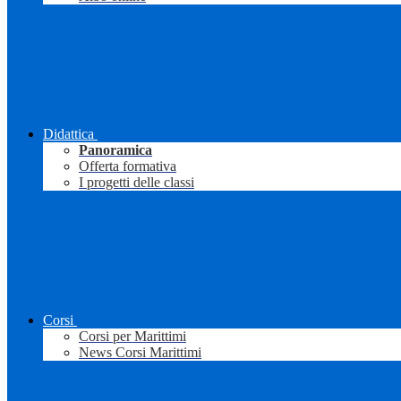
Didattica
Panoramica
Offerta formativa
I progetti delle classi
Corsi
Corsi per Marittimi
News Corsi Marittimi