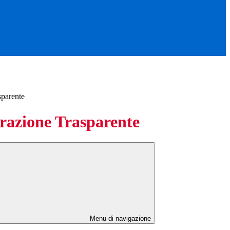
sparente
azione Trasparente
Menu di navigazione