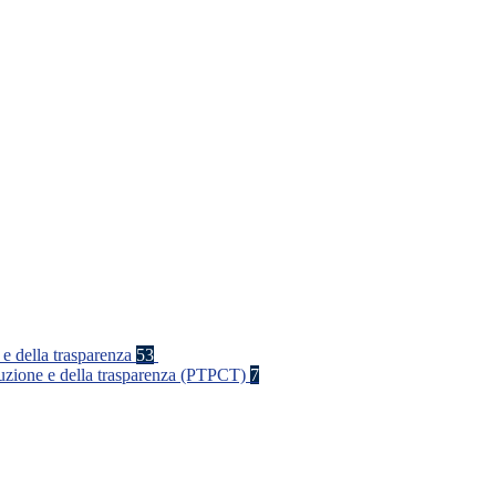
 e della trasparenza
53
rruzione e della trasparenza (PTPCT)
7