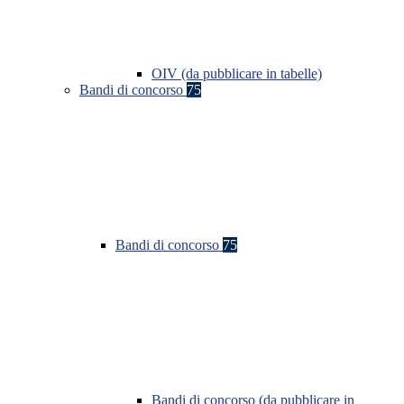
OIV (da pubblicare in tabelle)
Bandi di concorso
75
Bandi di concorso
75
Bandi di concorso (da pubblicare in