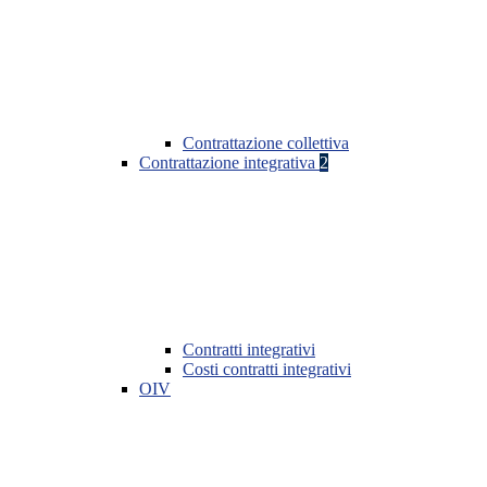
Contrattazione collettiva
Contrattazione integrativa
2
Contratti integrativi
Costi contratti integrativi
OIV