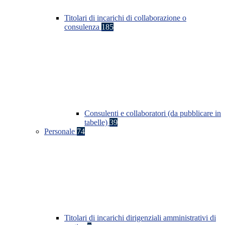
Titolari di incarichi di collaborazione o
consulenza
185
Consulenti e collaboratori (da pubblicare in
tabelle)
39
Personale
74
Titolari di incarichi dirigenziali amministrativi di