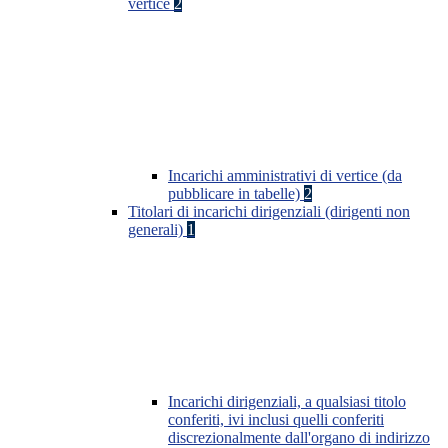
vertice
2
Incarichi amministrativi di vertice (da
pubblicare in tabelle)
2
Titolari di incarichi dirigenziali (dirigenti non
generali)
1
Incarichi dirigenziali, a qualsiasi titolo
conferiti, ivi inclusi quelli conferiti
discrezionalmente dall'organo di indirizzo