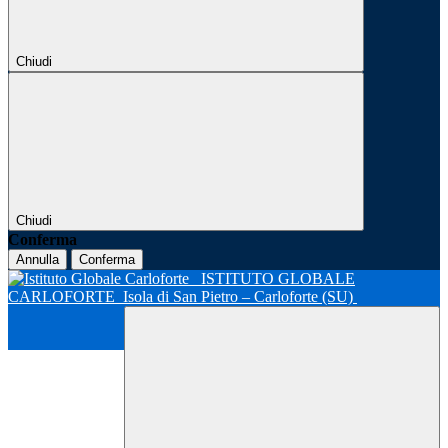
Chiudi
Chiudi
Conferma
Annulla
Conferma
ISTITUTO GLOBALE
CARLOFORTE
Isola di San Pietro – Carloforte (SU)