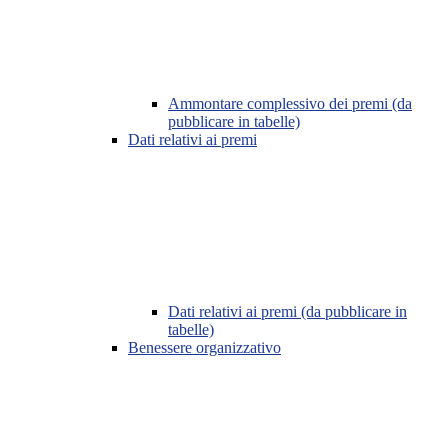
Ammontare complessivo dei premi (da
pubblicare in tabelle)
Dati relativi ai premi
Dati relativi ai premi (da pubblicare in
tabelle)
Benessere organizzativo