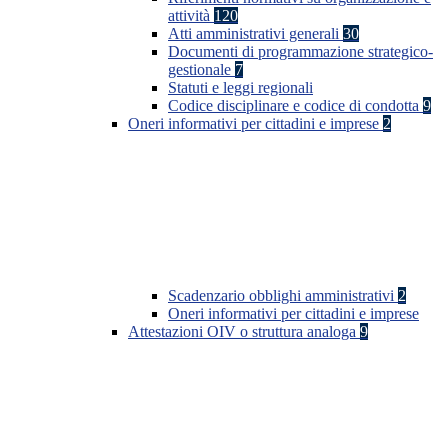
attività
120
Atti amministrativi generali
30
Documenti di programmazione strategico-
gestionale
7
Statuti e leggi regionali
Codice disciplinare e codice di condotta
9
Oneri informativi per cittadini e imprese
2
Scadenzario obblighi amministrativi
2
Oneri informativi per cittadini e imprese
Attestazioni OIV o struttura analoga
9