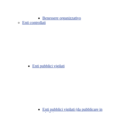
Benessere organizzativo
Enti controllati
Enti pubblici vigilati
Enti pubblici vigilati (da pubblicare in