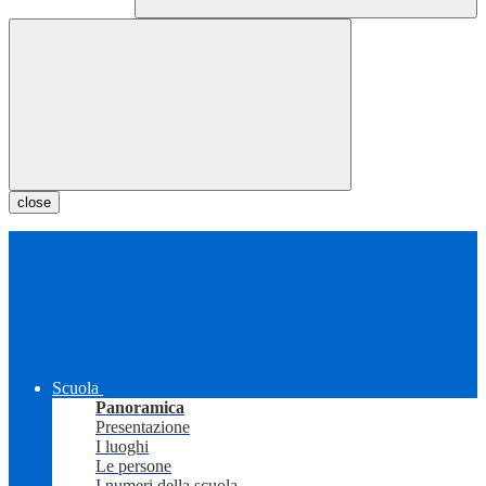
close
Scuola
Panoramica
Presentazione
I luoghi
Le persone
I numeri della scuola