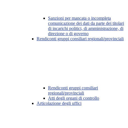
Sanzioni per mancata o incompleta
comunicazione dei dati da parte dei titolari
di incarichi politici, di amministrazione, di
direzione o di governo
Rendiconti gruppi consiliari regionali/provinciali
Rendiconti gruppi consiliari
regionali/provinciali
Atti degli organi di controllo
Articolazione degli uffici