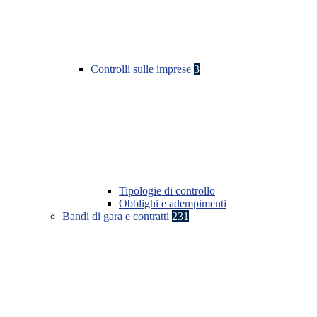
Controlli sulle imprese
3
Tipologie di controllo
Obblighi e adempimenti
Bandi di gara e contratti
231