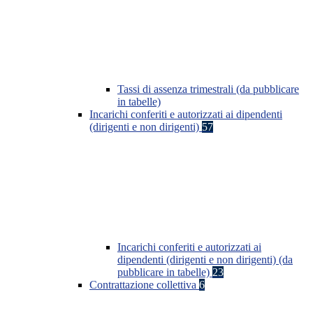
Tassi di assenza trimestrali (da pubblicare
in tabelle)
Incarichi conferiti e autorizzati ai dipendenti
(dirigenti e non dirigenti)
57
Incarichi conferiti e autorizzati ai
dipendenti (dirigenti e non dirigenti) (da
pubblicare in tabelle)
23
Contrattazione collettiva
6