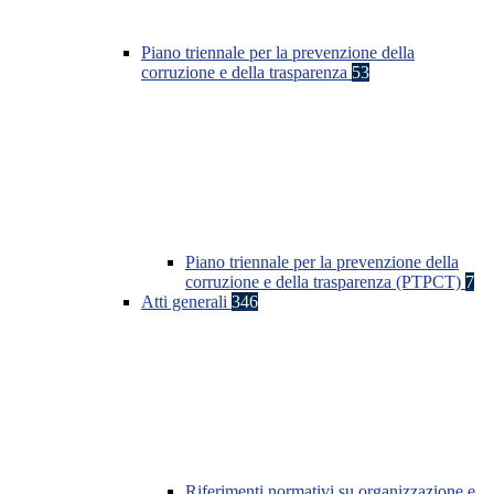
Piano triennale per la prevenzione della
corruzione e della trasparenza
53
Piano triennale per la prevenzione della
corruzione e della trasparenza (PTPCT)
7
Atti generali
346
Riferimenti normativi su organizzazione e