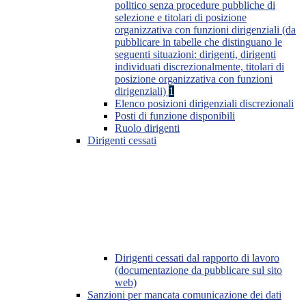
politico senza procedure pubbliche di
selezione e titolari di posizione
organizzativa con funzioni dirigenziali (da
pubblicare in tabelle che distinguano le
seguenti situazioni: dirigenti, dirigenti
individuati discrezionalmente, titolari di
posizione organizzativa con funzioni
dirigenziali)
1
Elenco posizioni dirigenziali discrezionali
Posti di funzione disponibili
Ruolo dirigenti
Dirigenti cessati
Dirigenti cessati dal rapporto di lavoro
(documentazione da pubblicare sul sito
web)
Sanzioni per mancata comunicazione dei dati