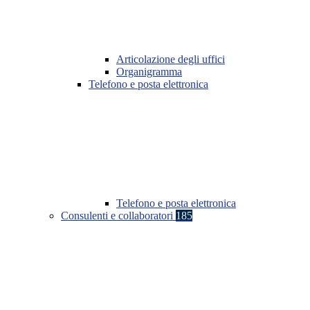
Articolazione degli uffici
Organigramma
Telefono e posta elettronica
Telefono e posta elettronica
Consulenti e collaboratori
185