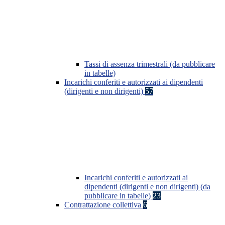
Tassi di assenza trimestrali (da pubblicare
in tabelle)
Incarichi conferiti e autorizzati ai dipendenti
(dirigenti e non dirigenti)
57
Incarichi conferiti e autorizzati ai
dipendenti (dirigenti e non dirigenti) (da
pubblicare in tabelle)
23
Contrattazione collettiva
6