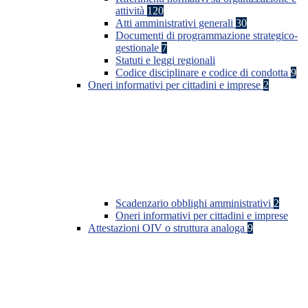
attività
120
Atti amministrativi generali
30
Documenti di programmazione strategico-
gestionale
7
Statuti e leggi regionali
Codice disciplinare e codice di condotta
9
Oneri informativi per cittadini e imprese
2
Scadenzario obblighi amministrativi
2
Oneri informativi per cittadini e imprese
Attestazioni OIV o struttura analoga
9