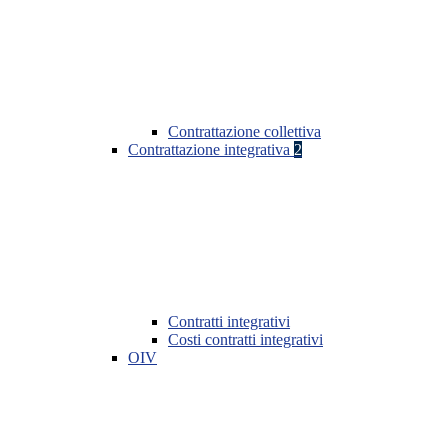
Contrattazione collettiva
Contrattazione integrativa
2
Contratti integrativi
Costi contratti integrativi
OIV