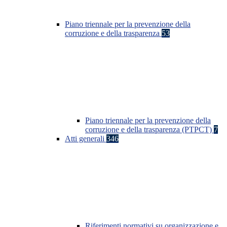
Piano triennale per la prevenzione della
corruzione e della trasparenza
53
Piano triennale per la prevenzione della
corruzione e della trasparenza (PTPCT)
7
Atti generali
346
Riferimenti normativi su organizzazione e