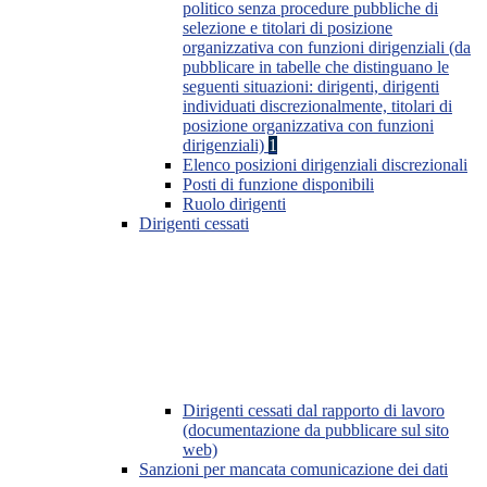
politico senza procedure pubbliche di
selezione e titolari di posizione
organizzativa con funzioni dirigenziali (da
pubblicare in tabelle che distinguano le
seguenti situazioni: dirigenti, dirigenti
individuati discrezionalmente, titolari di
posizione organizzativa con funzioni
dirigenziali)
1
Elenco posizioni dirigenziali discrezionali
Posti di funzione disponibili
Ruolo dirigenti
Dirigenti cessati
Dirigenti cessati dal rapporto di lavoro
(documentazione da pubblicare sul sito
web)
Sanzioni per mancata comunicazione dei dati