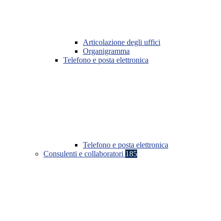
Articolazione degli uffici
Organigramma
Telefono e posta elettronica
Telefono e posta elettronica
Consulenti e collaboratori
185