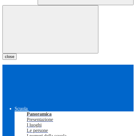
close
Scuola
Panoramica
Presentazione
I luoghi
Le persone
I numeri della scuola