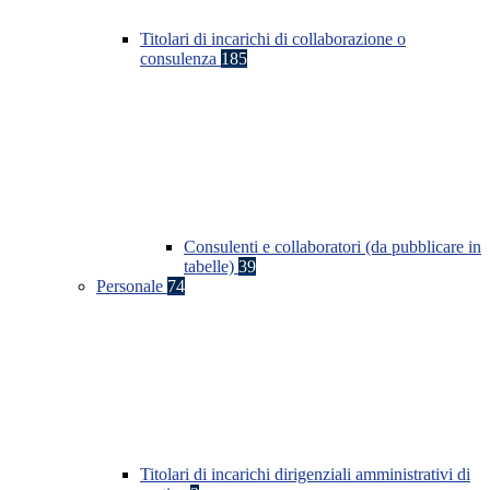
Titolari di incarichi di collaborazione o
consulenza
185
Consulenti e collaboratori (da pubblicare in
tabelle)
39
Personale
74
Titolari di incarichi dirigenziali amministrativi di