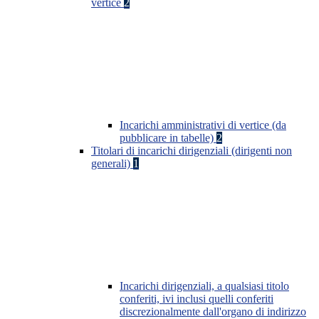
vertice
2
Incarichi amministrativi di vertice (da
pubblicare in tabelle)
2
Titolari di incarichi dirigenziali (dirigenti non
generali)
1
Incarichi dirigenziali, a qualsiasi titolo
conferiti, ivi inclusi quelli conferiti
discrezionalmente dall'organo di indirizzo