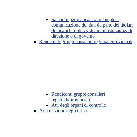
Sanzioni per mancata o incompleta
comunicazione dei dati da parte dei titolari
di incarichi politici, di amministrazione, di
direzione o di governo
Rendiconti gruppi consiliari regionali/provinciali
Rendiconti gruppi consiliari
regionali/provinciali
Atti degli organi di controllo
Articolazione degli uffici