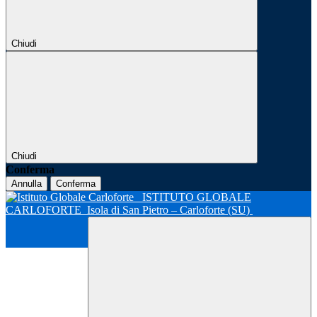
Chiudi
Chiudi
Conferma
Annulla
Conferma
ISTITUTO GLOBALE
CARLOFORTE
Isola di San Pietro – Carloforte (SU)