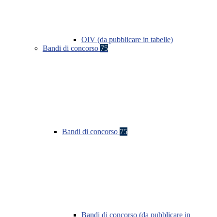
OIV (da pubblicare in tabelle)
Bandi di concorso
75
Bandi di concorso
75
Bandi di concorso (da pubblicare in