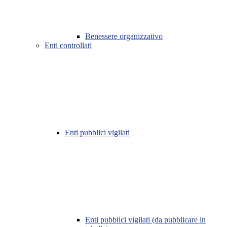
Benessere organizzativo
Enti controllati
Enti pubblici vigilati
Enti pubblici vigilati (da pubblicare in