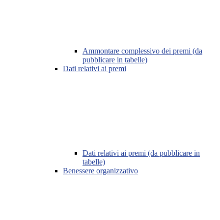
Ammontare complessivo dei premi (da
pubblicare in tabelle)
Dati relativi ai premi
Dati relativi ai premi (da pubblicare in
tabelle)
Benessere organizzativo