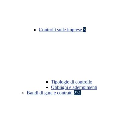
Controlli sulle imprese
3
Tipologie di controllo
Obblighi e adempimenti
Bandi di gara e contratti
231