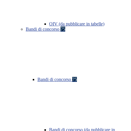
OIV (da pubblicare in tabelle)
Bandi di concorso
75
Bandi di concorso
75
Bandi di concorso (da pubblicare in