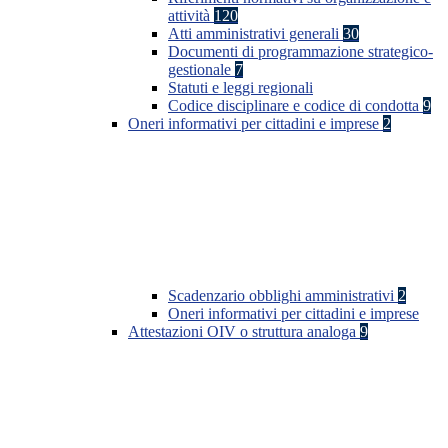
attività
120
Atti amministrativi generali
30
Documenti di programmazione strategico-
gestionale
7
Statuti e leggi regionali
Codice disciplinare e codice di condotta
9
Oneri informativi per cittadini e imprese
2
Scadenzario obblighi amministrativi
2
Oneri informativi per cittadini e imprese
Attestazioni OIV o struttura analoga
9