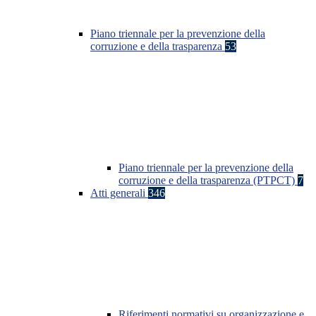
Piano triennale per la prevenzione della
corruzione e della trasparenza
53
Piano triennale per la prevenzione della
corruzione e della trasparenza (PTPCT)
7
Atti generali
346
Riferimenti normativi su organizzazione e