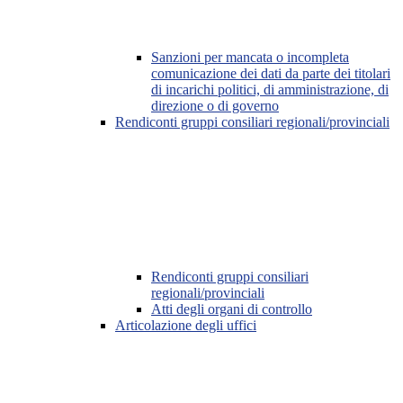
Sanzioni per mancata o incompleta
comunicazione dei dati da parte dei titolari
di incarichi politici, di amministrazione, di
direzione o di governo
Rendiconti gruppi consiliari regionali/provinciali
Rendiconti gruppi consiliari
regionali/provinciali
Atti degli organi di controllo
Articolazione degli uffici