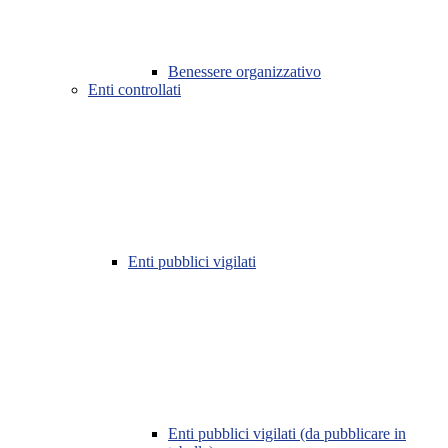
Benessere organizzativo
Enti controllati
Enti pubblici vigilati
Enti pubblici vigilati (da pubblicare in