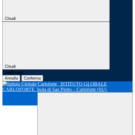
Chiudi
Chiudi
Conferma
Annulla
Conferma
ISTITUTO GLOBALE
CARLOFORTE
Isola di San Pietro – Carloforte (SU)