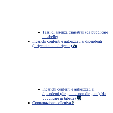
Tassi di assenza trimestrali (da pubblicare
in tabelle)
Incarichi conferiti e autorizzati ai dipendenti
(dirigenti e non dirigenti)
57
Incarichi conferiti e autorizzati ai
dipendenti (dirigenti e non dirigenti) (da
pubblicare in tabelle)
23
Contrattazione collettiva
6