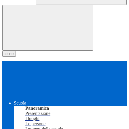
close
Scuola
Panoramica
Presentazione
I luoghi
Le persone
I numeri della scuola