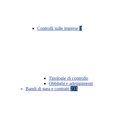
Controlli sulle imprese
3
Tipologie di controllo
Obblighi e adempimenti
Bandi di gara e contratti
231