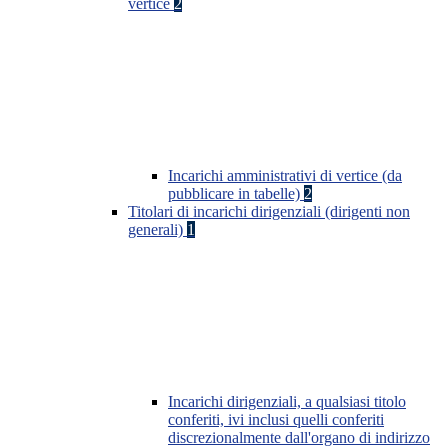
vertice
2
Incarichi amministrativi di vertice (da
pubblicare in tabelle)
2
Titolari di incarichi dirigenziali (dirigenti non
generali)
1
Incarichi dirigenziali, a qualsiasi titolo
conferiti, ivi inclusi quelli conferiti
discrezionalmente dall'organo di indirizzo