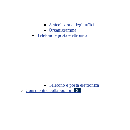
Articolazione degli uffici
Organigramma
Telefono e posta elettronica
Telefono e posta elettronica
Consulenti e collaboratori
185