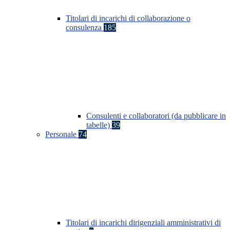
Titolari di incarichi di collaborazione o
consulenza
185
Consulenti e collaboratori (da pubblicare in
tabelle)
39
Personale
74
Titolari di incarichi dirigenziali amministrativi di