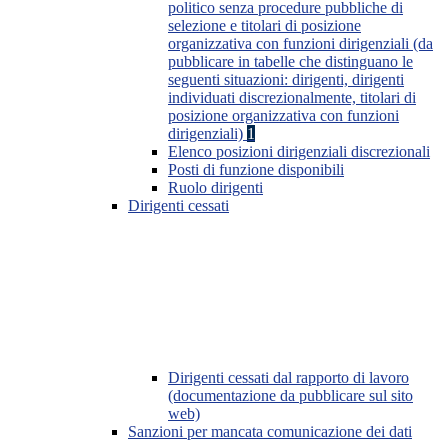
politico senza procedure pubbliche di
selezione e titolari di posizione
organizzativa con funzioni dirigenziali (da
pubblicare in tabelle che distinguano le
seguenti situazioni: dirigenti, dirigenti
individuati discrezionalmente, titolari di
posizione organizzativa con funzioni
dirigenziali)
1
Elenco posizioni dirigenziali discrezionali
Posti di funzione disponibili
Ruolo dirigenti
Dirigenti cessati
Dirigenti cessati dal rapporto di lavoro
(documentazione da pubblicare sul sito
web)
Sanzioni per mancata comunicazione dei dati