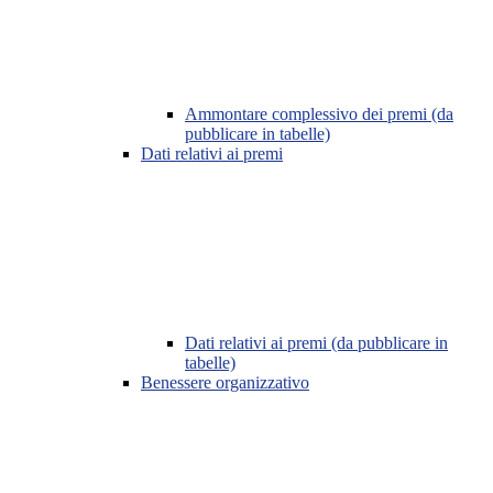
Ammontare complessivo dei premi (da
pubblicare in tabelle)
Dati relativi ai premi
Dati relativi ai premi (da pubblicare in
tabelle)
Benessere organizzativo