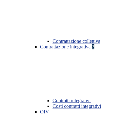
Contrattazione collettiva
Contrattazione integrativa
2
Contratti integrativi
Costi contratti integrativi
OIV