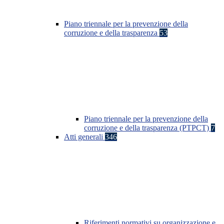
Piano triennale per la prevenzione della
corruzione e della trasparenza
53
Piano triennale per la prevenzione della
corruzione e della trasparenza (PTPCT)
7
Atti generali
346
Riferimenti normativi su organizzazione e