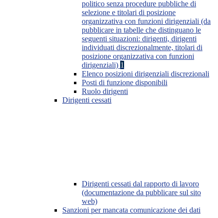
politico senza procedure pubbliche di
selezione e titolari di posizione
organizzativa con funzioni dirigenziali (da
pubblicare in tabelle che distinguano le
seguenti situazioni: dirigenti, dirigenti
individuati discrezionalmente, titolari di
posizione organizzativa con funzioni
dirigenziali)
1
Elenco posizioni dirigenziali discrezionali
Posti di funzione disponibili
Ruolo dirigenti
Dirigenti cessati
Dirigenti cessati dal rapporto di lavoro
(documentazione da pubblicare sul sito
web)
Sanzioni per mancata comunicazione dei dati