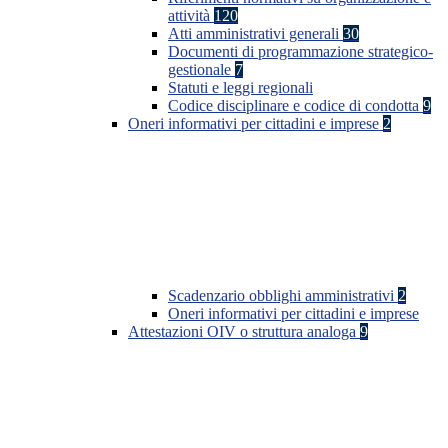
attività
120
Atti amministrativi generali
30
Documenti di programmazione strategico-
gestionale
7
Statuti e leggi regionali
Codice disciplinare e codice di condotta
9
Oneri informativi per cittadini e imprese
2
Scadenzario obblighi amministrativi
2
Oneri informativi per cittadini e imprese
Attestazioni OIV o struttura analoga
9