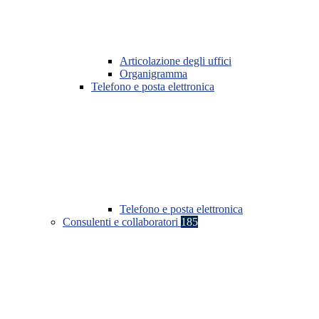
Articolazione degli uffici
Organigramma
Telefono e posta elettronica
Telefono e posta elettronica
Consulenti e collaboratori
185