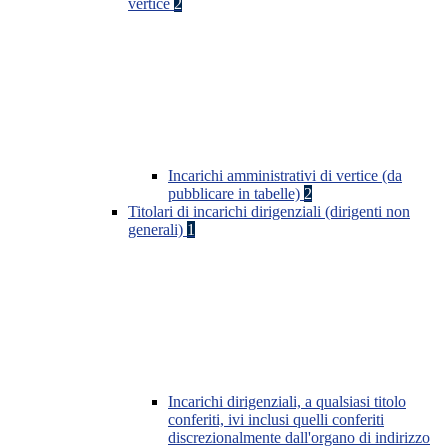
vertice
2
Incarichi amministrativi di vertice (da
pubblicare in tabelle)
2
Titolari di incarichi dirigenziali (dirigenti non
generali)
1
Incarichi dirigenziali, a qualsiasi titolo
conferiti, ivi inclusi quelli conferiti
discrezionalmente dall'organo di indirizzo