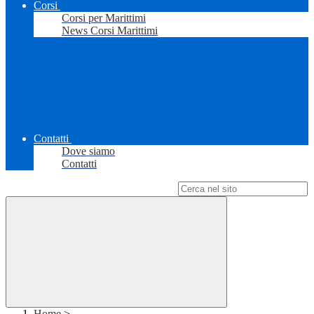
Corsi
Corsi per Marittimi
News Corsi Marittimi
Contatti
Dove siamo
Contatti
Campo di ricerca per le pagine del sito
Home
>