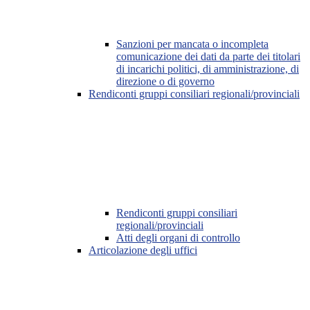
Sanzioni per mancata o incompleta
comunicazione dei dati da parte dei titolari
di incarichi politici, di amministrazione, di
direzione o di governo
Rendiconti gruppi consiliari regionali/provinciali
Rendiconti gruppi consiliari
regionali/provinciali
Atti degli organi di controllo
Articolazione degli uffici