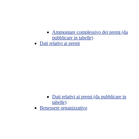
Ammontare complessivo dei premi (da
pubblicare in tabelle)
Dati relativi ai premi
Dati relativi ai premi (da pubblicare in
tabelle)
Benessere organizzativo