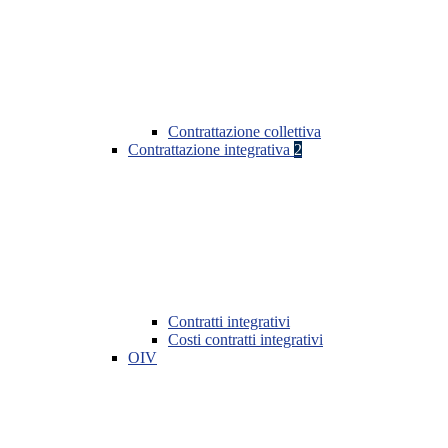
Contrattazione collettiva
Contrattazione integrativa
2
Contratti integrativi
Costi contratti integrativi
OIV