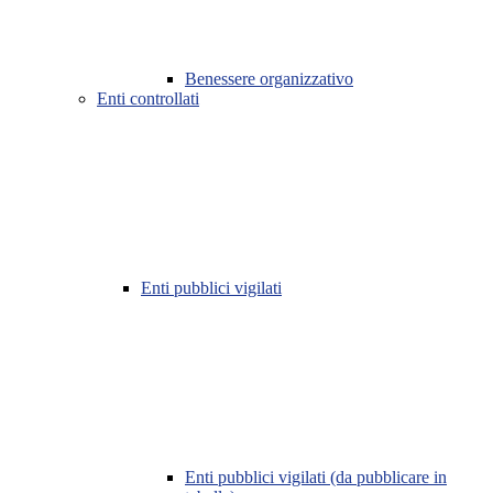
Benessere organizzativo
Enti controllati
Enti pubblici vigilati
Enti pubblici vigilati (da pubblicare in