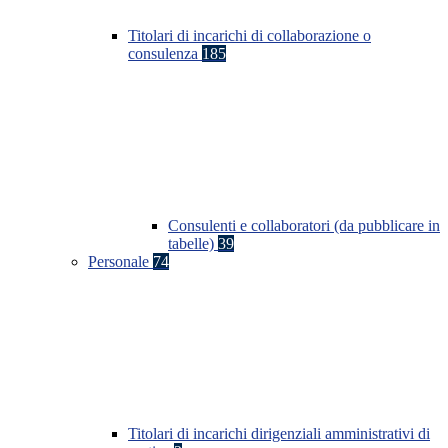
Titolari di incarichi di collaborazione o
consulenza
185
Consulenti e collaboratori (da pubblicare in
tabelle)
39
Personale
74
Titolari di incarichi dirigenziali amministrativi di