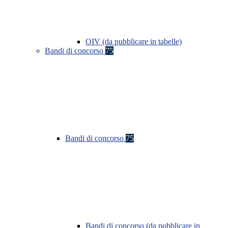
OIV (da pubblicare in tabelle)
Bandi di concorso
75
Bandi di concorso
75
Bandi di concorso (da pubblicare in