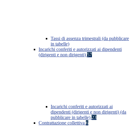
Tassi di assenza trimestrali (da pubblicare
in tabelle)
Incarichi conferiti e autorizzati ai dipendenti
(dirigenti e non dirigenti)
57
Incarichi conferiti e autorizzati ai
dipendenti (dirigenti e non dirigenti) (da
pubblicare in tabelle)
23
Contrattazione collettiva
6