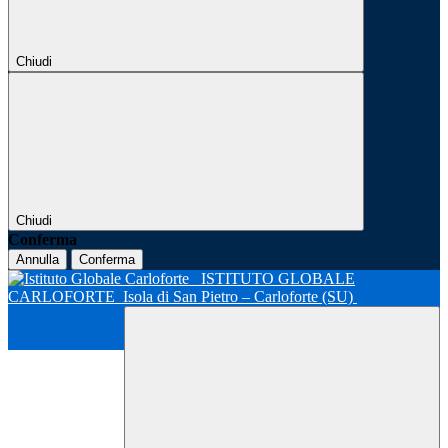
Chiudi
Chiudi
Conferma
Annulla
Conferma
ISTITUTO GLOBALE
CARLOFORTE
Isola di San Pietro – Carloforte (SU)