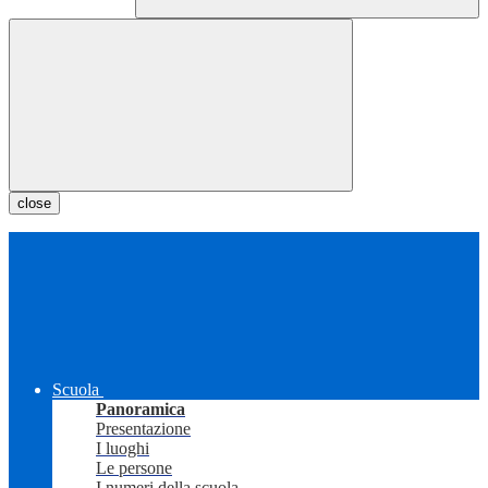
close
Scuola
Panoramica
Presentazione
I luoghi
Le persone
I numeri della scuola