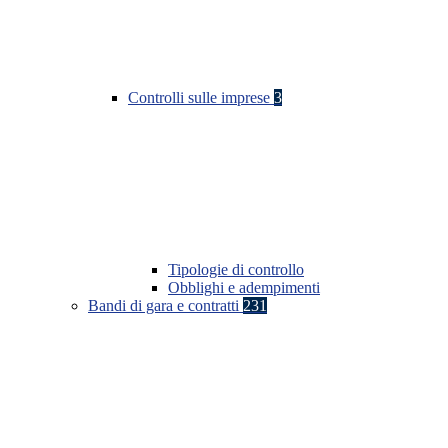
Controlli sulle imprese
3
Tipologie di controllo
Obblighi e adempimenti
Bandi di gara e contratti
231