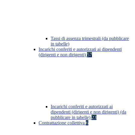
Tassi di assenza trimestrali (da pubblicare
in tabelle)
Incarichi conferiti e autorizzati ai dipendenti
(dirigenti e non dirigenti)
57
Incarichi conferiti e autorizzati ai
dipendenti (dirigenti e non dirigenti) (da
pubblicare in tabelle)
23
Contrattazione collettiva
6