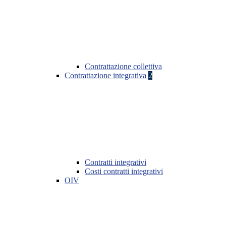
Contrattazione collettiva
Contrattazione integrativa
2
Contratti integrativi
Costi contratti integrativi
OIV