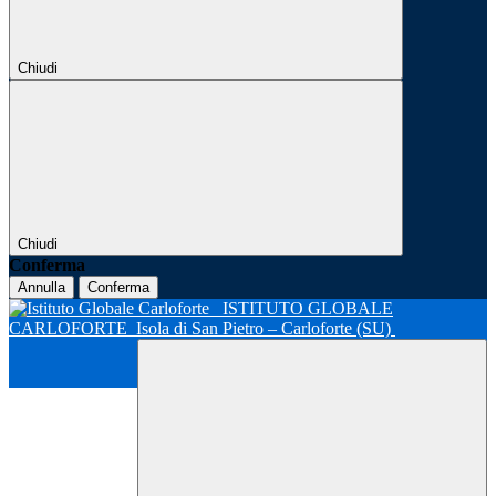
Chiudi
Chiudi
Conferma
Annulla
Conferma
ISTITUTO GLOBALE
CARLOFORTE
Isola di San Pietro – Carloforte (SU)