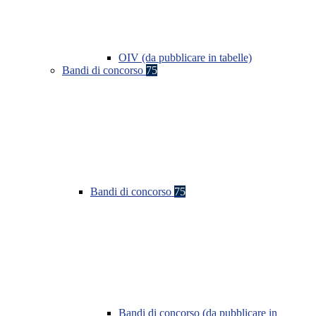
OIV (da pubblicare in tabelle)
Bandi di concorso
75
Bandi di concorso
75
Bandi di concorso (da pubblicare in