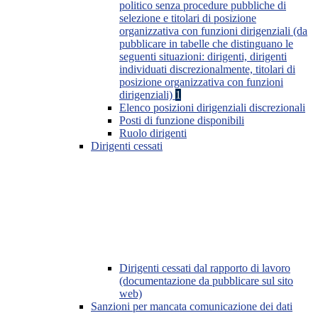
politico senza procedure pubbliche di
selezione e titolari di posizione
organizzativa con funzioni dirigenziali (da
pubblicare in tabelle che distinguano le
seguenti situazioni: dirigenti, dirigenti
individuati discrezionalmente, titolari di
posizione organizzativa con funzioni
dirigenziali)
1
Elenco posizioni dirigenziali discrezionali
Posti di funzione disponibili
Ruolo dirigenti
Dirigenti cessati
Dirigenti cessati dal rapporto di lavoro
(documentazione da pubblicare sul sito
web)
Sanzioni per mancata comunicazione dei dati