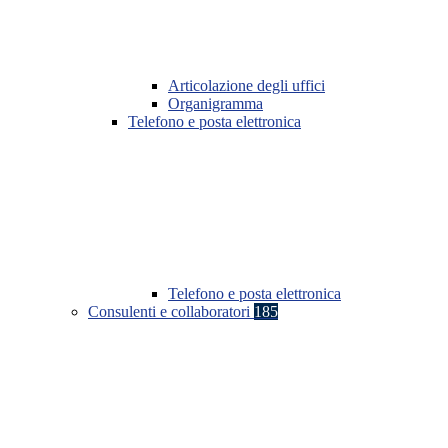
Articolazione degli uffici
Organigramma
Telefono e posta elettronica
Telefono e posta elettronica
Consulenti e collaboratori
185