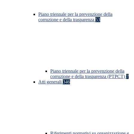
Piano triennale per la prevenzione della
corruzione e della trasparenza
53
Piano triennale per la prevenzione della
corruzione e della trasparenza (PTPCT)
7
Atti generali
346
Riferimenti normativi su organizzazione e