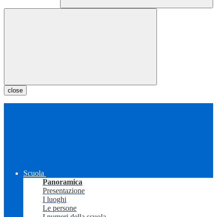
close
Scuola
Panoramica
Presentazione
I luoghi
Le persone
I numeri della scuola