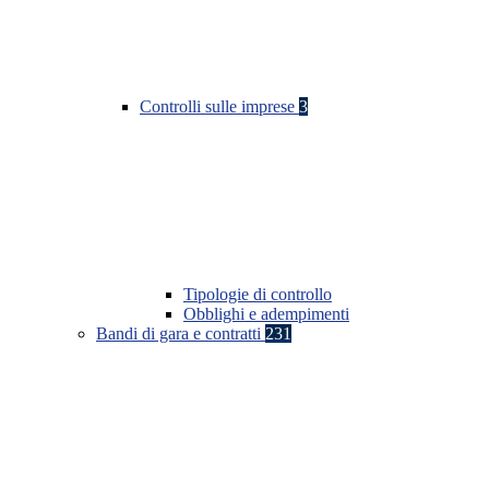
Controlli sulle imprese
3
Tipologie di controllo
Obblighi e adempimenti
Bandi di gara e contratti
231