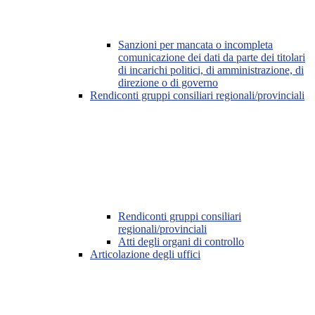
Sanzioni per mancata o incompleta
comunicazione dei dati da parte dei titolari
di incarichi politici, di amministrazione, di
direzione o di governo
Rendiconti gruppi consiliari regionali/provinciali
Rendiconti gruppi consiliari
regionali/provinciali
Atti degli organi di controllo
Articolazione degli uffici