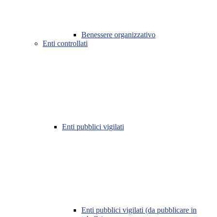
Benessere organizzativo
Enti controllati
Enti pubblici vigilati
Enti pubblici vigilati (da pubblicare in