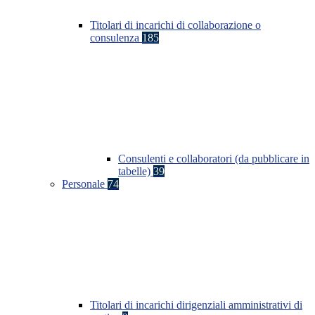
Titolari di incarichi di collaborazione o
consulenza
185
Consulenti e collaboratori (da pubblicare in
tabelle)
39
Personale
74
Titolari di incarichi dirigenziali amministrativi di