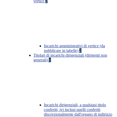
vertice
2
Incarichi amministrativi di vertice (da
pubblicare in tabelle)
2
Titolari di incarichi dirigenziali (dirigenti non
generali)
1
Incarichi dirigenziali, a qualsiasi titolo
conferiti, ivi inclusi quelli conferiti
discrezionalmente dall'organo di indirizzo