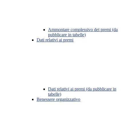
Ammontare complessivo dei premi (da
pubblicare in tabelle)
Dati relativi ai premi
Dati relativi ai premi (da pubblicare in
tabelle)
Benessere organizzativo