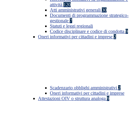
attività
120
Atti amministrativi generali
30
Documenti di programmazione strategico-
gestionale
7
Statuti e leggi regionali
Codice disciplinare e codice di condotta
9
Oneri informativi per cittadini e imprese
2
Scadenzario obblighi amministrativi
2
Oneri informativi per cittadini e imprese
Attestazioni OIV o struttura analoga
9