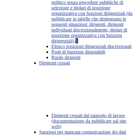
politico senza procedure pubbliche di
selezione e titolari di posizione
organizzativa con funzioni dirigenziali (da
pubblicare in tabelle che distinguano le
seguenti situazioni: dirigenti, dirigenti
individuati discrezionalmente, titolari di
posizione organizzativa con funzioni
dirigenziali)
1
Elenco posizioni dirigenziali discrezionali
Posti di funzione disponibili
Ruolo dirigenti
Dirigenti cessati
Dirigenti cessati dal rapporto di lavoro
(documentazione da pubblicare sul sito
web)
Sanzioni per mancata comunicazione dei dati