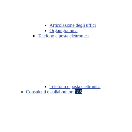
Articolazione degli uffici
Organigramma
Telefono e posta elettronica
Telefono e posta elettronica
Consulenti e collaboratori
185