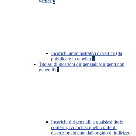
vertice
2
Incarichi amministrativi di vertice (da
pubblicare in tabelle)
2
Titolari di incarichi dirigenziali (dirigenti non
generali)
1
Incarichi dirigenziali, a qualsiasi titolo
conferiti, ivi inclusi quelli conferiti
discrezionalmente dall'organo di indirizzo