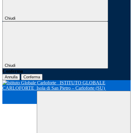
Chiudi
Chiudi
Conferma
Annulla
Conferma
ISTITUTO GLOBALE
CARLOFORTE
Isola di San Pietro – Carloforte (SU)