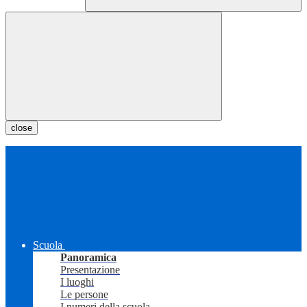
close
Scuola
Panoramica
Presentazione
I luoghi
Le persone
I numeri della scuola