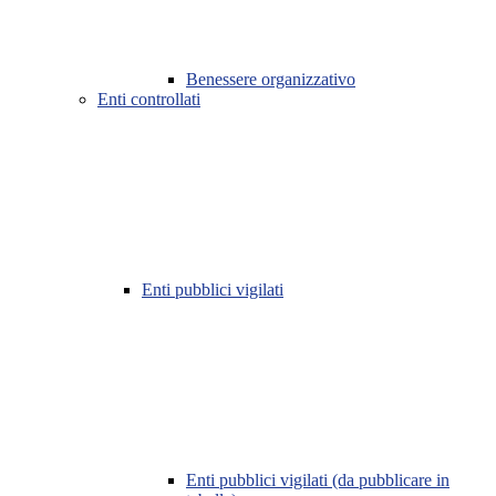
Benessere organizzativo
Enti controllati
Enti pubblici vigilati
Enti pubblici vigilati (da pubblicare in