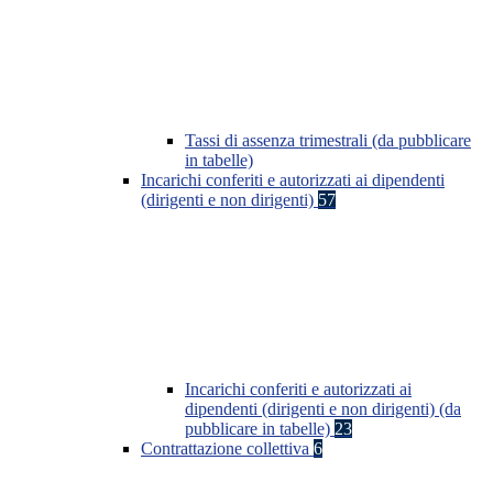
Tassi di assenza trimestrali (da pubblicare
in tabelle)
Incarichi conferiti e autorizzati ai dipendenti
(dirigenti e non dirigenti)
57
Incarichi conferiti e autorizzati ai
dipendenti (dirigenti e non dirigenti) (da
pubblicare in tabelle)
23
Contrattazione collettiva
6