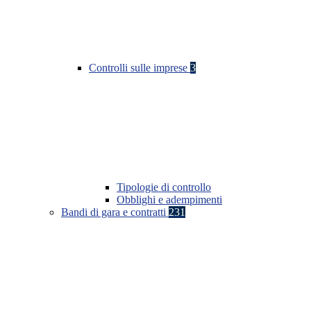
Controlli sulle imprese
3
Tipologie di controllo
Obblighi e adempimenti
Bandi di gara e contratti
231