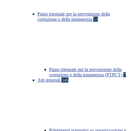
Piano triennale per la prevenzione della
corruzione e della trasparenza
53
Piano triennale per la prevenzione della
corruzione e della trasparenza (PTPCT)
7
Atti generali
346
Riferimenti normativi su organizzazione e