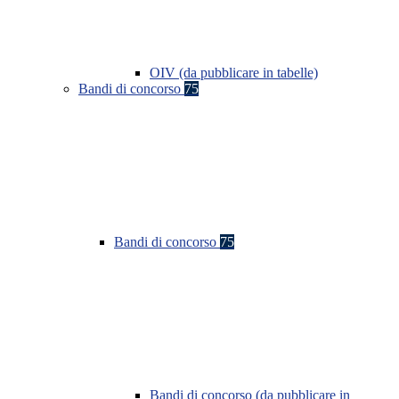
OIV (da pubblicare in tabelle)
Bandi di concorso
75
Bandi di concorso
75
Bandi di concorso (da pubblicare in