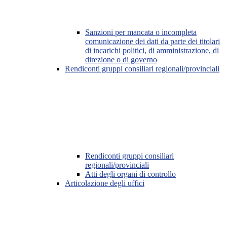
Sanzioni per mancata o incompleta
comunicazione dei dati da parte dei titolari
di incarichi politici, di amministrazione, di
direzione o di governo
Rendiconti gruppi consiliari regionali/provinciali
Rendiconti gruppi consiliari
regionali/provinciali
Atti degli organi di controllo
Articolazione degli uffici