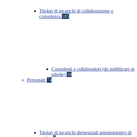
Titolari di incarichi di collaborazione o
consulenza
185
Consulenti e collaboratori (da pubblicare in
tabelle)
39
Personale
74
Titolari di incarichi dirigenziali amministrativi di