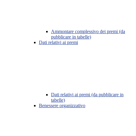
Ammontare complessivo dei premi (da
pubblicare in tabelle)
Dati relativi ai premi
Dati relativi ai premi (da pubblicare in
tabelle)
Benessere organizzativo