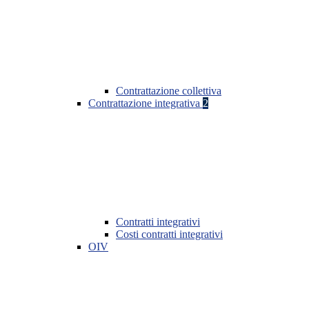
Contrattazione collettiva
Contrattazione integrativa
2
Contratti integrativi
Costi contratti integrativi
OIV