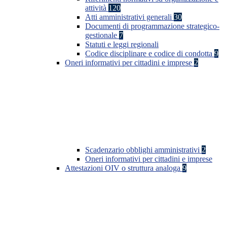
attività
120
Atti amministrativi generali
30
Documenti di programmazione strategico-
gestionale
7
Statuti e leggi regionali
Codice disciplinare e codice di condotta
9
Oneri informativi per cittadini e imprese
2
Scadenzario obblighi amministrativi
2
Oneri informativi per cittadini e imprese
Attestazioni OIV o struttura analoga
9