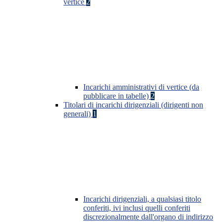
vertice
2
Incarichi amministrativi di vertice (da
pubblicare in tabelle)
2
Titolari di incarichi dirigenziali (dirigenti non
generali)
1
Incarichi dirigenziali, a qualsiasi titolo
conferiti, ivi inclusi quelli conferiti
discrezionalmente dall'organo di indirizzo