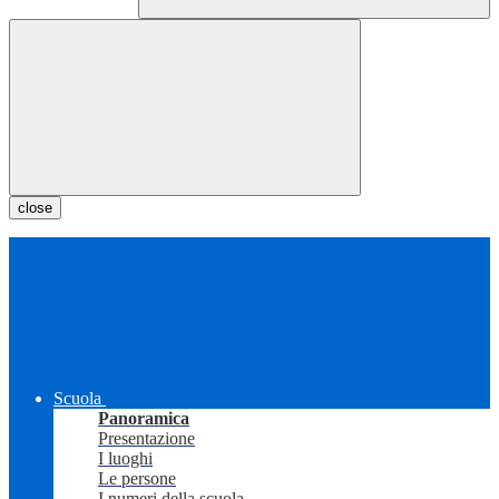
close
Scuola
Panoramica
Presentazione
I luoghi
Le persone
I numeri della scuola