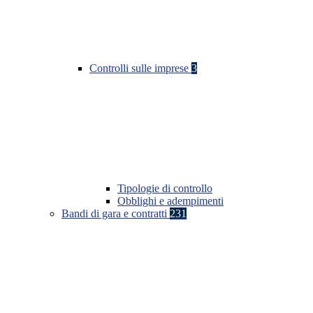
Controlli sulle imprese
3
Tipologie di controllo
Obblighi e adempimenti
Bandi di gara e contratti
231