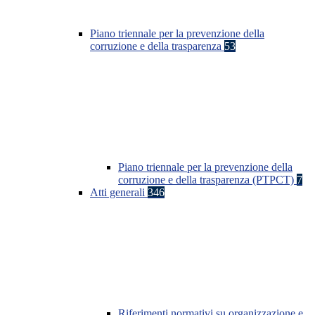
Piano triennale per la prevenzione della
corruzione e della trasparenza
53
Piano triennale per la prevenzione della
corruzione e della trasparenza (PTPCT)
7
Atti generali
346
Riferimenti normativi su organizzazione e