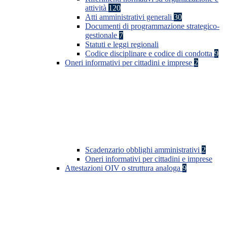
attività
120
Atti amministrativi generali
30
Documenti di programmazione strategico-
gestionale
7
Statuti e leggi regionali
Codice disciplinare e codice di condotta
9
Oneri informativi per cittadini e imprese
2
Scadenzario obblighi amministrativi
2
Oneri informativi per cittadini e imprese
Attestazioni OIV o struttura analoga
9