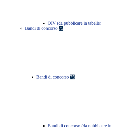
OIV (da pubblicare in tabelle)
Bandi di concorso
75
Bandi di concorso
75
Bandi di concorso (da pubblicare in