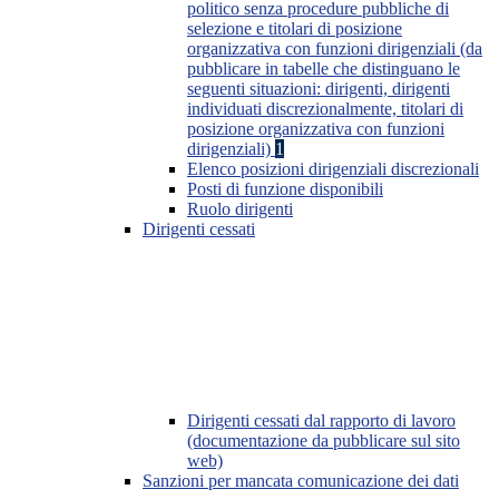
politico senza procedure pubbliche di
selezione e titolari di posizione
organizzativa con funzioni dirigenziali (da
pubblicare in tabelle che distinguano le
seguenti situazioni: dirigenti, dirigenti
individuati discrezionalmente, titolari di
posizione organizzativa con funzioni
dirigenziali)
1
Elenco posizioni dirigenziali discrezionali
Posti di funzione disponibili
Ruolo dirigenti
Dirigenti cessati
Dirigenti cessati dal rapporto di lavoro
(documentazione da pubblicare sul sito
web)
Sanzioni per mancata comunicazione dei dati