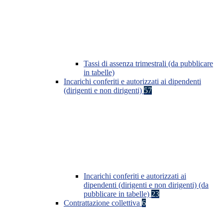
Tassi di assenza trimestrali (da pubblicare
in tabelle)
Incarichi conferiti e autorizzati ai dipendenti
(dirigenti e non dirigenti)
57
Incarichi conferiti e autorizzati ai
dipendenti (dirigenti e non dirigenti) (da
pubblicare in tabelle)
23
Contrattazione collettiva
6