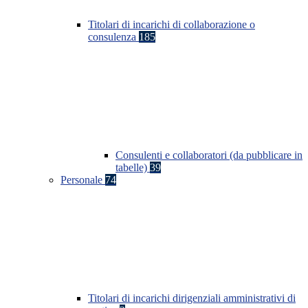
Titolari di incarichi di collaborazione o
consulenza
185
Consulenti e collaboratori (da pubblicare in
tabelle)
39
Personale
74
Titolari di incarichi dirigenziali amministrativi di