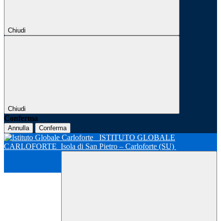
Chiudi
Chiudi
Conferma
Annulla
Conferma
ISTITUTO GLOBALE
CARLOFORTE
Isola di San Pietro – Carloforte (SU)