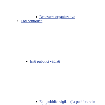
Benessere organizzativo
Enti controllati
Enti pubblici vigilati
Enti pubblici vigilati (da pubblicare in