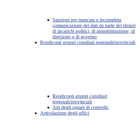
Sanzioni per mancata o incompleta
comunicazione dei dati da parte dei titolari
di incarichi politici, di amministrazione, di
direzione o di governo
Rendiconti gruppi consiliari regionali/provinciali
Rendiconti gruppi consiliari
regionali/provinciali
Atti degli organi di controllo
Articolazione degli uffici