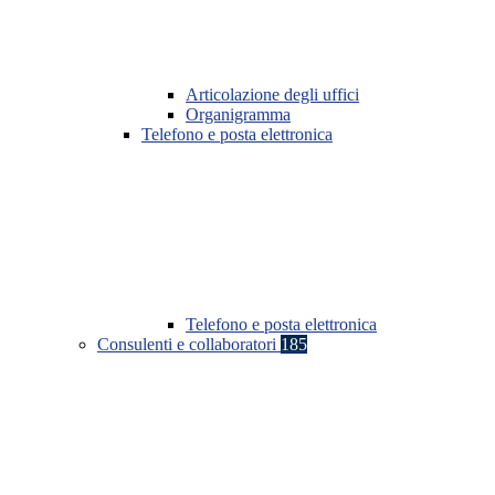
Articolazione degli uffici
Organigramma
Telefono e posta elettronica
Telefono e posta elettronica
Consulenti e collaboratori
185