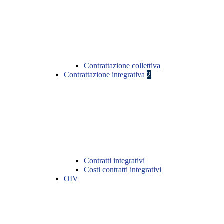
Contrattazione collettiva
Contrattazione integrativa
2
Contratti integrativi
Costi contratti integrativi
OIV