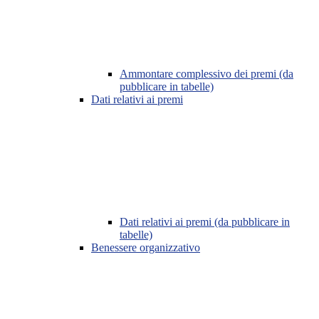
Ammontare complessivo dei premi (da
pubblicare in tabelle)
Dati relativi ai premi
Dati relativi ai premi (da pubblicare in
tabelle)
Benessere organizzativo