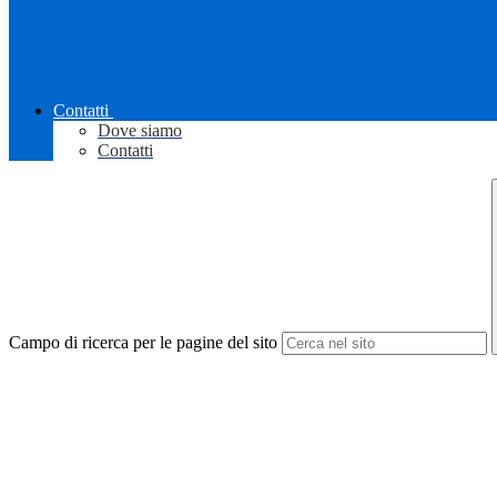
Contatti
Dove siamo
Contatti
Campo di ricerca per le pagine del sito