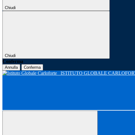
Chiudi
Chiudi
Conferma
Annulla
Conferma
ISTITUTO GLOBALE CARLOFO