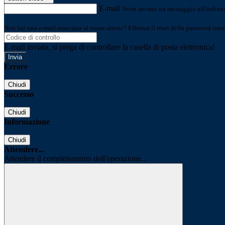
E-mail
Verrà inviato un messaggio all'indirizz
Non hai una e-mail associata al nome utente? Effettua il reset della password tram
E-mail inviata, si prega di controllare la casella di posta elettronica!
Errore
Chiudi
Successo
Chiudi
Informazione
Chiudi
Attendere...
Attendere il completamento dell'operazione...