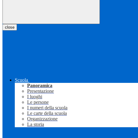
close
Scuola
Panoramica
Presentazione
I luoghi
Le persone
I numeri della scuola
Le carte della scuola
Organizzazione
La storia