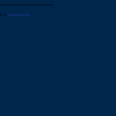
o indicato con le istruzioni necessarie.
ite la
Login Spaggiari