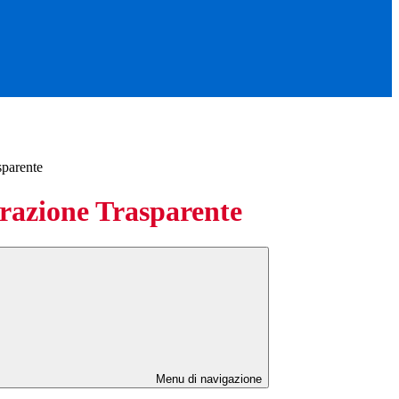
sparente
azione Trasparente
Menu di navigazione