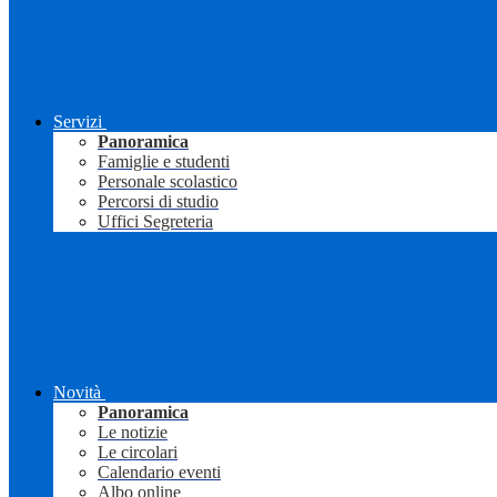
Servizi
Panoramica
Famiglie e studenti
Personale scolastico
Percorsi di studio
Uffici Segreteria
Novità
Panoramica
Le notizie
Le circolari
Calendario eventi
Albo online