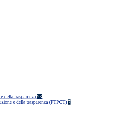
 e della trasparenza
53
rruzione e della trasparenza (PTPCT)
7