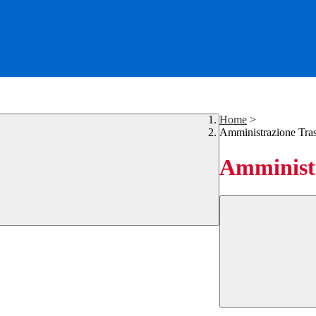
Home
>
Amministrazione Tra
Amministr