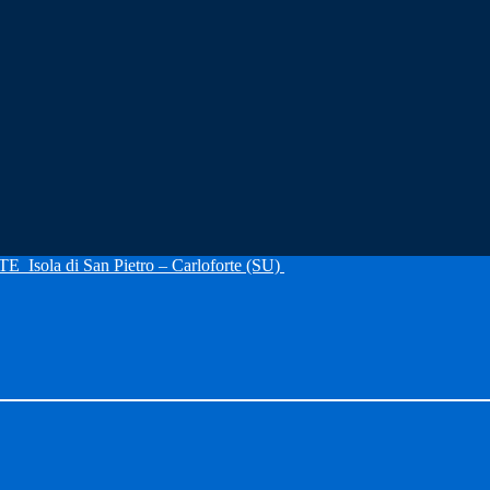
RTE
Isola di San Pietro – Carloforte (SU)