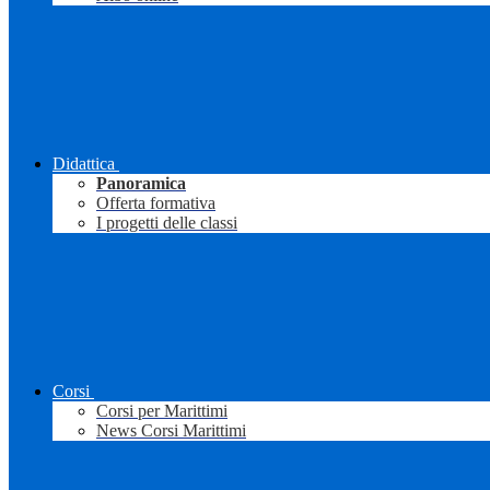
Didattica
Panoramica
Offerta formativa
I progetti delle classi
Corsi
Corsi per Marittimi
News Corsi Marittimi