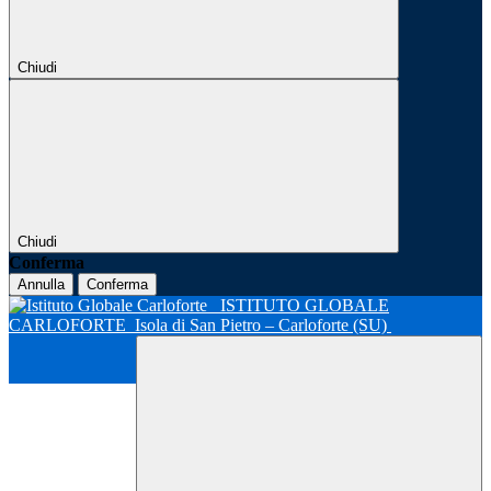
Chiudi
Chiudi
Conferma
Annulla
Conferma
ISTITUTO GLOBALE
CARLOFORTE
Isola di San Pietro – Carloforte (SU)