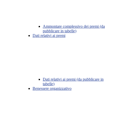
Ammontare complessivo dei premi (da
pubblicare in tabelle)
Dati relativi ai premi
Dati relativi ai premi (da pubblicare in
tabelle)
Benessere organizzativo