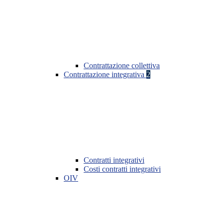
Contrattazione collettiva
Contrattazione integrativa
2
Contratti integrativi
Costi contratti integrativi
OIV