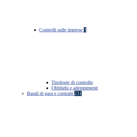
Controlli sulle imprese
3
Tipologie di controllo
Obblighi e adempimenti
Bandi di gara e contratti
231