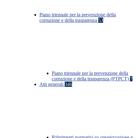
Piano triennale per la prevenzione della
corruzione e della trasparenza
53
Piano triennale per la prevenzione della
corruzione e della trasparenza (PTPCT)
7
Atti generali
346
Riferimenti normativi su organizzazione e