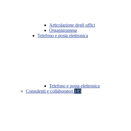
Articolazione degli uffici
Organigramma
Telefono e posta elettronica
Telefono e posta elettronica
Consulenti e collaboratori
185