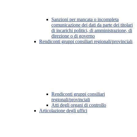
Sanzioni per mancata o incompleta
comunicazione dei dati da parte dei titolari
di incarichi politici, di amministrazione, di
direzione o di governo
Rendiconti gruppi consiliari regionali/provinciali
Rendiconti gruppi consiliari
regionali/provinciali
Atti degli organi di controllo
Articolazione degli uffici