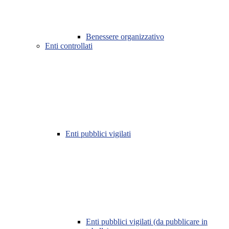
Benessere organizzativo
Enti controllati
Enti pubblici vigilati
Enti pubblici vigilati (da pubblicare in