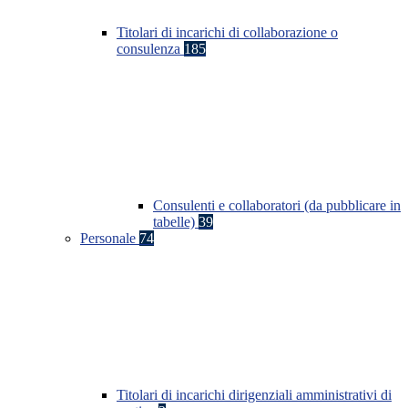
Titolari di incarichi di collaborazione o
consulenza
185
Consulenti e collaboratori (da pubblicare in
tabelle)
39
Personale
74
Titolari di incarichi dirigenziali amministrativi di