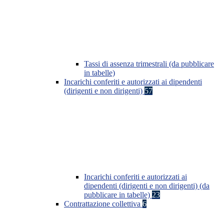
Tassi di assenza trimestrali (da pubblicare
in tabelle)
Incarichi conferiti e autorizzati ai dipendenti
(dirigenti e non dirigenti)
57
Incarichi conferiti e autorizzati ai
dipendenti (dirigenti e non dirigenti) (da
pubblicare in tabelle)
23
Contrattazione collettiva
6