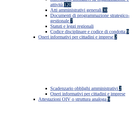
attività
120
Atti amministrativi generali
30
Documenti di programmazione strategico-
gestionale
7
Statuti e leggi regionali
Codice disciplinare e codice di condotta
9
Oneri informativi per cittadini e imprese
2
Scadenzario obblighi amministrativi
2
Oneri informativi per cittadini e imprese
Attestazioni OIV o struttura analoga
9