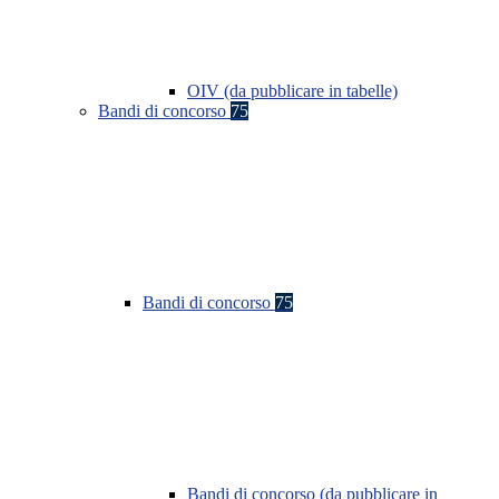
OIV (da pubblicare in tabelle)
Bandi di concorso
75
Bandi di concorso
75
Bandi di concorso (da pubblicare in