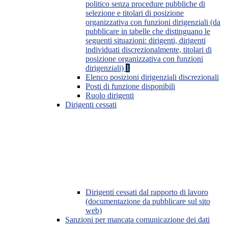
politico senza procedure pubbliche di
selezione e titolari di posizione
organizzativa con funzioni dirigenziali (da
pubblicare in tabelle che distinguano le
seguenti situazioni: dirigenti, dirigenti
individuati discrezionalmente, titolari di
posizione organizzativa con funzioni
dirigenziali)
1
Elenco posizioni dirigenziali discrezionali
Posti di funzione disponibili
Ruolo dirigenti
Dirigenti cessati
Dirigenti cessati dal rapporto di lavoro
(documentazione da pubblicare sul sito
web)
Sanzioni per mancata comunicazione dei dati