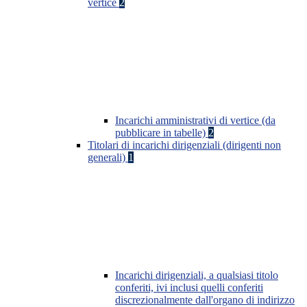
vertice
2
Incarichi amministrativi di vertice (da
pubblicare in tabelle)
2
Titolari di incarichi dirigenziali (dirigenti non
generali)
1
Incarichi dirigenziali, a qualsiasi titolo
conferiti, ivi inclusi quelli conferiti
discrezionalmente dall'organo di indirizzo