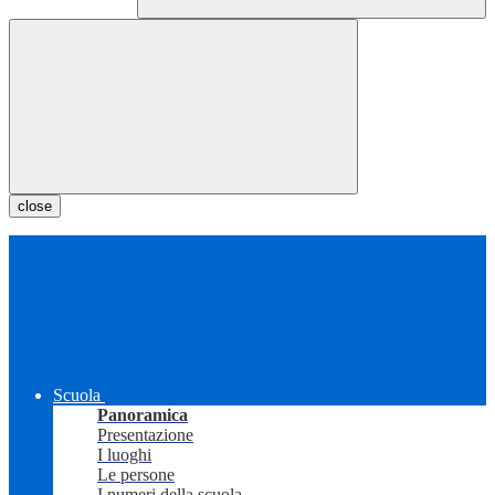
close
Scuola
Panoramica
Presentazione
I luoghi
Le persone
I numeri della scuola