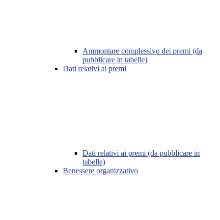
Ammontare complessivo dei premi (da
pubblicare in tabelle)
Dati relativi ai premi
Dati relativi ai premi (da pubblicare in
tabelle)
Benessere organizzativo