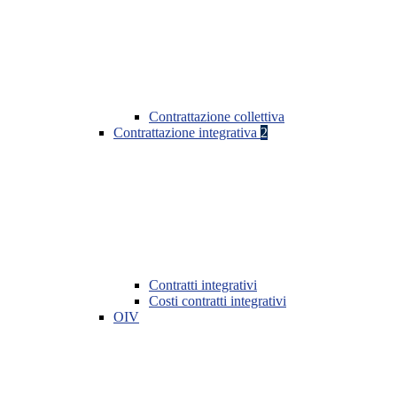
Contrattazione collettiva
Contrattazione integrativa
2
Contratti integrativi
Costi contratti integrativi
OIV