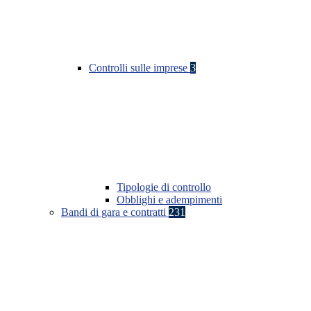
Controlli sulle imprese
3
Tipologie di controllo
Obblighi e adempimenti
Bandi di gara e contratti
231