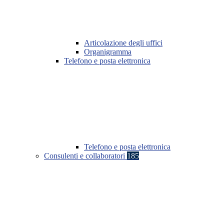
Articolazione degli uffici
Organigramma
Telefono e posta elettronica
Telefono e posta elettronica
Consulenti e collaboratori
185