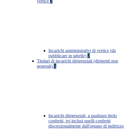
vertice
2
Incarichi amministrativi di vertice (da
pubblicare in tabelle)
2
Titolari di incarichi dirigenziali (dirigenti non
generali)
1
Incarichi dirigenziali, a qualsiasi titolo
conferiti, ivi inclusi quelli conferiti
discrezionalmente dall'organo di indirizzo