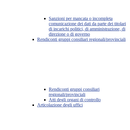
Sanzioni per mancata o incompleta
comunicazione dei dati da parte dei titolari
di incarichi politici, di amministrazione, di
direzione o di governo
Rendiconti gruppi consiliari regionali/provinciali
Rendiconti gruppi consiliari
regionali/provinciali
Atti degli organi di controllo
Articolazione degli uffici