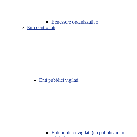
Benessere organizzativo
Enti controllati
Enti pubblici vigilati
Enti pubblici vigilati (da pubblicare in