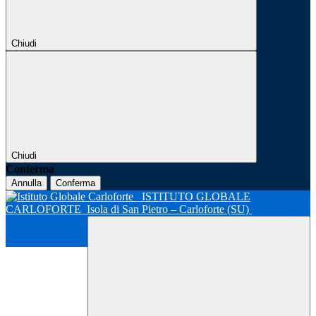
Chiudi
Chiudi
Conferma
Annulla
Conferma
ISTITUTO GLOBALE
CARLOFORTE
Isola di San Pietro – Carloforte (SU)