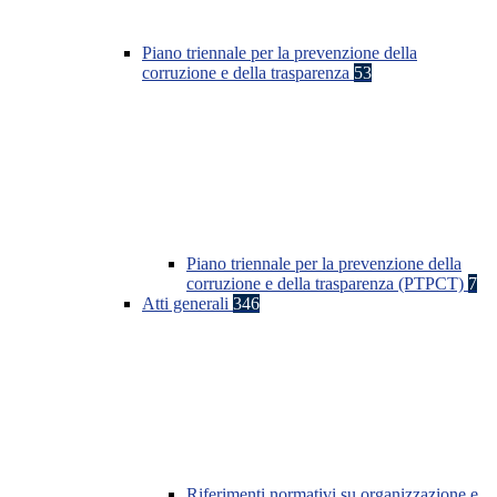
Piano triennale per la prevenzione della
corruzione e della trasparenza
53
Piano triennale per la prevenzione della
corruzione e della trasparenza (PTPCT)
7
Atti generali
346
Riferimenti normativi su organizzazione e