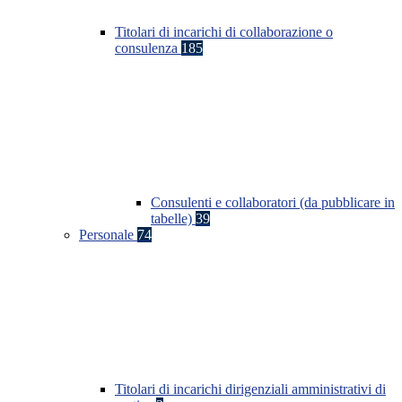
Titolari di incarichi di collaborazione o
consulenza
185
Consulenti e collaboratori (da pubblicare in
tabelle)
39
Personale
74
Titolari di incarichi dirigenziali amministrativi di