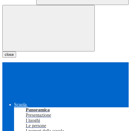
close
Scuola
Panoramica
Presentazione
I luoghi
Le persone
I numeri della scuola