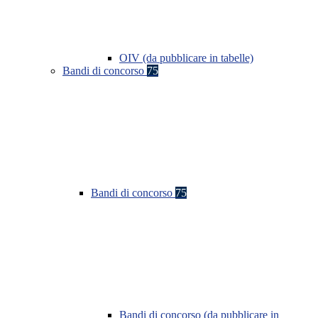
OIV (da pubblicare in tabelle)
Bandi di concorso
75
Bandi di concorso
75
Bandi di concorso (da pubblicare in