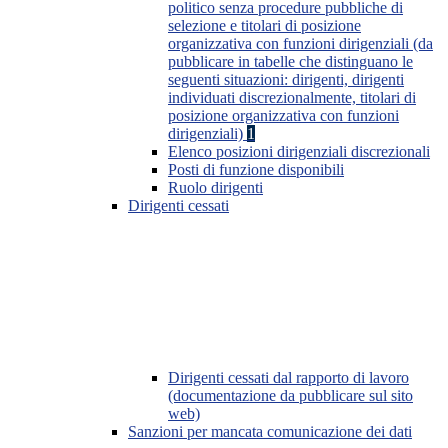
politico senza procedure pubbliche di
selezione e titolari di posizione
organizzativa con funzioni dirigenziali (da
pubblicare in tabelle che distinguano le
seguenti situazioni: dirigenti, dirigenti
individuati discrezionalmente, titolari di
posizione organizzativa con funzioni
dirigenziali)
1
Elenco posizioni dirigenziali discrezionali
Posti di funzione disponibili
Ruolo dirigenti
Dirigenti cessati
Dirigenti cessati dal rapporto di lavoro
(documentazione da pubblicare sul sito
web)
Sanzioni per mancata comunicazione dei dati