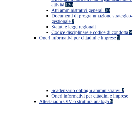
attività
120
Atti amministrativi generali
30
Documenti di programmazione strategico-
gestionale
7
Statuti e leggi regionali
Codice disciplinare e codice di condotta
9
Oneri informativi per cittadini e imprese
2
Scadenzario obblighi amministrativi
2
Oneri informativi per cittadini e imprese
Attestazioni OIV o struttura analoga
9