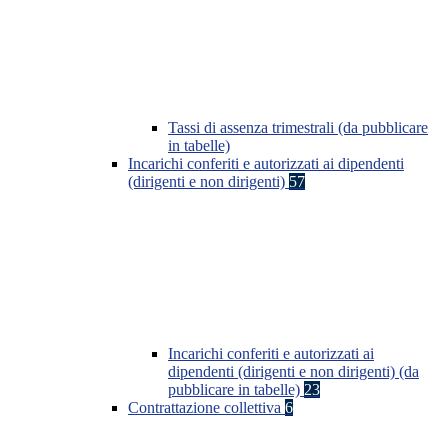
Tassi di assenza trimestrali (da pubblicare
in tabelle)
Incarichi conferiti e autorizzati ai dipendenti
(dirigenti e non dirigenti)
57
Incarichi conferiti e autorizzati ai
dipendenti (dirigenti e non dirigenti) (da
pubblicare in tabelle)
23
Contrattazione collettiva
6