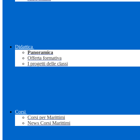
Didattica
Panoramica
Offerta formativa
I progetti delle classi
Corsi
Corsi per Marittimi
News Corsi Marittimi