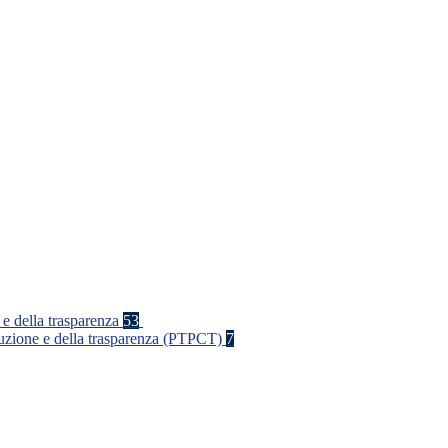
 e della trasparenza
53
rruzione e della trasparenza (PTPCT)
7