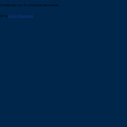
o indicato con le istruzioni necessarie.
ite la
Login Spaggiari