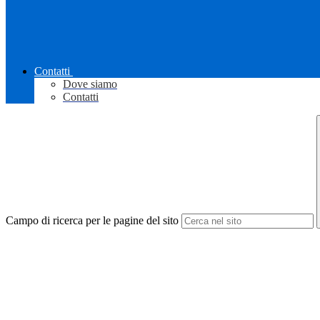
Contatti
Dove siamo
Contatti
Campo di ricerca per le pagine del sito