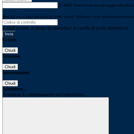
E-mail
Verrà inviato un messaggio all'indirizz
Non hai una e-mail associata al nome utente? Effettua il reset della password tram
E-mail inviata, si prega di controllare la casella di posta elettronica!
Errore
Chiudi
Successo
Chiudi
Informazione
Chiudi
Attendere...
Attendere il completamento dell'operazione...