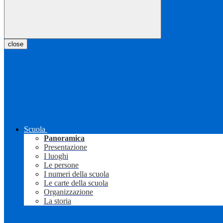
close
Scuola
Panoramica
Presentazione
I luoghi
Le persone
I numeri della scuola
Le carte della scuola
Organizzazione
La storia