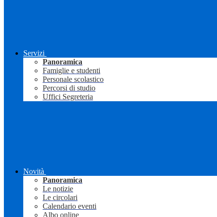
Servizi
Panoramica
Famiglie e studenti
Personale scolastico
Percorsi di studio
Uffici Segreteria
Novità
Panoramica
Le notizie
Le circolari
Calendario eventi
Albo online