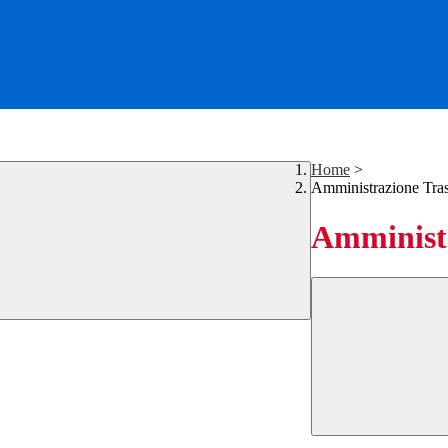
Home
>
Amministrazione Tra
Amministr