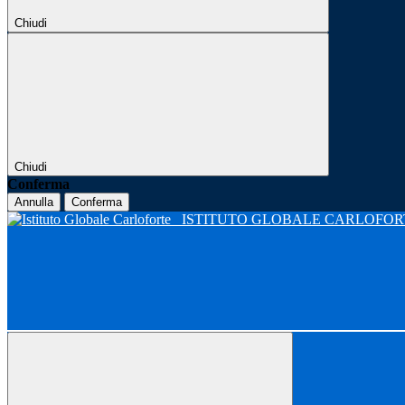
Chiudi
Chiudi
Conferma
Annulla
Conferma
ISTITUTO GLOBALE CARLOFO