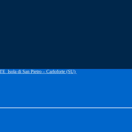
RTE
Isola di San Pietro – Carloforte (SU)