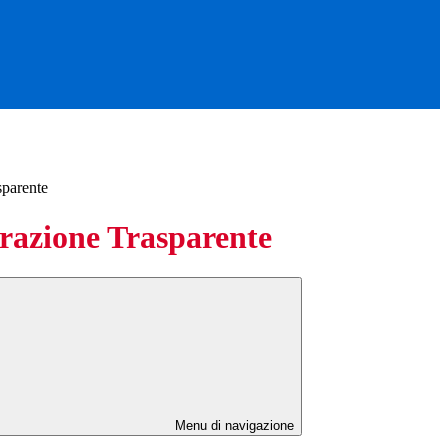
sparente
azione Trasparente
Menu di navigazione